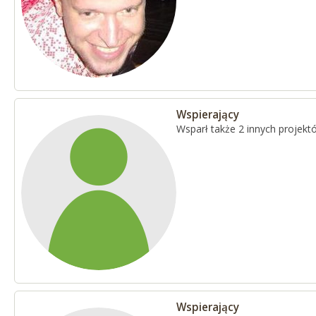
Wspierający
Wsparł także 2 innych projekt
Wspierający