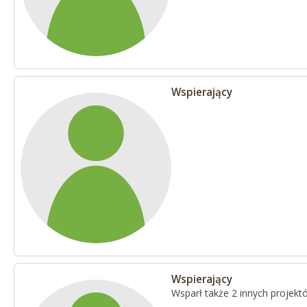
Wspierający
Wspierający
Wsparł także 2 innych projekt