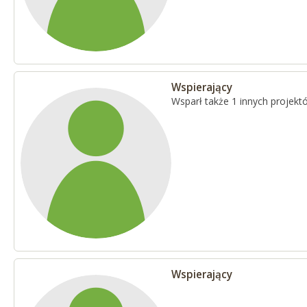
Wspierający
Wsparł także 1 innych projekt
Wspierający