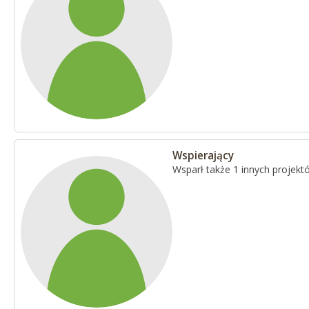
Wspierający
Wsparł także 1 innych projekt