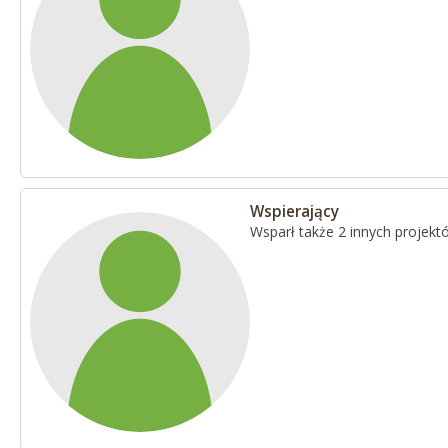
Wspierający
Wsparł także 2 innych projekt