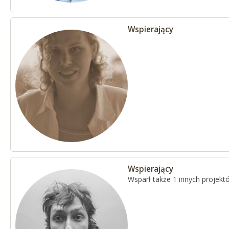
Wspierający
Wspierający
Wsparł także 1 innych projekt