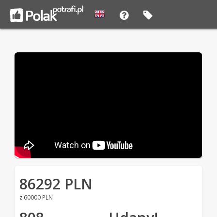
86292 PLN
z 60000 PLN