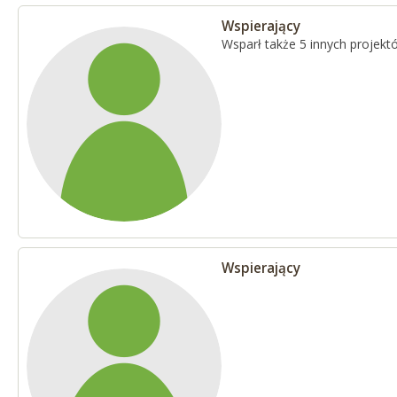
Wspierający
Wsparł także 5 innych projekt
Wspierający