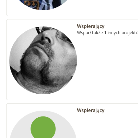
Wspierający
Wsparł także 1 innych projekt
Wspierający