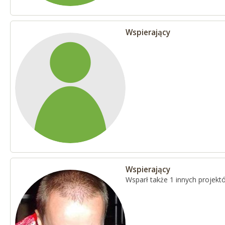
Wspierający
Wspierający
Wsparł także 1 innych projekt