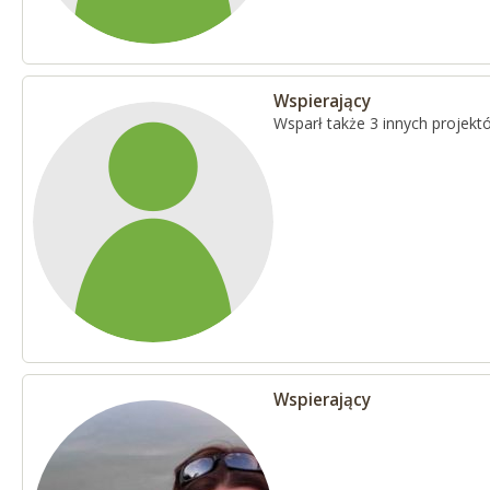
Wspierający
Wsparł także 3 innych projekt
Wspierający