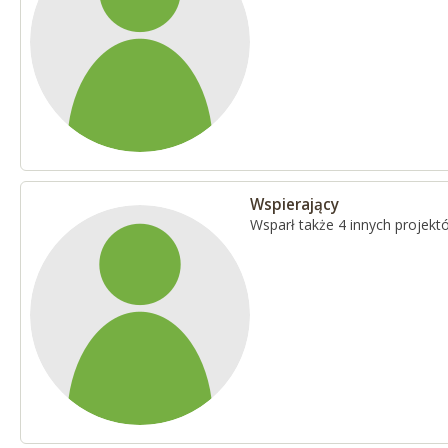
Wspierający
Wsparł także 4 innych projekt