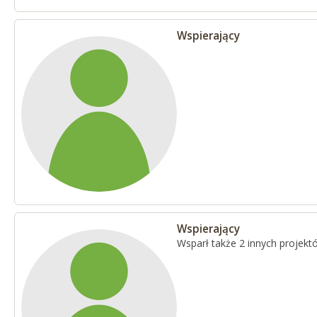
Wspierający
Wspierający
Wsparł także 2 innych projekt