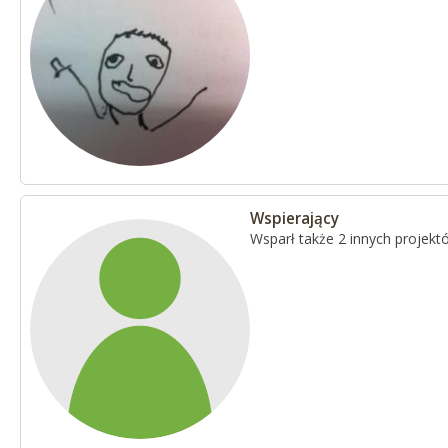
Wspierający
Wsparł także 2 innych projekt