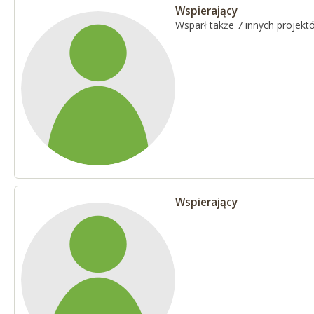
Wspierający
Wsparł także 7 innych projekt
Wspierający