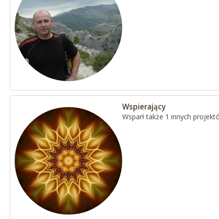
Wspierający
Wsparł także 1 innych projekt