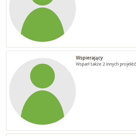
Wspierający
Wsparł także 2 innych projekt