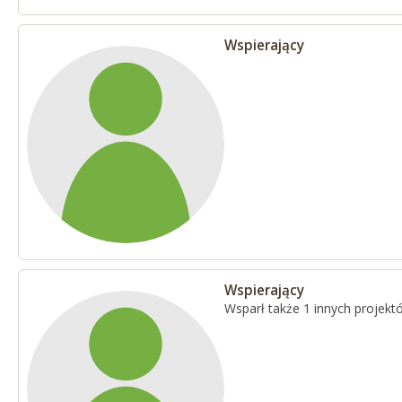
Wspierający
Wspierający
Wsparł także 1 innych projekt