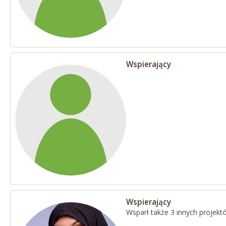
Wspierający
Wspierający
Wsparł także 3 innych projekt