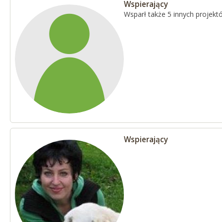
Wspierający
Wsparł także 5 innych projekt
Wspierający