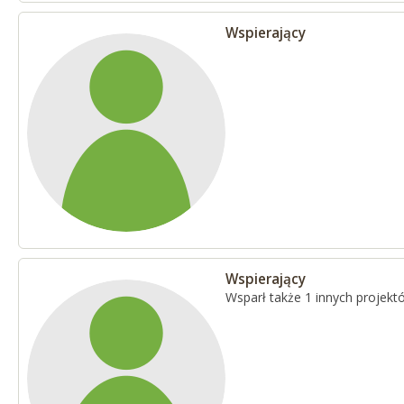
Wspierający
Wspierający
Wsparł także 1 innych projekt