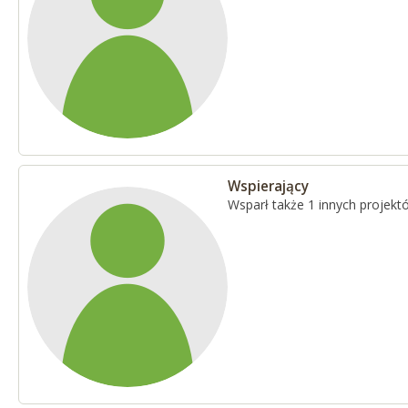
Wspierający
Wsparł także 1 innych projekt