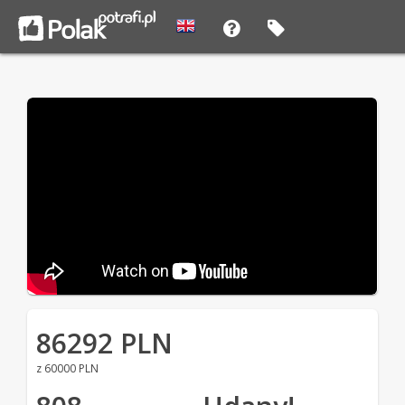
86292 PLN
z 60000 PLN