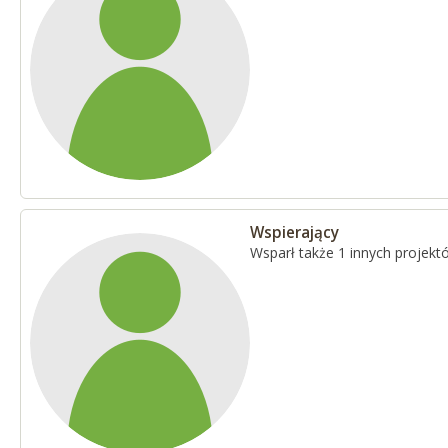
Wspierający
Wsparł także 1 innych projekt