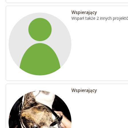
Wspierający
Wsparł także 2 innych projekt
Wspierający