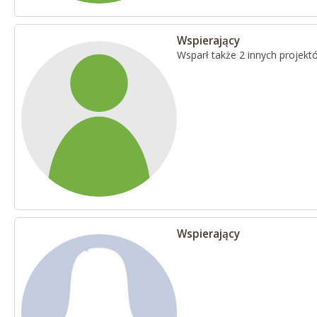
Wspierający
Wsparł także 2 innych projekt
Wspierający