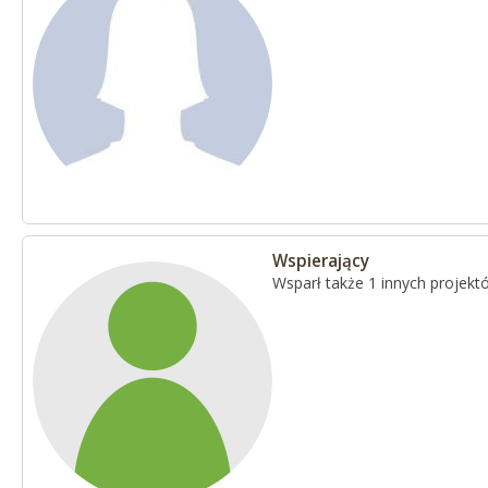
Wspierający
Wsparł także 1 innych projekt