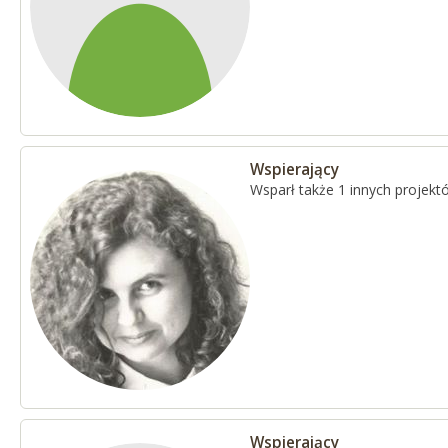
Wspierający
Wsparł także 1 innych projekt
Wspierający