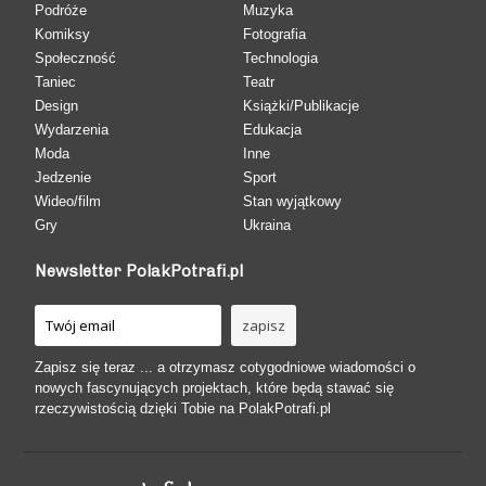
Podróże
Muzyka
Komiksy
Fotografia
Społeczność
Technologia
Taniec
Teatr
Design
Książki/Publikacje
Wydarzenia
Edukacja
Moda
Inne
Jedzenie
Sport
Wideo/film
Stan wyjątkowy
Gry
Ukraina
Newsletter PolakPotrafi.pl
Zapisz się teraz ... a otrzymasz cotygodniowe wiadomości o
nowych fascynujących projektach, które będą stawać się
rzeczywistością dzięki Tobie na PolakPotrafi.pl