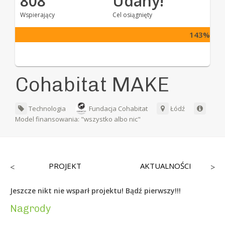
808
Udany!
Wspierający
Cel osiągnięty
143%
Cohabitat MAKE
Technologia
Fundacja Cohabitat
Łódź
Model finansowania: "wszystko albo nic"
PROJEKT
AKTUALNOŚCI
<
>
Jeszcze nikt nie wsparł projektu! Bądź pierwszy!!!
Nagrody