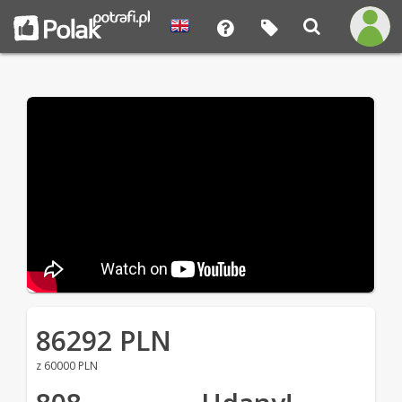
86292 PLN
z 60000 PLN