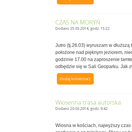
CZAS NA MORYŃ
Dodano 25.03.2014, godz. 15:22
Jutro (tj.26.03) wyruszam w dłuższ
położone nad pięknym jeziorem, nieo
godzinie 17.00 na zaproszenie tamtej
odbędzie się w Sali Geoparku. Jak 
Dodaj komentarz
Wiosenna trasa autorska
Dodano 20.03.2014, godz. 9:42
Wiosna w kościach, najwyższy czas 