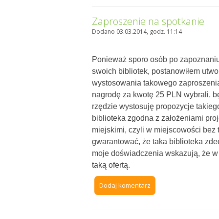
Zaproszenie na spotkanie
Dodano 03.03.2014, godz. 11:14
Ponieważ sporo osób po zapoznaniu 
swoich bibliotek, postanowiłem utwo
wystosowania takowego zaproszenia.
nagrodę za kwotę 25 PLN wybrali, bę
rzędzie wystosuję propozycje takie
biblioteka zgodna z założeniami pro
miejskimi, czyli w miejscowości bez t
gwarantować, że taka biblioteka zde
moje doświadczenia wskazują, że w 
taką ofertą.
Dodaj komentarz