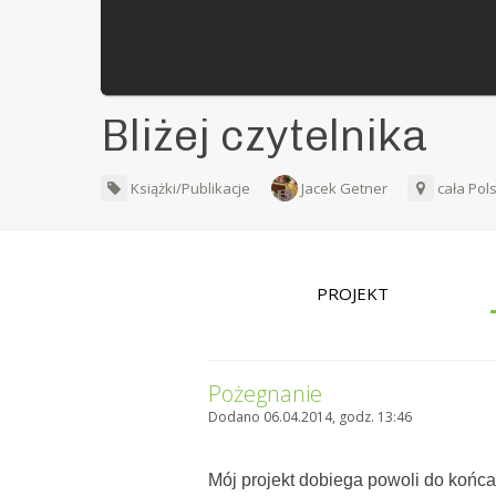
Bliżej czytelnika
Książki/Publikacje
Jacek Getner
cała Pol
PROJEKT
Pożegnanie
Dodano 06.04.2014, godz. 13:46
Mój projekt dobiega powoli do końc