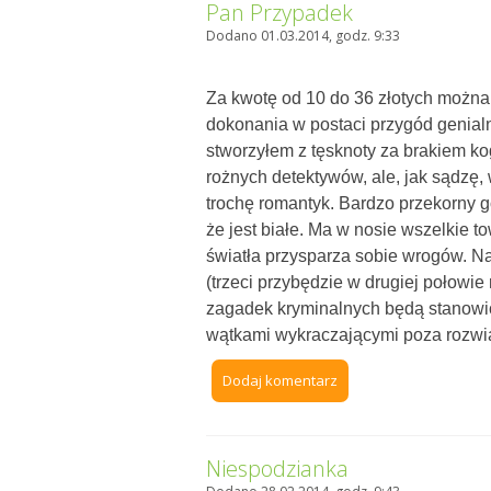
Pan Przypadek
Dodano 01.03.2014, godz. 9:33
Za kwotę od 10 do 36 złotych można
dokonania w postaci przygód genial
stworzyłem z tęsknoty za brakiem kog
rożnych detektywów, ale, jak sądzę,
trochę romantyk. Bardzo przekorny go
że jest białe. Ma w nosie wszelkie t
światła przysparza sobie wrogów. N
(trzeci przybędzie w drugiej połowie
zagadek kryminalnych będą stanowi
wątkami wykraczającymi poza rozwi
Dodaj komentarz
Niespodzianka