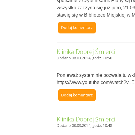
spotkanie z czytelnikami. Plany są b
wszystko zaczyna się już jutro, 21.0
stawię się w Bibliotece Miejskiej w 
Dodaj komentarz
Klinika Dobrej Śmierci
Dodano 08.03.2014, godz. 10:50
Ponieważ system nie pozwala tu wkl
https://www.youtube.com/watch?v
Dodaj komentarz
Klinika Dobrej Śmierci
Dodano 08.03.2014, godz. 10:48