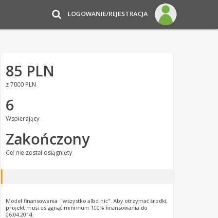
LOGOWANIE/REJESTRACJA
85 PLN
z 7000 PLN
6
Wspierający
Zakończony
Cel nie został osiągnięty
Model finansowania: "wszystko albo nic". Aby otrzymać środki,
projekt musi osiągnąć minimum 100% finansowania do
06.04.2014.