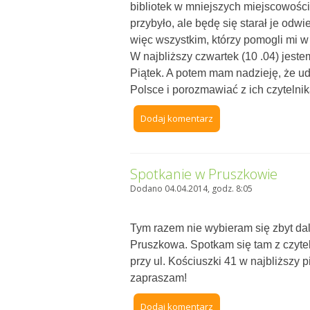
bibliotek w mniejszych miejscowości
przybyło, ale będę się starał je odw
więc wszystkim, którzy pomogli mi w
W najbliższy czwartek (10 .04) jest
Piątek. A potem mam nadzieję, że uda
Polsce i porozmawiać z ich czytelni
Dodaj komentarz
Spotkanie w Pruszkowie
Dodano 04.04.2014, godz. 8:05
Tym razem nie wybieram się zbyt da
Pruszkowa. Spotkam się tam z czyte
przy ul. Kościuszki 41 w najbliższy 
zapraszam!
Dodaj komentarz