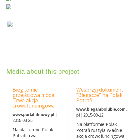
Media about this project
Bieg to nie
Wesprzyj dokument
przejściowa moda.
"Biegacze" na Polak
Trwa akcja
Potrafi
crowdfundingowa
www.biegambolubie.com.
www.portalfilmowy.pl
|
pl
| 2015-08-12
2015-08-25
Na platformie Polak
Na platformie Polak
Potrafi ruszyła właśnie
Potrafi trwa
akcja crowdfundingowa,