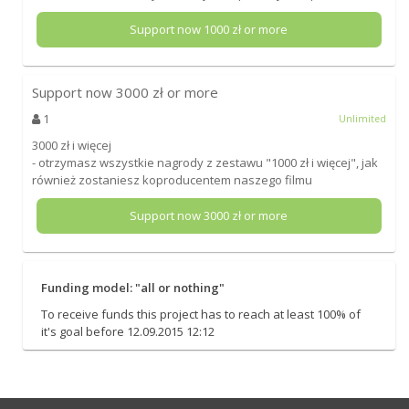
Support now
1000
zł or more
Support now
3000
zł or more
1
Unlimited
3000 zł i więcej
- otrzymasz wszystkie nagrody z zestawu "1000 zł i więcej", jak
również zostaniesz koproducentem naszego filmu
Support now
3000
zł or more
Funding model: "all or nothing"
To receive funds this project has to reach at least 100% of
it's goal before 12.09.2015 12:12