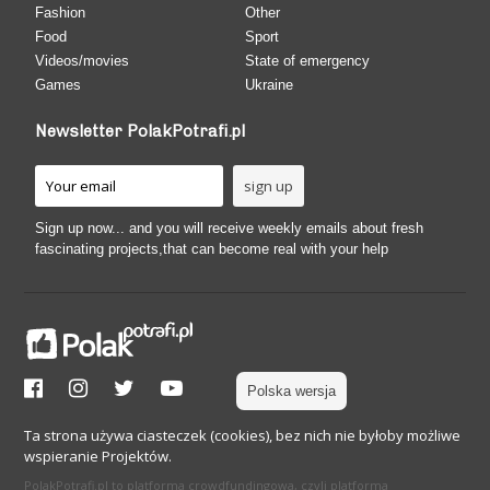
Fashion
Other
Food
Sport
Videos/movies
State of emergency
Games
Ukraine
Newsletter PolakPotrafi.pl
Sign up now... and you will receive weekly emails about fresh
fascinating projects,that can become real with your help
Polska wersja
Ta strona używa ciasteczek (cookies), bez nich nie byłoby możliwe
wspieranie Projektów.
PolakPotrafi.pl to platforma crowdfundingowa, czyli platforma