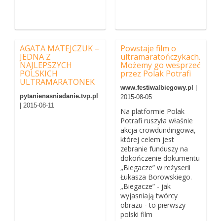
AGATA MATEJCZUK –
Powstaje film o
JEDNA Z
ultramaratończykach.
NAJLEPSZYCH
Możemy go wesprzeć
POLSKICH
przez Polak Potrafi
ULTRAMARATONEK
www.festiwalbiegowy.pl
|
pytanienasniadanie.tvp.pl
2015-08-05
| 2015-08-11
Na platformie Polak
Potrafi ruszyła właśnie
akcja crowdundingowa,
której celem jest
zebranie funduszy na
dokończenie dokumentu
„Biegacze” w reżyserii
Łukasza Borowskiego.
„Biegacze” - jak
wyjasniają twórcy
obrazu - to pierwszy
polski film