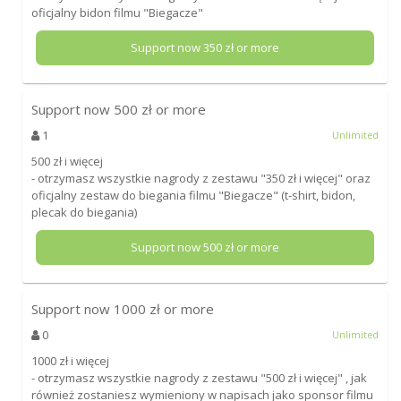
oficjalny bidon filmu "Biegacze"
Support now
350
zł or more
Support now
500
zł or more
1
Unlimited
500 zł i więcej
- otrzymasz wszystkie nagrody z zestawu "350 zł i więcej" oraz
oficjalny zestaw do biegania filmu "Biegacze" (t-shirt, bidon,
plecak do biegania)
Support now
500
zł or more
Support now
1000
zł or more
0
Unlimited
1000 zł i więcej
- otrzymasz wszystkie nagrody z zestawu "500 zł i więcej" , jak
również zostaniesz wymieniony w napisach jako sponsor filmu