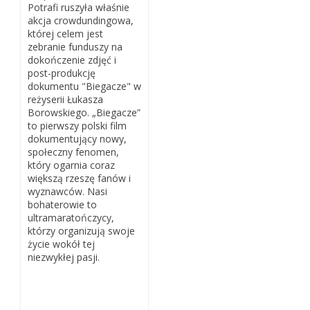
Potrafi ruszyła właśnie
akcja crowdundingowa,
której celem jest
zebranie funduszy na
dokończenie zdjęć i
post-produkcję
dokumentu "Biegacze" w
reżyserii Łukasza
Borowskiego. „Biegacze”
to pierwszy polski film
dokumentujący nowy,
społeczny fenomen,
który ogarnia coraz
większą rzeszę fanów i
wyznawców. Nasi
bohaterowie to
ultramaratończycy,
którzy organizują swoje
życie wokół tej
niezwykłej pasji.