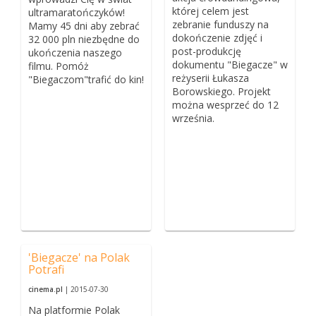
której celem jest
ultramaratończyków!
zebranie funduszy na
Mamy 45 dni aby zebrać
dokończenie zdjęć i
32 000 pln niezbędne do
post-produkcję
ukończenia naszego
dokumentu "Biegacze" w
filmu. Pomóż
reżyserii Łukasza
"Biegaczom"trafić do kin!
Borowskiego. Projekt
można wesprzeć do 12
września.
'Biegacze' na Polak
Potrafi
cinema.pl
| 2015-07-30
Na platformie Polak