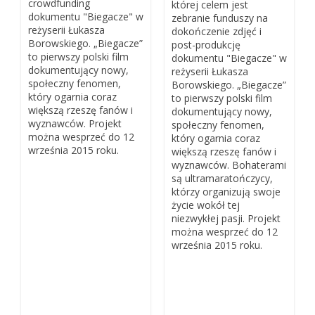
crowdfunding
której celem jest
dokumentu "Biegacze" w
zebranie funduszy na
reżyserii Łukasza
dokończenie zdjęć i
Borowskiego. „Biegacze”
post-produkcję
to pierwszy polski film
dokumentu "Biegacze" w
dokumentujący nowy,
reżyserii Łukasza
społeczny fenomen,
Borowskiego. „Biegacze”
który ogarnia coraz
to pierwszy polski film
większą rzeszę fanów i
dokumentujący nowy,
wyznawców. Projekt
społeczny fenomen,
można wesprzeć do 12
który ogarnia coraz
września 2015 roku.
większą rzeszę fanów i
wyznawców. Bohaterami
są ultramaratończycy,
którzy organizują swoje
życie wokół tej
niezwykłej pasji. Projekt
można wesprzeć do 12
września 2015 roku.