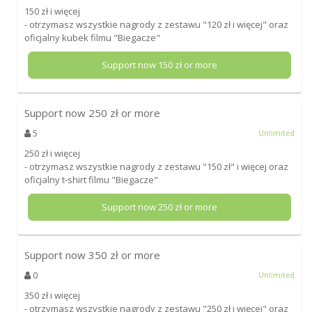
150 zł i więcej
- otrzymasz wszystkie nagrody z zestawu "120 zł i więcej" oraz
oficjalny kubek filmu "Biegacze"
Support now
150
zł or more
Support now
250
zł or more
5
Unlimited
250 zł i więcej
- otrzymasz wszystkie nagrody z zestawu "150 zł" i więcej oraz
oficjalny t-shirt filmu "Biegacze"
Support now
250
zł or more
Support now
350
zł or more
0
Unlimited
350 zł i więcej
- otrzymasz wszystkie nagrody z zestawu "250 zł i więcej" oraz