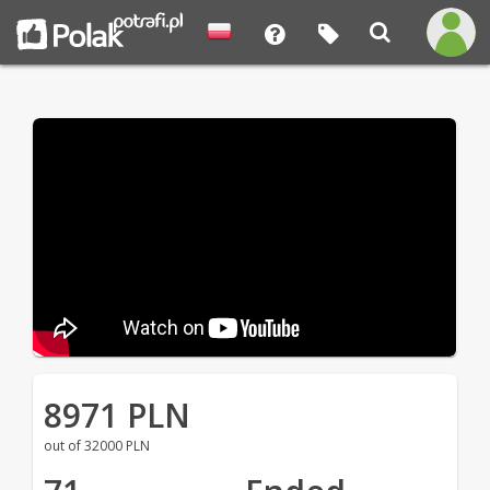
8971 PLN
out of 32000 PLN