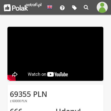
69355 PLN
z 60000 PLN