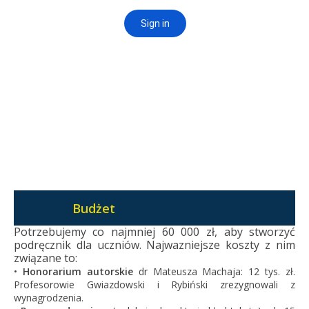
Budżet
Potrzebujemy co najmniej 60 000 zł, aby stworzyć
podręcznik dla uczniów. Najwazniejsze koszty z nim
związane to:
•
Honorarium autorskie
dr Mateusza Machaja: 12 tys. zł.
Profesorowie Gwiazdowski i Rybiński zrezygnowali z
wynagrodzenia.