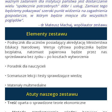
ważnym zadaniem dla instytucji państwa jest dostarczanie
wielu "społecznie potrzebnych" dóbr i usług. Zamiast tego
będziemy pokazywać szeroki punkt widzenia na zagadnienia
gospodarcze, w którym będzie miejsce dla wszystkich
poglądów".
- dr Mateusz Machaj, współautor zestawu
Elementy zestawu
• Podręcznik dla uczniów posiadający akredytację Ministerstwa
Edukacji Narodowej. Wersja cyfrowa podręcznika będzie
bezpłatna, natomiast papierowa będzie przez nas
sprzedawana bez zysku – po kosztach wytworzenia
• Poradnik dla nauczycieli
• Scenariusze lekcji i testy sprawdzające wiedzę
• Materiały multimedialne
Atuty naszego zestawu
•
Treść
oparta o sprawdzone teorie ekonomiczne