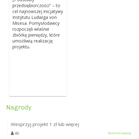
przedsiębiorczości” – to
cel najnowszej inicjatywy
Instytutu Ludwiga von
Misesa. Pomysłodawcy
rozpoczęli właśnie
zbiórkę pieniędzy, które
umożliwią realizację
projektu.
Nagrody
Wesprzyj projekt
1
zł lub więcej
46
Nielimitowana