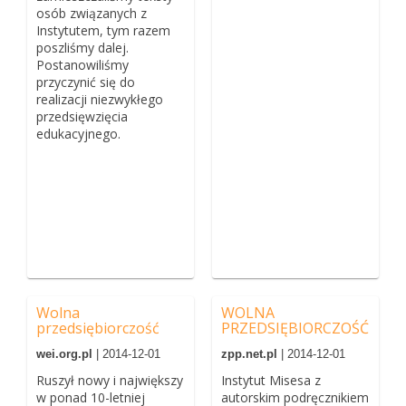
osób związanych z
Instytutem, tym razem
poszliśmy dalej.
Postanowiliśmy
przyczynić się do
realizacji niezwykłego
przedsięwzięcia
edukacyjnego.
Wolna
WOLNA
przedsiębiorczość
PRZEDSIĘBIORCZOŚĆ
wei.org.pl
| 2014-12-01
zpp.net.pl
| 2014-12-01
Ruszył nowy i największy
Instytut Misesa z
w ponad 10-letniej
autorskim podręcznikiem