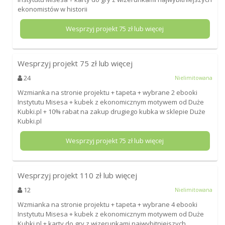
ekonomistów w historii
Wesprzyj projekt
75
zł lub więcej
Wesprzyj projekt
75
zł lub więcej
24
Nielimitowana
Wzmianka na stronie projektu + tapeta + wybrane 2 ebooki
Instytutu Misesa + kubek z ekonomicznym motywem od Duże
Kubki.pl + 10% rabat na zakup drugiego kubka w sklepie Duże
Kubki.pl
Wesprzyj projekt
75
zł lub więcej
Wesprzyj projekt
110
zł lub więcej
12
Nielimitowana
Wzmianka na stronie projektu + tapeta + wybrane 4 ebooki
Instytutu Misesa + kubek z ekonomicznym motywem od Duże
Kubki.pl + karty do gry z wizerunkami najwybitniejszych