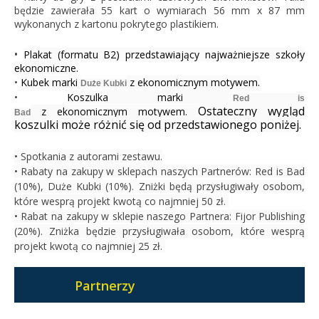
będzie zawierała 55 kart o wymiarach 56 mm x 87 mm
wykonanych z kartonu pokrytego plastikiem.
•
Plakat (formatu B2) przedstawiający najważniejsze szkoły
ekonomiczne.
•
Kubek marki
z ekonomicznym motywem.
Duże Kubki
•
Koszulka marki
Red is
Ostateczny wygląd
z ekonomicznym motywem.
Bad
koszulki może różnić się od przedstawionego poniżej.
•
Spotkania z autorami zestawu.
•
Rabaty na zakupy w sklepach naszych Partnerów: Red is Bad
(10%), Duże Kubki (10%). Zniżki będą przysługiwały osobom,
które wesprą projekt kwotą co najmniej 50 zł.
•
Rabat na zakupy w sklepie naszego Partnera: Fijor Publishing
(20%). Zniżka będzie przysługiwała osobom, które wesprą
projekt kwotą co najmniej 25 zł.
Partnerzy