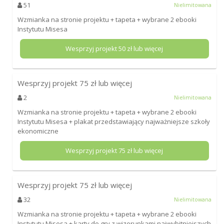
51
Nielimitowana
Wzmianka na stronie projektu + tapeta + wybrane 2 ebooki
Instytutu Misesa
Wesprzyj projekt
50
zł lub więcej
Wesprzyj projekt
75
zł lub więcej
2
Nielimitowana
Wzmianka na stronie projektu + tapeta + wybrane 2 ebooki
Instytutu Misesa + plakat przedstawiający najważniejsze szkoły
ekonomiczne
Wesprzyj projekt
75
zł lub więcej
Wesprzyj projekt
75
zł lub więcej
32
Nielimitowana
Wzmianka na stronie projektu + tapeta + wybrane 2 ebooki
Instytutu Misesa + karty do gry z wizerunkami najwybitniejszych