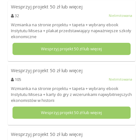
Wesprzyj projekt
50
zł lub więcej
32
Nielimitowana
Wzmianka na stronie projektu + tapeta + wybrany ebook
Instytutu Misesa + plakat przedstawiający najważniejsze szkoły
ekonomiczne
Wesprzyj projekt
50
zł lub więcej
Wesprzyj projekt
50
zł lub więcej
105
Nielimitowana
Wzmianka na stronie projektu + tapeta + wybrany ebook
Instytutu Misesa + karty do gry z wizerunkami najwybitniejszych
ekonomistów w historii
Wesprzyj projekt
50
zł lub więcej
Wesprzyj projekt
50
zł lub więcej