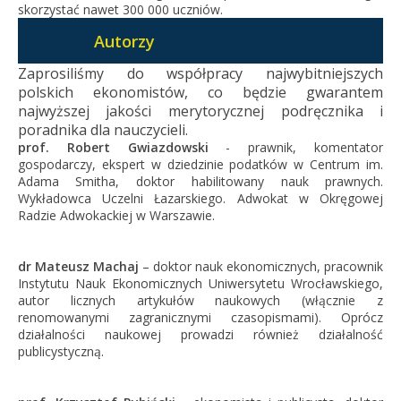
skorzystać nawet 300 000 uczniów.
Autorzy
Zaprosiliśmy do współpracy najwybitniejszych
polskich ekonomistów, co będzie gwarantem
najwyższej jakości merytorycznej podręcznika i
poradnika dla nauczycieli.
prof. Robert Gwiazdowski
- prawnik, komentator
gospodarczy, ekspert w dziedzinie podatków w Centrum im.
Adama Smitha, doktor habilitowany nauk prawnych.
Wykładowca Uczelni Łazarskiego. Adwokat w Okręgowej
Radzie Adwokackiej w Warszawie.
dr Mateusz Machaj
– doktor nauk ekonomicznych, pracownik
Instytutu Nauk Ekonomicznych Uniwersytetu Wrocławskiego,
autor licznych artykułów naukowych (włącznie z
renomowanymi zagranicznymi czasopismami). Oprócz
działalności naukowej prowadzi również działalność
publicystyczną.