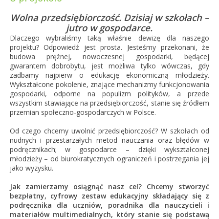
Wolna przedsiębiorczość. Dzisiaj w szkołach –
jutro w gospodarce.
Dlaczego wybraliśmy taką właśnie dewizę dla naszego
projektu? Odpowiedź jest prosta. Jesteśmy przekonani, że
budowa prężnej, nowoczesnej gospodarki, będącej
gwarantem dobrobytu, jest możliwa tylko wówczas, gdy
zadbamy najpierw o edukację ekonomiczną młodzieży.
Wykształcone pokolenie, znające mechanizmy funkcjonowania
gospodarki, odporne na populizm polityków, a przede
wszystkim stawiające na przedsiębiorczość, stanie się źródłem
przemian społeczno-gospodarczych w Polsce.
Od czego chcemy uwolnić przedsiębiorczość? W szkołach od
nudnych i przestarzałych metod nauczania oraz błędów w
podręcznikach; w gospodarce – dzięki wykształconej
młodzieży – od biurokratycznych ograniczeń i postrzegania jej
jako wyzysku.
Jak zamierzamy osiągnąć nasz cel? Chcemy stworzyć
bezpłatny, cyfrowy zestaw edukacyjny składający się z
podręcznika dla uczniów, poradnika dla nauczycieli i
materiałów multimedialnych, który stanie się podstawą