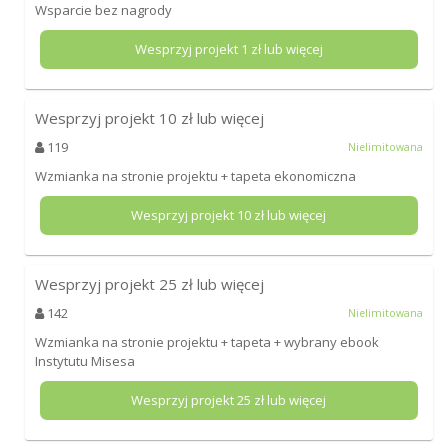
Wsparcie bez nagrody
Wesprzyj projekt
1
zł lub więcej
Wesprzyj projekt
10
zł lub więcej
119
Nielimitowana
Wzmianka na stronie projektu + tapeta ekonomiczna
Wesprzyj projekt
10
zł lub więcej
Wesprzyj projekt
25
zł lub więcej
142
Nielimitowana
Wzmianka na stronie projektu + tapeta + wybrany ebook
Instytutu Misesa
Wesprzyj projekt
25
zł lub więcej