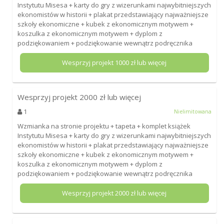
Instytutu Misesa + karty do gry z wizerunkami najwybitniejszych
ekonomistów w historii + plakat przedstawiający najważniejsze
szkoły ekonomiczne + kubek z ekonomicznym motywem +
koszulka z ekonomicznym motywem + dyplom z
podziękowaniem + podziękowanie wewnątrz podręcznika
Wesprzyj projekt
1000
zł lub więcej
Wesprzyj projekt
2000
zł lub więcej
1
Nielimitowana
Wzmianka na stronie projektu + tapeta + komplet książek
Instytutu Misesa + karty do gry z wizerunkami najwybitniejszych
ekonomistów w historii + plakat przedstawiający najważniejsze
szkoły ekonomiczne + kubek z ekonomicznym motywem +
koszulka z ekonomicznym motywem + dyplom z
podziękowaniem + podziękowanie wewnątrz podręcznika
Wesprzyj projekt
2000
zł lub więcej