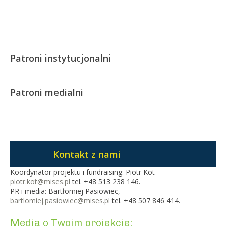
Patroni instytucjonalni
Patroni medialni
Kontakt z nami
Koordynator projektu i fundraising: Piotr Kot
piotr.kot@mises.pl
tel. +48 513 238 146.
PR i media: Bartłomiej Pasiowiec,
bartlomiej.pasiowiec@mises.pl
tel. +48 507 846 414.
Media o Twoim projekcie: