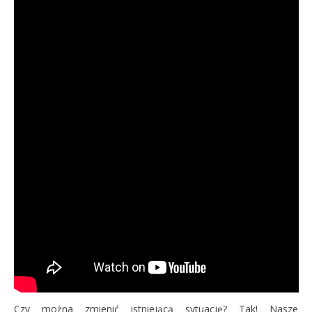
Czy można zmienić istniejącą sytuację? Tak! Nasze