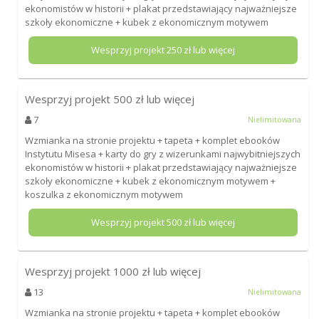
ekonomistów w historii + plakat przedstawiający najważniejsze
szkoły ekonomiczne + kubek z ekonomicznym motywem
Wesprzyj projekt
250
zł lub więcej
Wesprzyj projekt
500
zł lub więcej
7
Nielimitowana
Wzmianka na stronie projektu + tapeta + komplet ebooków
Instytutu Misesa + karty do gry z wizerunkami najwybitniejszych
ekonomistów w historii + plakat przedstawiający najważniejsze
szkoły ekonomiczne + kubek z ekonomicznym motywem +
koszulka z ekonomicznym motywem
Wesprzyj projekt
500
zł lub więcej
Wesprzyj projekt
1000
zł lub więcej
13
Nielimitowana
Wzmianka na stronie projektu + tapeta + komplet ebooków