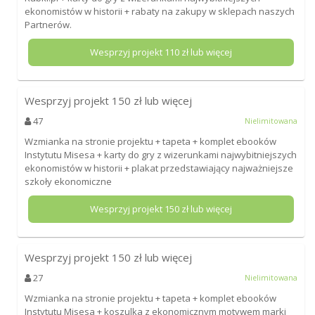
ekonomistów w historii + rabaty na zakupy w sklepach naszych
Partnerów.
Wesprzyj projekt
110
zł lub więcej
Wesprzyj projekt
150
zł lub więcej
47
Nielimitowana
Wzmianka na stronie projektu + tapeta + komplet ebooków
Instytutu Misesa + karty do gry z wizerunkami najwybitniejszych
ekonomistów w historii + plakat przedstawiający najważniejsze
szkoły ekonomiczne
Wesprzyj projekt
150
zł lub więcej
Wesprzyj projekt
150
zł lub więcej
27
Nielimitowana
Wzmianka na stronie projektu + tapeta + komplet ebooków
Instytutu Misesa + koszulka z ekonomicznym motywem marki