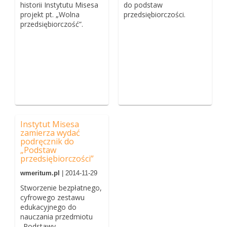
historii Instytutu Misesa
do podstaw
projekt pt. „Wolna
przedsiębiorczości.
przedsiębiorczość”.
Instytut Misesa
zamierza wydać
podręcznik do
„Podstaw
przedsiębiorczości”
wmeritum.pl
| 2014-11-29
Stworzenie bezpłatnego,
cyfrowego zestawu
edukacyjnego do
nauczania przedmiotu
„Podstawy