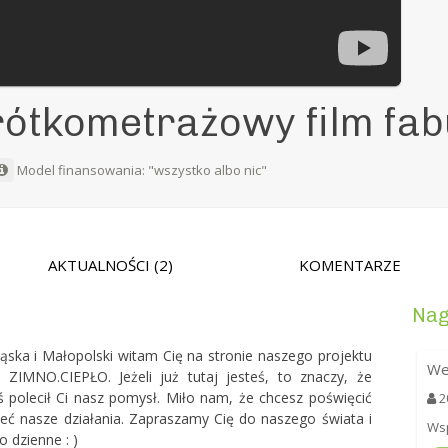
ótkometrażowy film fab
Model finansowania: "wszystko albo nic"
AKTUALNOŚCI
(2)
KOMENTARZE
Nag
ląska i Małopolski witam Cię na stronie naszego projektu
We
ZIMNO.CIEPŁO. Jeżeli już tutaj jesteś, to znaczy, że
oś polecił Ci nasz pomysł. Miło nam, że chcesz poświęcić
2
ć nasze działania. Zapraszamy Cię do naszego świata i
Wsp
o dzienne : )