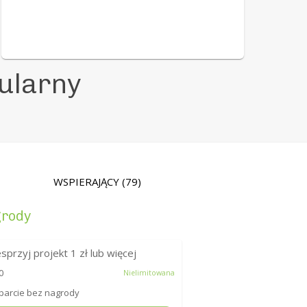
ularny
WSPIERAJĄCY
(79)
rody
sprzyj projekt
1
zł lub więcej
0
Nielimitowana
arcie bez nagrody