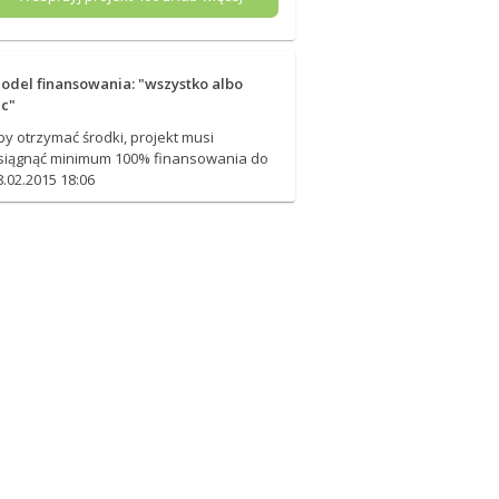
odel finansowania: "wszystko albo
ic"
by otrzymać środki, projekt musi
siągnąć minimum 100% finansowania do
8.02.2015 18:06