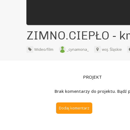
ZIMNO.CIEPŁO - kr
Wideo/film
_cynamona_
woj. Śląskie
PROJEKT
Brak komentarzy do projektu. Bądź p
Dodaj komentarz