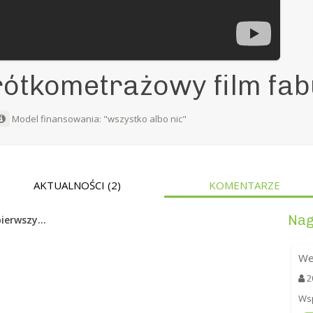
ótkometrażowy film fab
Model finansowania: "wszystko albo nic"
AKTUALNOŚCI
(2)
KOMENTARZE
Nag
ierwszy...
We
2
Wsp