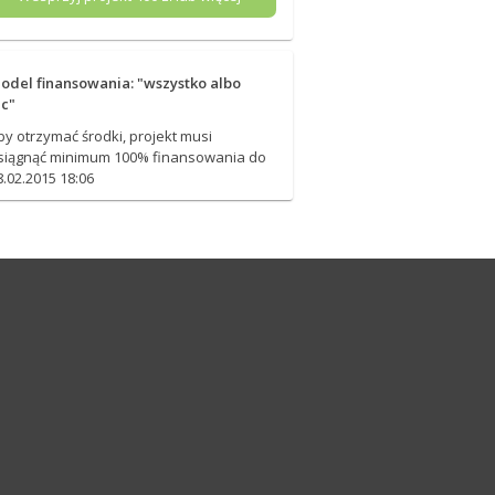
odel finansowania: "wszystko albo
ic"
by otrzymać środki, projekt musi
siągnąć minimum 100% finansowania do
8.02.2015 18:06