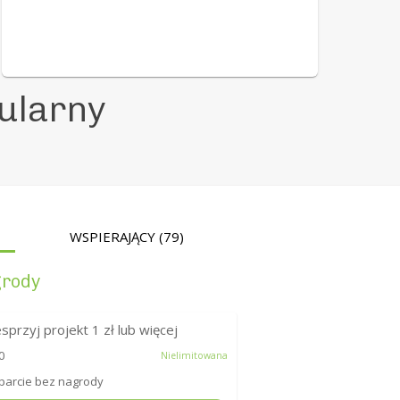
ularny
WSPIERAJĄCY
(79)
rody
sprzyj projekt
1
zł lub więcej
0
Nielimitowana
arcie bez nagrody