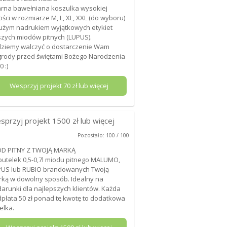
rna bawełniana koszulka wysokiej
ości w rozmiarze M, L, XL, XXL (do wyboru)
użym nadrukiem wyjątkowych etykiet
zych miodów pitnych (LUPUS).
ziemy walczyć o dostarczenie Wam
rody przed świętami Bożego Narodzenia
0 :)
Wesprzyj projekt
70
zł lub więcej
sprzyj projekt
1500
zł lub więcej
Pozostało: 100 / 100
ÓD PITNY Z TWOJĄ MARKĄ
butelek 0,5-0,7l miodu pitnego MALUMO,
US lub RUBIO brandowanych Twoją
ką w dowolny sposób. Idealny na
arunki dla najlepszych klientów. Każda
płata 50 zł ponad tę kwotę to dodatkowa
elka.