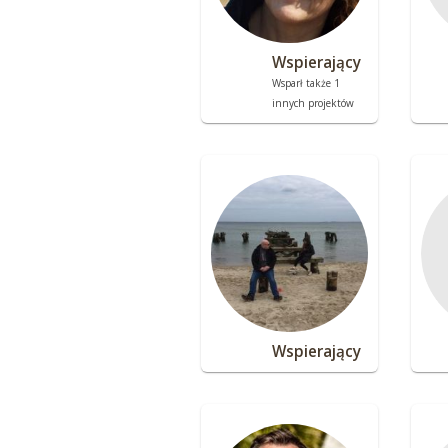
Wspierający
Wsparł także 1
innych projektów
Wspierający