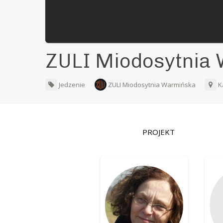
ZULI Miodosytnia
Jedzenie
ZULI Miodosytnia Warmińska
K
PROJEKT