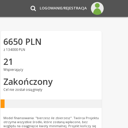
LOGOWANIE/REJESTRACJA
6650 PLN
z 134000 PLN
21
Wspierający
Zakończony
Cel nie został osiągnięty
Model finansowania: "bierzesz ile zbierzesz". Twórca Projektu
otrzyma wszystkie środki, które zostaną wpłacone, bez
względu na osiągnięcie kwoty minimalnej. Projekt kończy się