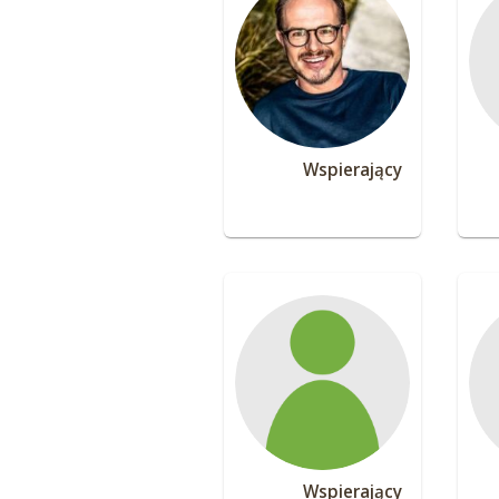
Wspierający
Wspierający