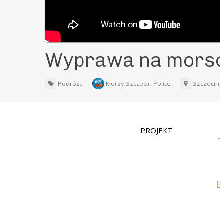
Wyprawa na morso
Podróże
Morsy Szczecin Police
Szczecin
PROJEKT