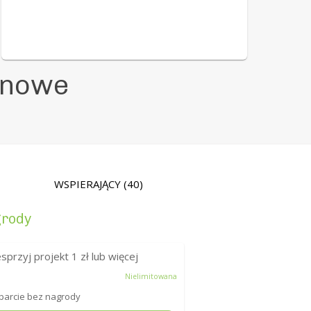
unowe
WSPIERAJĄCY
(40)
rody
sprzyj projekt
1
zł lub więcej
Nielimitowana
arcie bez nagrody