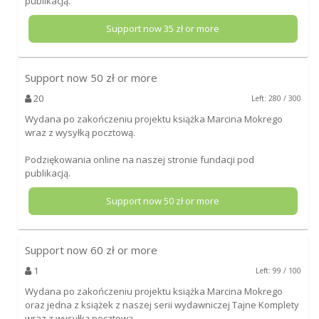
publikacją.
Support now
35
zł or more
Support now
50
zł or more
20
Left: 280 / 300
Wydana po zakończeniu projektu książka Marcina Mokrego
wraz z wysyłką pocztową.
Podziękowania online na naszej stronie fundacji pod
publikacją.
Support now
50
zł or more
Support now
60
zł or more
1
Left: 99 / 100
Wydana po zakończeniu projektu książka Marcina Mokrego
oraz jedna z książek z naszej serii wydawniczej Tajne Komplety
wraz z wysyłką pocztową.