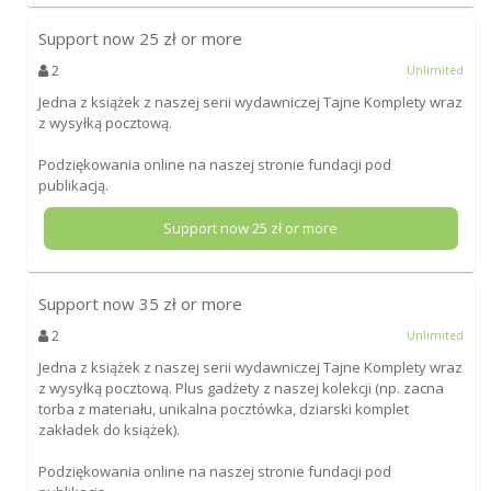
Support now
25
zł or more
2
Unlimited
Jedna z książek z naszej serii wydawniczej Tajne Komplety wraz
z wysyłką pocztową.
Podziękowania online na naszej stronie fundacji pod
publikacją.
Support now
25
zł or more
Support now
35
zł or more
2
Unlimited
Jedna z książek z naszej serii wydawniczej Tajne Komplety wraz
z wysyłką pocztową. Plus gadżety z naszej kolekcji (np. zacna
torba z materiału, unikalna pocztówka, dziarski komplet
zakładek do książek).
Podziękowania online na naszej stronie fundacji pod