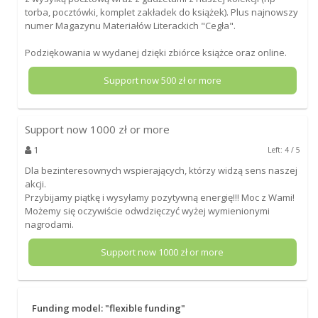
torba, pocztówki, komplet zakładek do książek). Plus najnowszy
numer Magazynu Materiałów Literackich "Cegła".
Podziękowania w wydanej dzięki zbiórce książce oraz online.
Support now
500
zł or more
Support now
1000
zł or more
1
Left: 4 / 5
Dla bezinteresownych wspierających, którzy widzą sens naszej
akcji.
Przybijamy piątkę i wysyłamy pozytywną energię!!! Moc z Wami!
Możemy się oczywiście odwdzięczyć wyżej wymienionymi
nagrodami.
Support now
1000
zł or more
Funding model: "flexible funding"