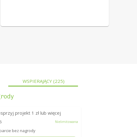
WSPIERAJĄCY
(225)
rody
sprzyj projekt
1
zł lub więcej
6
Nielimitowana
arcie bez nagrody