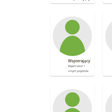
Wspierający
Wsparł także 1
innych projektów