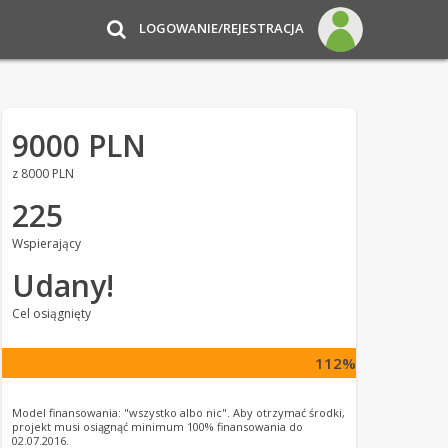
LOGOWANIE/REJESTRACJA
9000 PLN
z 8000 PLN
225
Wspierający
Udany!
Cel osiągnięty
112%
Model finansowania: "wszystko albo nic". Aby otrzymać środki,
projekt musi osiągnąć minimum 100% finansowania do
02.07.2016.