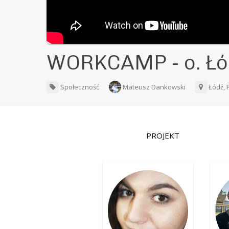
WORKCAMP - o. Łódz
Społeczność
Mateusz Dankowski
Łódź, 
PROJEKT