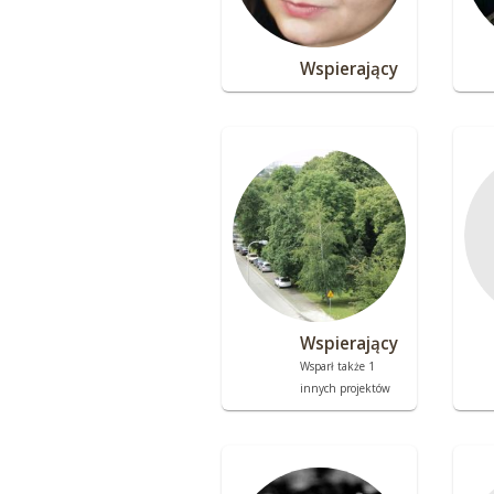
Wspierający
Wspierający
Wsparł także 1
innych projektów