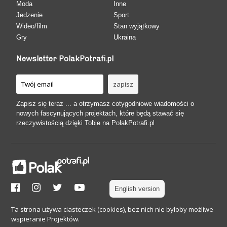
Moda
Inne
Jedzenie
Sport
Wideo/film
Stan wyjątkowy
Gry
Ukraina
Newsletter PolakPotrafi.pl
Zapisz się teraz ... a otrzymasz cotygodniowe wiadomości o
nowych fascynujących projektach, które będą stawać się
rzeczywistością dzięki Tobie na PolakPotrafi.pl
English version
Ta strona używa ciasteczek (cookies), bez nich nie byłoby możliwe
wspieranie Projektów.