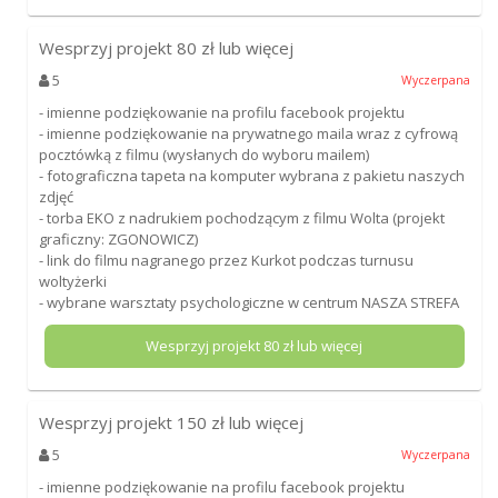
Wesprzyj projekt
80
zł lub więcej
5
Wyczerpana
- imienne podziękowanie na profilu facebook projektu
- imienne podziękowanie na prywatnego maila wraz z cyfrową
pocztówką z filmu (wysłanych do wyboru mailem)
- fotograficzna tapeta na komputer wybrana z pakietu naszych
zdjęć
- torba EKO z nadrukiem pochodzącym z filmu Wolta (projekt
graficzny: ZGONOWICZ)
- link do filmu nagranego przez Kurkot podczas turnusu
woltyżerki
- wybrane warsztaty psychologiczne w centrum NASZA STREFA
Wesprzyj projekt
80
zł lub więcej
Wesprzyj projekt
150
zł lub więcej
5
Wyczerpana
- imienne podziękowanie na profilu facebook projektu