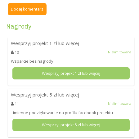
Dodaj komentarz
Nagrody
Wesprzyj projekt
1
zł lub więcej
10
Nielimitowana
Wsparcie bez nagrody
Wesprzyj projekt
1
zł lub więcej
Wesprzyj projekt
5
zł lub więcej
11
Nielimitowana
- imienne podziękowanie na profilu facebook projektu
Wesprzyj projekt
5
zł lub więcej