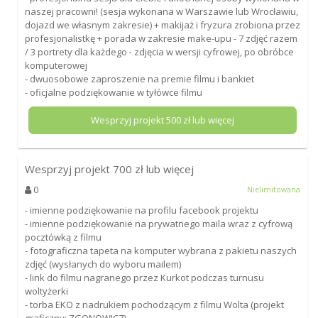
naszej pracowni! (sesja wykonana w Warszawie lub Wrocławiu,
dojazd we własnym zakresie) + makijaż i fryzura zrobiona przez
profesjonalistkę + porada w zakresie make-upu - 7 zdjęć razem
/ 3 portrety dla każdego - zdjęcia w wersji cyfrowej, po obróbce
komputerowej
- dwuosobowe zaproszenie na premie filmu i bankiet
- oficjalne podziękowanie w tyłówce filmu
Wesprzyj projekt
500
zł lub więcej
Wesprzyj projekt
700
zł lub więcej
0
Nielimitowana
- imienne podziękowanie na profilu facebook projektu
- imienne podziękowanie na prywatnego maila wraz z cyfrową
pocztówką z filmu
- fotograficzna tapeta na komputer wybrana z pakietu naszych
zdjęć (wysłanych do wyboru mailem)
- link do filmu nagranego przez Kurkot podczas turnusu
woltyżerki
- torba EKO z nadrukiem pochodzącym z filmu Wolta (projekt
graficzny: ZGONOWICZ)