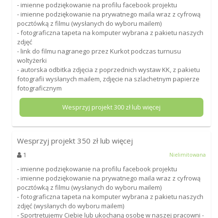
- imienne podziękowanie na profilu facebook projektu
- imienne podziękowanie na prywatnego maila wraz z cyfrową
pocztówką z filmu (wysłanych do wyboru mailem)
- fotograficzna tapeta na komputer wybrana z pakietu naszych
zdjęć
- link do filmu nagranego przez Kurkot podczas turnusu
woltyżerki
- autorska odbitka zdjęcia z poprzednich wystaw KK, z pakietu
fotografii wysłanych mailem, zdjęcie na szlachetnym papierze
fotograficznym
Wesprzyj projekt
300
zł lub więcej
Wesprzyj projekt
350
zł lub więcej
1
Nielimitowana
- imienne podziękowanie na profilu facebook projektu
- imienne podziękowanie na prywatnego maila wraz z cyfrową
pocztówką z filmu (wysłanych do wyboru mailem)
- fotograficzna tapeta na komputer wybrana z pakietu naszych
zdjęć (wysłanych do wyboru mailem)
- Sportretujemy Ciebie lub ukochaną osobę w naszej pracowni -