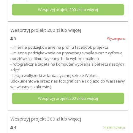
Wesprzyj projekt
200
zł lub więcej
Wesprzyj projekt
200
zł lub więcej
3
Wyczerpana
- imienne podziękowanie na profilu facebook projektu
- imienne podziękowanie na prywatnego maila wraz z cyfrową
pocztówką z filmu (wysłanych do wyboru mailem)
- fotograficzna tapeta na komputer wybrana z pakietu naszych
zdjęć
- lekcja woltyżerki w fantastycznej szkole Wolteo,
udokumentowa przez nas fotograficznie ( dojazd do Warszawy
we własnym zakresie )
Wesprzyj projekt
200
zł lub więcej
Wesprzyj projekt
300
zł lub więcej
4
Nielimitowana