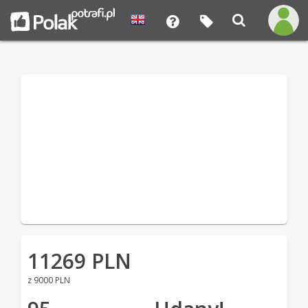
11269 PLN
z 9000 PLN