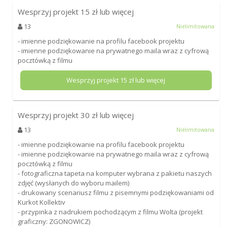
Wesprzyj projekt
15
zł lub więcej
13
Nielimitowana
- imienne podziękowanie na profilu facebook projektu
- imienne podziękowanie na prywatnego maila wraz z cyfrową
pocztówką z filmu
Wesprzyj projekt
15
zł lub więcej
Wesprzyj projekt
30
zł lub więcej
13
Nielimitowana
- imienne podziękowanie na profilu facebook projektu
- imienne podziękowanie na prywatnego maila wraz z cyfrową
pocztówką z filmu
- fotograficzna tapeta na komputer wybrana z pakietu naszych
zdjęć (wysłanych do wyboru mailem)
- drukowany scenariusz filmu z pisemnymi podziękowaniami od
Kurkot Kollektiv
- przypinka z nadrukiem pochodzącym z filmu Wolta (projekt
graficzny: ZGONOWICZ)