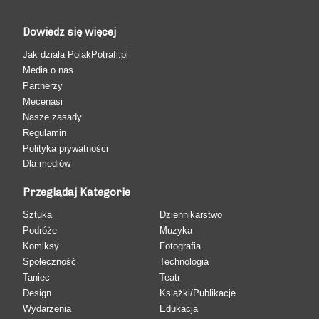
Dowiedz się więcej
Jak działa PolakPotrafi.pl
Media o nas
Partnerzy
Mecenasi
Nasze zasady
Regulamin
Polityka prywatności
Dla mediów
Przeglądaj Kategorie
Sztuka
Dziennikarstwo
Podróże
Muzyka
Komiksy
Fotografia
Społeczność
Technologia
Taniec
Teatr
Design
Książki/Publikacje
Wydarzenia
Edukacja