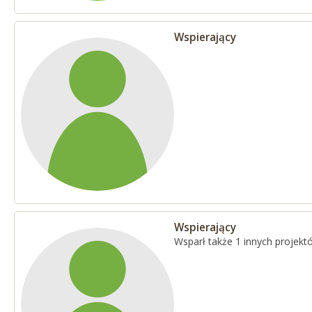
Wspierający
Wspierający
Wsparł także 1 innych projekt