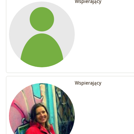
Wspierający
Wspierający