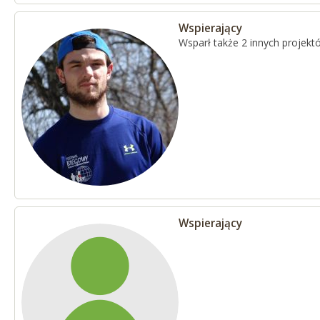
Wspierający
Wsparł także 2 innych projekt
Wspierający