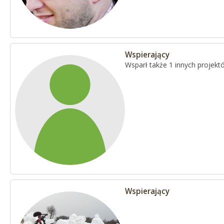
Wspierający
Wsparł także 1 innych projekt
Wspierający