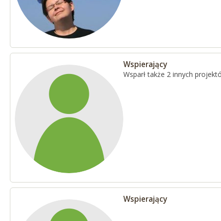
Wspierający
Wsparł także 2 innych projekt
Wspierający