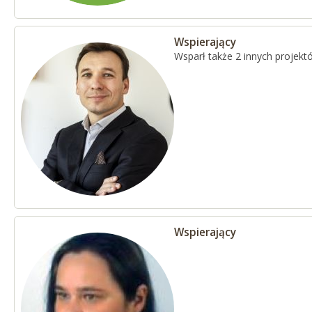
Wspierający
Wsparł także 2 innych projekt
Wspierający