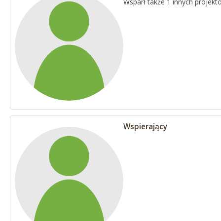
Wsparł także 1 innych projekt
Wspierający