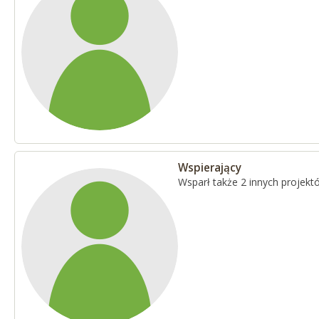
Wspierający
Wsparł także 2 innych projekt