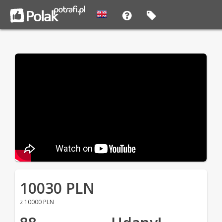
10030 PLN
z 10000 PLN