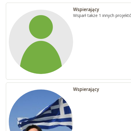
Wspierający
Wsparł także 1 innych projekt
Wspierający