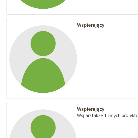
Wspierający
Wspierający
Wsparł także 1 innych projekt