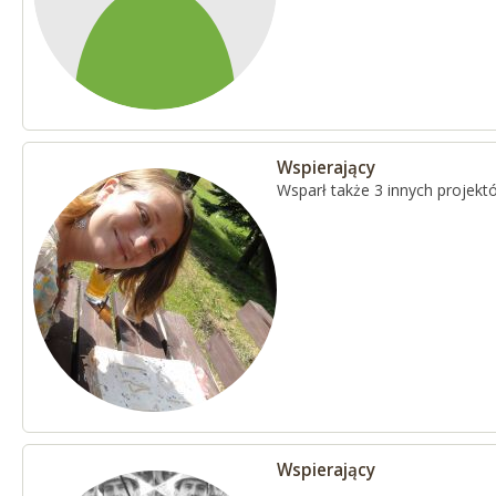
Wspierający
Wsparł także 3 innych projekt
Wspierający