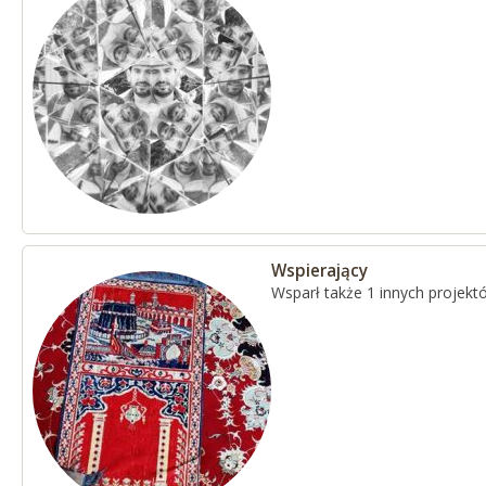
Wspierający
Wsparł także 1 innych projekt