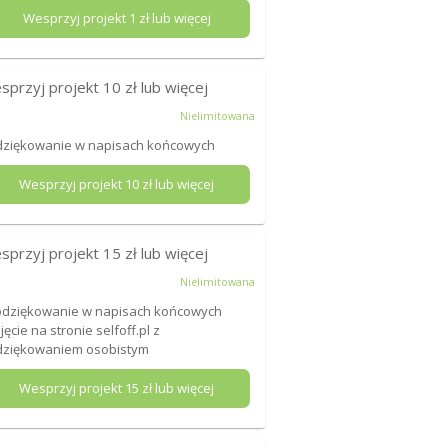
Wesprzyj projekt
1
zł lub więcej
sprzyj projekt
10
zł lub więcej
Nielimitowana
ziękowanie w napisach końcowych
Wesprzyj projekt
10
zł lub więcej
sprzyj projekt
15
zł lub więcej
Nielimitowana
odziękowanie w napisach końcowych
djęcie na stronie selfoff.pl z
dziękowaniem osobistym
Wesprzyj projekt
15
zł lub więcej