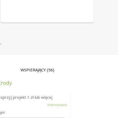
"
WSPIERAJĄCY
(56)
rody
sprzyj projekt
1
zł lub więcej
Nielimitowana
ęki!