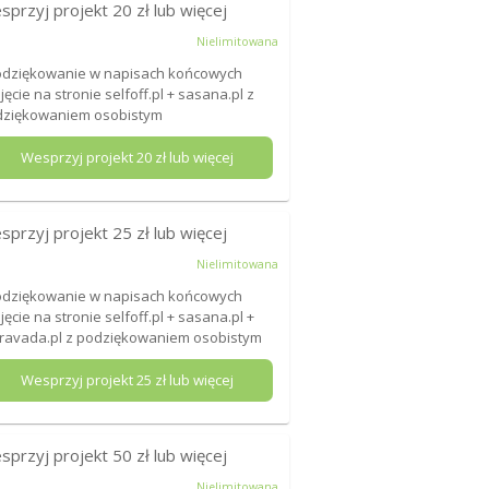
sprzyj projekt
20
zł lub więcej
Nielimitowana
odziękowanie w napisach końcowych
djęcie na stronie selfoff.pl + sasana.pl z
dziękowaniem osobistym
Wesprzyj projekt
20
zł lub więcej
sprzyj projekt
25
zł lub więcej
Nielimitowana
odziękowanie w napisach końcowych
djęcie na stronie selfoff.pl + sasana.pl +
ravada.pl z podziękowaniem osobistym
Wesprzyj projekt
25
zł lub więcej
sprzyj projekt
50
zł lub więcej
Nielimitowana