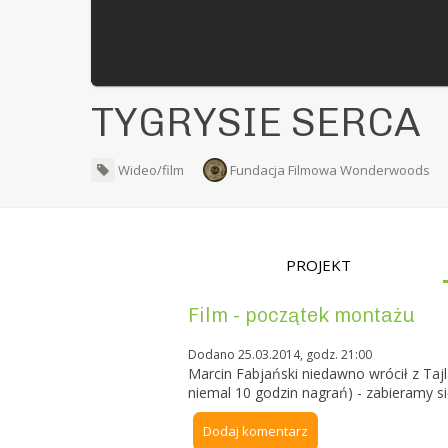
TYGRYSIE SERCA
Wideo/film
Fundacja Filmowa Wonderwoods
PROJEKT
Film - początek montażu
Dodano 25.03.2014, godz. 21:00
Marcin Fabjański niedawno wrócił z Tajl
niemal 10 godzin nagrań) - zabieramy s
Dodaj komentarz