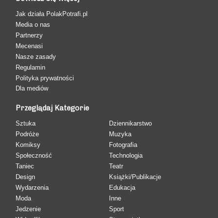
Jak działa PolakPotrafi.pl
Media o nas
Partnerzy
Mecenasi
Nasze zasady
Regulamin
Polityka prywatności
Dla mediów
Przeglądaj Kategorie
Sztuka
Dziennikarstwo
Podróże
Muzyka
Komiksy
Fotografia
Społeczność
Technologia
Taniec
Teatr
Design
Książki/Publikacje
Wydarzenia
Edukacja
Moda
Inne
Jedzenie
Sport