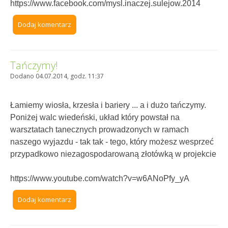
https://www.facebook.com/mysl.inaczej.sulejow.2014
Dodaj komentarz
Tańczymy!
Dodano 04.07.2014, godz. 11:37
Łamiemy wiosła, krzesła i bariery ... a i dużo tańczymy.
Poniżej walc wiedeński, układ który powstał na
warsztatach tanecznych prowadzonych w ramach
naszego wyjazdu - tak tak - tego, który możesz wesprzeć
przypadkowo niezagospodarowaną złotówką w projekcie
https://www.youtube.com/watch?v=w6ANoPfy_yA
Dodaj komentarz