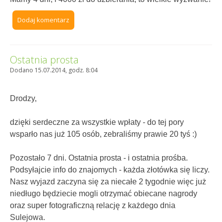
Dodaj komentarz
Ostatnia prosta
Dodano 15.07.2014, godz. 8:04
Drodzy,
dzięki serdeczne za wszystkie wpłaty - do tej pory
wsparło nas już 105 osób, zebraliśmy prawie 20 tyś :)
Pozostało 7 dni. Ostatnia prosta - i ostatnia prośba.
Podsyłajcie info do znajomych - każda złotówka się liczy.
Nasz wyjazd zaczyna się za niecałe 2 tygodnie więc już
niedługo będziecie mogli otrzymać obiecane nagrody
oraz super fotograficzną relację z każdego dnia
Sulejowa.