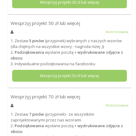
Wesprzyj projekt
30
zł lub więcej
Wesprzyj projekt
50
zł lub więcej
Nielimitowana
1. Zestaw
5 pinów
(przypinek) wybranych z naszych wzorów
(dla chętnych na wszystkie wzory - nagroda niżej ;))
2.
Podziękowania
wysłane pocztą +
wydrukowane zdjęcie z
obozu
3. Indywidualne podziękowania na facebooku
Wesprzyj projekt
50
zł lub więcej
Wesprzyj projekt
70
zł lub więcej
Nielimitowana
1. Zestaw
7 pinów
(przypinek) - ze wszystkimi
zaprojektowanymi przez nas wzorami
2.
Podziękowania
wysłane pocztą +
wydrukowane zdjęcie z
obozu