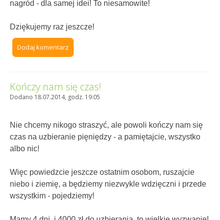
nagród - dla samej idei! To niesamowite!
Dziękujemy raz jeszcze!
Dodaj komentarz
Kończy nam się czas!
Dodano 18.07.2014, godz. 19:05
Nie chcemy nikogo straszyć, ale powoli kończy nam się
czas na uzbieranie pięniędzy - a pamiętajcie, wszystko
albo nic!
Więc powiedzcie jeszcze ostatnim osobom, ruszajcie
niebo i ziemię, a będziemy niezwykle wdzięczni i przede
wszystkim - pojedziemy!
Mamy 4 dni, i 4000 zł do uzbierania, to wielkie wyzwanie!