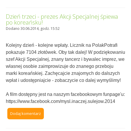
Dzień trzeci - prezes Akcji Specjalnej śpiewa
po koreańsku!
Dodano 30.06.2014, godz. 15:52
Kolejny dzień - kolejne wpłaty. Licznik na PolakPotrafi
pokazuje 7104 złotówek. Oby tak dalej! W podziękowaniu
szef Akcji Specjalnej, znany tancerz i bywalec imprez, we
własnej osobie zaimprowizuje do znanego przeboju
marki koreańskiej. Zachęcajcie znajomych do dalszych
wpłat i udostępniajcie - zobaczycie co dalej wymyślimy!
A film dostępny jest na naszym facebookowym funpage'u:
https://www.facebook.com/mysl.inaczej.sulejow.2014
Dodaj komentarz