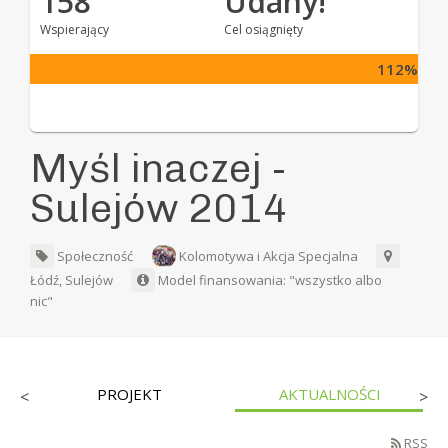
158
Udany!
Wspierający
Cel osiągnięty
112%
Myśl inaczej -
Sulejów 2014
Społeczność
Kolomotywa i Akcja Specjalna
Łódź, Sulejów
Model finansowania: "wszystko albo
nic"
PROJEKT
AKTUALNOŚCI
<
>
RSS