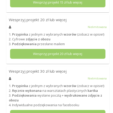
Wesprzyj projekt
15
zł lub więcej
Wesprzyj projekt
20
zł lub więcej
Nielimitowana
1.
Przypinka
z jednym z wybranych
wzorów
(zobacz w opisie!)
2. Cyfrowe
zdjęcie z obozu
3.
Podziękowania
przesłane mailem
Wesprzyj projekt
20
zł lub więcej
Wesprzyj projekt
30
zł lub więcej
Nielimitowana
1.
Przypinka
z jednym z wybranych
wzorów
(zobacz w opisie!)
2.
Ręcznie wykonana
na warsztatach plastycznych
kartka
3.
Podziękowania
wysłane pocztą +
wydrukowane zdjęcie z
obozu
4. Indywidualne podziękowania na facebooku