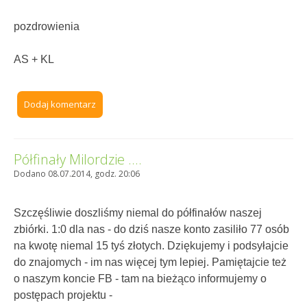
pozdrowienia
AS + KL
Dodaj komentarz
Półfinały Milordzie ....
Dodano 08.07.2014, godz. 20:06
Szczęśliwie doszliśmy niemal do półfinałów naszej
zbiórki. 1:0 dla nas - do dziś nasze konto zasiliło 77 osób
na kwotę niemal 15 tyś złotych. Dziękujemy i podsyłajcie
do znajomych - im nas więcej tym lepiej. Pamiętajcie też
o naszym koncie FB - tam na bieżąco informujemy o
postępach projektu -