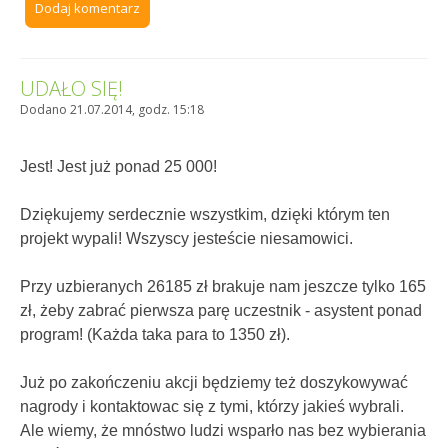
Dodaj komentarz
UDAŁO SIĘ!
Dodano 21.07.2014, godz. 15:18
Jest! Jest już ponad 25 000!
Dziękujemy serdecznie wszystkim, dzięki którym ten
projekt wypali! Wszyscy jesteście niesamowici.
Przy uzbieranych 26185 zł brakuje nam jeszcze tylko 165
zł, żeby zabrać pierwsza parę uczestnik - asystent ponad
program! (Każda taka para to 1350 zł).
Już po zakończeniu akcji będziemy też doszykowywać
nagrody i kontaktowac się z tymi, którzy jakieś wybrali.
Ale wiemy, że mnóstwo ludzi wsparło nas bez wybierania