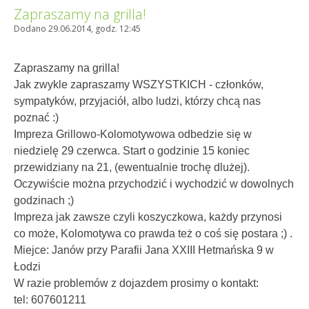
Zapraszamy na grilla!
Dodano 29.06.2014, godz. 12:45
Zapraszamy na grilla!
Jak zwykle zapraszamy WSZYSTKICH - członków,
sympatyków, przyjaciół, albo ludzi, którzy chcą nas
poznać :)
Impreza Grillowo-Kolomotywowa odbedzie się w
niedzielę 29 czerwca. Start o godzinie 15 koniec
przewidziany na 21, (ewentualnie trochę dlużej).
Oczywiście można przychodzić i wychodzić w dowolnych
godzinach ;)
Impreza jak zawsze czyli koszyczkowa, każdy przynosi
co może, Kolomotywa co prawda też o coś się postara ;) .
Miejce: Janów przy Parafii Jana XXIII Hetmańska 9 w
Łodzi
W razie problemów z dojazdem prosimy o kontakt:
tel: 607601211