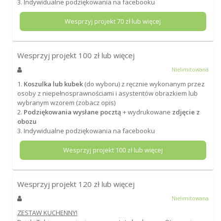
3. Indywidualne podziękowania na facebooku
Wesprzyj projekt
70
zł lub więcej
Wesprzyj projekt
100
zł lub więcej
Nielimitowana
1.
Koszulka lub kubek
(do wyboru) z ręcznie wykonanym przez
osoby z niepełnosprawnościami i asystentów obrazkiem lub
wybranym wzorem (zobacz opis)
2.
Podziękowania wysłane pocztą
+ wydrukowane
zdjęcie z
obozu
3. Indywidualne podziękowania na facebooku
Wesprzyj projekt
100
zł lub więcej
Wesprzyj projekt
120
zł lub więcej
Nielimitowana
ZESTAW KUCHENNY!