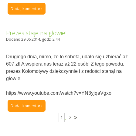
Dodaj komentarz
Prezes staje na głowie!
Dodano 29.06.2014, godz. 2:44
Drugiego dnia, mimo, że to sobota, udało się uzbierać aż
607 zł! A wspiera nas teraz aż 22 osób! Z tego powodu,
prezes Kolomotywy dziękczynnie i z radości stanął na
głowie:
https://www.youtube.com/watch?v=YN3yjqaVgxo
Dodaj komentarz
1
2
,