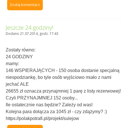
Dodaj komentarz
Jeszcze 24 godziny!
Dodano 21.07.2014, godz. 17:43
Zostały równo:
24 GODZINY
mamy:
146 WSPIERAJĄCYCH - 150 osoba dostanie specjalną
niespodziankę, bo tyle osób wyjściowo miało z nami
jechać ALE
26655 zł oznacza przynajmniej 1 parę z listy rezerwowej!
Czyli PRZYNAJMNIEJ 152 osoby...
Ile ostatecznie nas będzie? Zależy od was!
Kolejna para dołącza za 1045 zł - czy zdążymy? :)
https://polakpotrafi.pl/projekt/sulejow