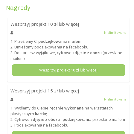
Nagrody
Wesprzyj projekt
10
zł lub więcej
Nielimitowana
1. Prześlemy Ci
podziękowania
mailem
2. Umieścimy podziękowania na facebooku
3. Dostaniesz wyjątkowe, cyfrowe
zdjęcie z obozu
(przesłane
mailem)
Wesprzyj projekt
10
zł lub więcej
Wesprzyj projekt
15
zł lub więcej
Nielimitowana
1. Wyślemy do Ciebie
ręcznie wykonaną
na warsztatach
plastycznych
kartkę
2. Cyfrowe
zdjęcie z obozu
i
podziękowania
przesłane mailem
3. Podziękowania na facebooku