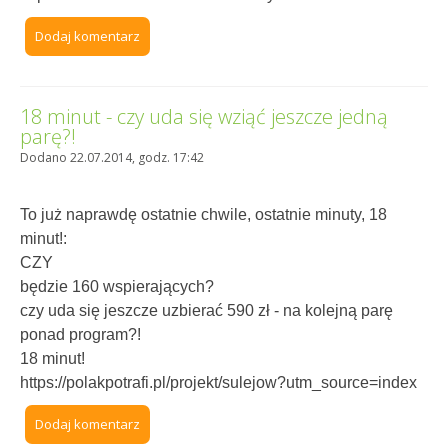
Dodaj komentarz
18 minut - czy uda się wziąć jeszcze jedną
parę?!
Dodano 22.07.2014, godz. 17:42
To już naprawdę ostatnie chwile, ostatnie minuty, 18
minut!:
CZY
będzie 160 wspierających?
czy uda się jeszcze uzbierać 590 zł - na kolejną parę
ponad program?!
18 minut!
https://polakpotrafi.pl/projekt/sulejow?utm_source=index
Dodaj komentarz