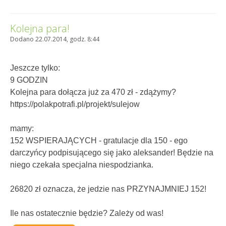
Kolejna para!
Dodano 22.07.2014, godz. 8:44
Jeszcze tylko:
9 GODZIN
Kolejna para dołącza już za 470 zł - zdążymy?
https://polakpotrafi.pl/projekt/sulejow
mamy:
152 WSPIERAJĄCYCH - gratulacje dla 150 - ego
darczyńcy podpisującego się jako aleksander! Będzie na
niego czekała specjalna niespodzianka.
26820 zł oznacza, że jedzie nas PRZYNAJMNIEJ 152!
Ile nas ostatecznie będzie? Zależy od was!