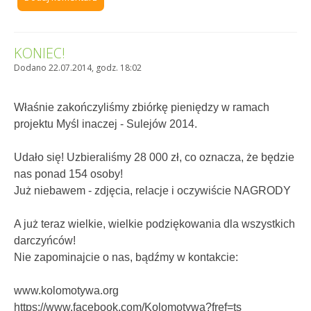
KONIEC!
Dodano 22.07.2014, godz. 18:02
Właśnie zakończyliśmy zbiórkę pieniędzy w ramach
projektu Myśl inaczej - Sulejów 2014.
Udało się! Uzbieraliśmy 28 000 zł, co oznacza, że będzie
nas ponad 154 osoby!
Już niebawem - zdjęcia, relacje i oczywiście NAGRODY
A już teraz wielkie, wielkie podziękowania dla wszystkich
darczyńców!
Nie zapominajcie o nas, bądźmy w kontakcie:
www.kolomotywa.org
https://www.facebook.com/Kolomotywa?fref=ts