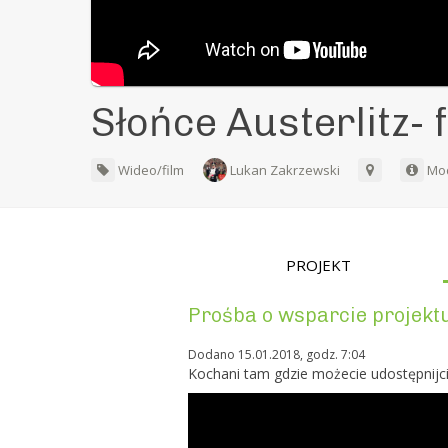
Słońce Austerlitz- 
Wideo/film
Lukan Zakrzewski
Mod
PROJEKT
Prośba o wsparcie projektu
Dodano 15.01.2018, godz. 7:04
Kochani tam gdzie możecie udostępnijci