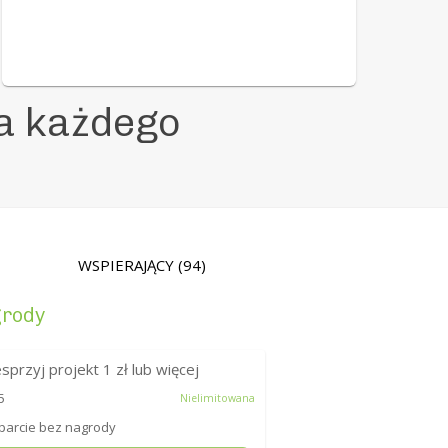
la każdego
WSPIERAJĄCY
(94)
rody
sprzyj projekt
1
zł lub więcej
5
Nielimitowana
arcie bez nagrody