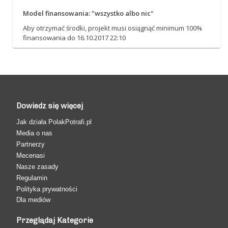
Model finansowania: "wszystko albo nic"
Aby otrzymać środki, projekt musi osiągnąć minimum 100%
finansowania do 16.10.2017 22:10
Dowiedz się więcej
Jak działa PolakPotrafi.pl
Media o nas
Partnerzy
Mecenasi
Nasze zasady
Regulamin
Polityka prywatności
Dla mediów
Przeglądaj Kategorie