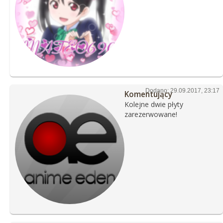
Dodano: 29.09.2017, 23:17
Komentujący
Kolejne dwie płyty
zarezerwowane!