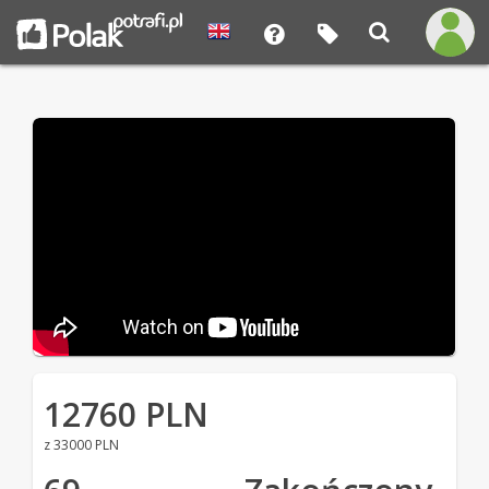
12760 PLN
z 33000 PLN