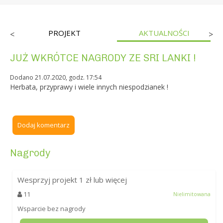
PROJEKT
AKTUALNOŚCI
<
>
JUŻ WKRÓTCE NAGRODY ZE SRI LANKI !
Dodano 21.07.2020, godz. 17:54
Herbata, przyprawy i wiele innych niespodzianek !
Dodaj komentarz
Nagrody
Wesprzyj projekt
1
zł lub więcej
11
Nielimitowana
Wsparcie bez nagrody