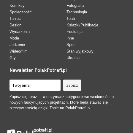
Komiksy
Fotografia
Społeczność
Technologia
Taniec
Teatr
Design
Książki/Publikacje
Wydarzenia
Edukacja
Moda
Inne
Jedzenie
Sport
Wideo/film
Stan wyjątkowy
Gry
Ukraina
Newsletter PolakPotrafi.pl
Zapisz się teraz ... a otrzymasz cotygodniowe wiadomości o
nowych fascynujących projektach, które będą stawać się
rzeczywistością dzięki Tobie na PolakPotrafi.pl