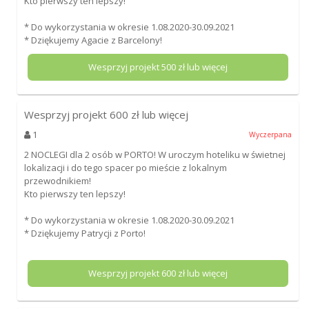
Kto pierwszy ten lepszy!
* Do wykorzystania w okresie 1.08.2020-30.09.2021
* Dziękujemy Agacie z Barcelony!
Wesprzyj projekt
500
zł lub więcej
Wesprzyj projekt
600
zł lub więcej
1
Wyczerpana
2 NOCLEGI dla 2 osób w PORTO! W uroczym hoteliku w świetnej
lokalizacji i do tego spacer po mieście z lokalnym
przewodnikiem!
Kto pierwszy ten lepszy!
* Do wykorzystania w okresie 1.08.2020-30.09.2021
* Dziękujemy Patrycji z Porto!
Wesprzyj projekt
600
zł lub więcej