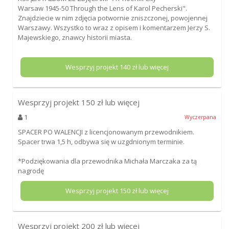
Warsaw 1945-50 Through the Lens of Karol Pecherski".
Znajdziecie w nim zdjęcia potwornie zniszczonej, powojennej
Warszawy. Wszystko to wraz z opisem i komentarzem Jerzy S.
Majewskiego, znawcy historii miasta.
Wesprzyj projekt
140
zł lub więcej
Wesprzyj projekt
150
zł lub więcej
1
Wyczerpana
SPACER PO WALENCJI z licencjonowanym przewodnikiem.
Spacer trwa 1,5 h, odbywa się w uzgdnionym terminie.
*Podziękowania dla przewodnika Michała Marczaka za tą
nagrodę
Wesprzyj projekt
150
zł lub więcej
Wesprzyj projekt
200
zł lub więcej