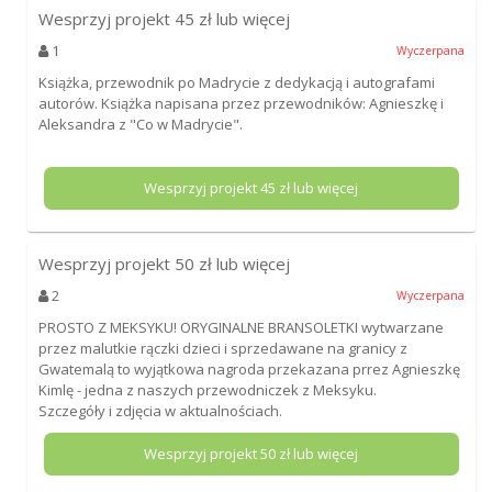
Wesprzyj projekt
45
zł lub więcej
1
Wyczerpana
Książka, przewodnik po Madrycie z dedykacją i autografami
autorów. Książka napisana przez przewodników: Agnieszkę i
Aleksandra z "Co w Madrycie".
Wesprzyj projekt
45
zł lub więcej
Wesprzyj projekt
50
zł lub więcej
2
Wyczerpana
PROSTO Z MEKSYKU! ORYGINALNE BRANSOLETKI wytwarzane
przez malutkie rączki dzieci i sprzedawane na granicy z
Gwatemalą to wyjątkowa nagroda przekazana prrez Agnieszkę
Kimlę - jedna z naszych przewodniczek z Meksyku.
Szczegóły i zdjęcia w aktualnościach.
Wesprzyj projekt
50
zł lub więcej