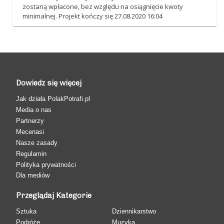
zostaną wpłacone, bez względu na osiągnięcie kwoty
minimalnej. Projekt kończy się 27.08.2020 16:04
Dowiedz się więcej
Jak działa PolakPotrafi.pl
Media o nas
Partnerzy
Mecenasi
Nasze zasady
Regulamin
Polityka prywatności
Dla mediów
Przeglądaj Kategorie
Sztuka
Dziennikarstwo
Podróże
Muzyka