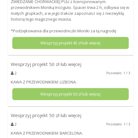
ZWIEDZANIE CHORWACKIEJ PULI z licencjonowanym
przewodnikiem Moniką Incoguto. Spacer trwa 2 h, odbywa się w
małych grupkach, a w jego trakcie zapoznasz się z niezwykłą
historią tego magicznego miasta.
*Podziękowania dla przewodniczki Moniki za tą nagrodę
Wesprzyj projekt
45
zł lub więcej
Wesprzyj projekt
50
zł lub więcej
2
Pozostało: 1 / 3
KAWA Z PRZEWODNIKIEM: LIZBONA.
Wesprzyj projekt
50
zł lub więcej
Wesprzyj projekt
50
zł lub więcej
2
Pozostało: 1 / 3
KAWA Z PRZEWODNIKIEM: BARCELONA.