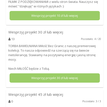
FILMIK Z PODZIĘKOWANIAMI z wielu stron świata. Nauczysz się
mówić "dziękuję" w różnych językach :)
Wesprzyj projekt
10
zł lub więcej
Wesprzyj projekt
30
zł lub więcej
13
Pozostało: 4 / 20
TORBA BAWEŁNIANA Miłość Bez Granic z naszej premierowej
kolekcji. To nasza odpowiedź na szerzącą się na świecie
nietolerancję. Stawiamy na pozytywną energię i jasną stronę
mocy.
Niech MIŁOŚĆ będzie z Tobą.
Wesprzyj projekt
30
zł lub więcej
Wesprzyj projekt
45
zł lub więcej
0
Pozostało: 3 / 3