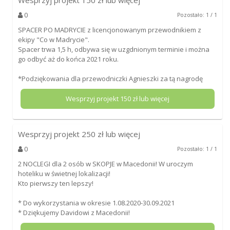
0
Pozostało: 1 / 1
SPACER PO MADRYCIE z licencjonowanym przewodnikiem z
ekipy "Co w Madrycie".
Spacer trwa 1,5 h, odbywa się w uzgdnionym terminie i można
go odbyć aż do końca 2021 roku.
*Podziękowania dla przewodniczki Agnieszki za tą nagrodę
Wesprzyj projekt
150
zł lub więcej
Wesprzyj projekt
250
zł lub więcej
0
Pozostało: 1 / 1
2 NOCLEGI dla 2 osób w SKOPJE w Macedonii! W uroczym
hoteliku w świetnej lokalizacji!
Kto pierwszy ten lepszy!
* Do wykorzystania w okresie 1.08.2020-30.09.2021
* Dziękujemy Davidowi z Macedonii!