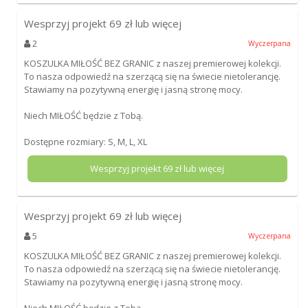
Wesprzyj projekt
69
zł lub więcej
2
Wyczerpana
KOSZULKA MIŁOŚĆ BEZ GRANIC z naszej premierowej kolekcji.
To nasza odpowiedź na szerzącą się na świecie nietolerancję.
Stawiamy na pozytywną energię i jasną stronę mocy.
Niech MIŁOŚĆ będzie z Tobą.
Dostępne rozmiary: S, M, L, XL
Wesprzyj projekt
69
zł lub więcej
Wesprzyj projekt
69
zł lub więcej
5
Wyczerpana
KOSZULKA MIŁOŚĆ BEZ GRANIC z naszej premierowej kolekcji.
To nasza odpowiedź na szerzącą się na świecie nietolerancję.
Stawiamy na pozytywną energię i jasną stronę mocy.
Niech MIŁOŚĆ będzie z Tobą.