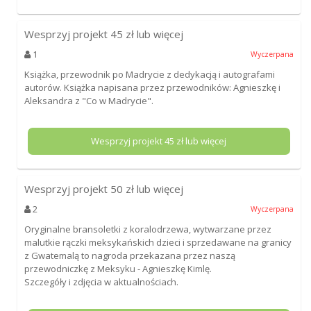
Wesprzyj projekt
45
zł lub więcej
1
Wyczerpana
Książka, przewodnik po Madrycie z dedykacją i autografami
autorów. Książka napisana przez przewodników: Agnieszkę i
Aleksandra z "Co w Madrycie".
Wesprzyj projekt
45
zł lub więcej
Wesprzyj projekt
50
zł lub więcej
2
Wyczerpana
Oryginalne bransoletki z koralodrzewa, wytwarzane przez
malutkie rączki meksykańskich dzieci i sprzedawane na granicy
z Gwatemalą to nagroda przekazana przez naszą
przewodniczkę z Meksyku - Agnieszkę Kimlę.
Szczegóły i zdjęcia w aktualnościach.