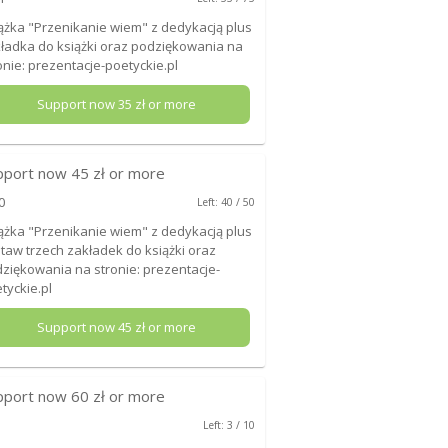
ążka "Przenikanie wiem" z dedykacją plus
ładka do książki oraz podziękowania na
onie: prezentacje-poetyckie.pl
Support now
35
zł or more
pport now
45
zł or more
0
Left: 40 / 50
ążka "Przenikanie wiem" z dedykacją plus
taw trzech zakładek do książki oraz
ziękowania na stronie: prezentacje-
tyckie.pl
Support now
45
zł or more
pport now
60
zł or more
Left: 3 / 10