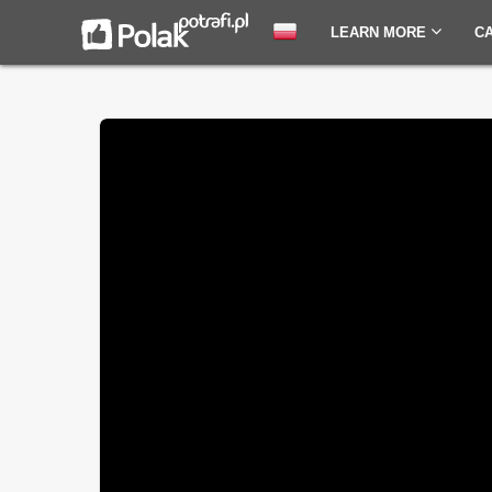
LEARN MORE
C