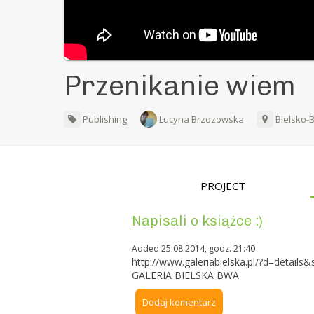
Przenikanie wiem
Publishing
Lucyna Brzozowska
Bielsko-
PROJECT
Napisali o książce :)
Added 25.08.2014, godz. 21:40
http://www.galeriabielska.pl/?d=detail
GALERIA BIELSKA BWA
Dodaj komentarz