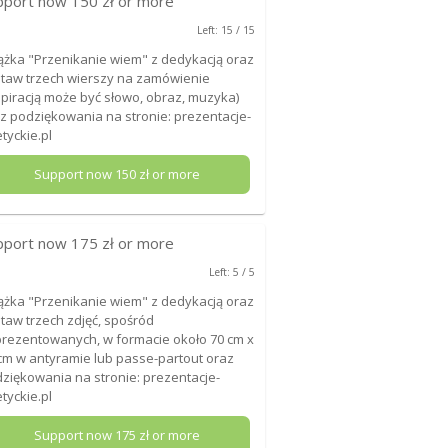
pport now
150
zł or more
Left: 15 / 15
ążka "Przenikanie wiem" z dedykacją oraz
taw trzech wierszy na zamówienie
spiracją może być słowo, obraz, muzyka)
z podziękowania na stronie: prezentacje-
tyckie.pl
Support now
150
zł or more
pport now
175
zł or more
Left: 5 / 5
ążka "Przenikanie wiem" z dedykacją oraz
taw trzech zdjęć, spośród
rezentowanych, w formacie około 70 cm x
cm w antyramie lub passe-partout oraz
ziękowania na stronie: prezentacje-
tyckie.pl
Support now
175
zł or more