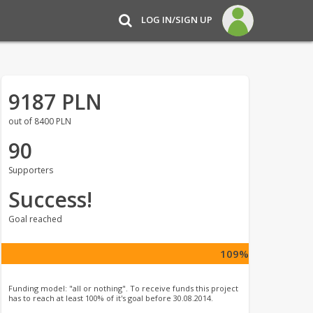
LOG IN/SIGN UP
9187 PLN
out of 8400 PLN
90
Supporters
Success!
Goal reached
109%
Funding model: "all or nothing". To receive funds this project
has to reach at least 100% of it's goal before 30.08.2014.