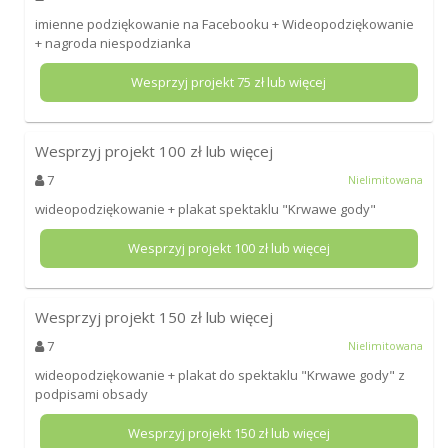
imienne podziękowanie na Facebooku + Wideopodziękowanie
+ nagroda niespodzianka
Wesprzyj projekt
75
zł lub więcej
Wesprzyj projekt
100
zł lub więcej
7
Nielimitowana
wideopodziękowanie + plakat spektaklu "Krwawe gody"
Wesprzyj projekt
100
zł lub więcej
Wesprzyj projekt
150
zł lub więcej
7
Nielimitowana
wideopodziękowanie + plakat do spektaklu "Krwawe gody" z
podpisami obsady
Wesprzyj projekt
150
zł lub więcej