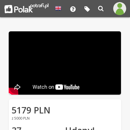
5179 PLN
z 5000 PLN