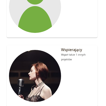
Wspierający
Wsparł także 1 innych
projektów