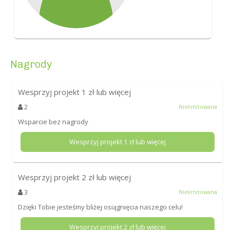
Nagrody
Wesprzyj projekt
1
zł lub więcej
2
Nielimitowana
Wsparcie bez nagrody
Wesprzyj projekt
1
zł lub więcej
Wesprzyj projekt
2
zł lub więcej
3
Nielimitowana
Dzięki Tobie jesteśmy bliżej osiągnięcia naszego celu!
Wesprzyj projekt
2
zł lub więcej