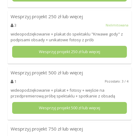
Wesprzyj projekt
250
zł lub więcej
3
Nielimitowana
wideopodziękowanie + plakat do spektaklu "Krwawe gody" z
podpisami obsady + unikatowe fotosy z prób
Wesprzyj projekt
250
zł lub więcej
Wesprzyj projekt
500
zł lub więcej
1
Pozostało: 3 / 4
wideopodziękowanie + plakat + fotosy + wejście na
przedpremierową próbę spektaklu + spotkanie z obsadą
Wesprzyj projekt
500
zł lub więcej
Wesprzyj projekt
750
zł lub więcej