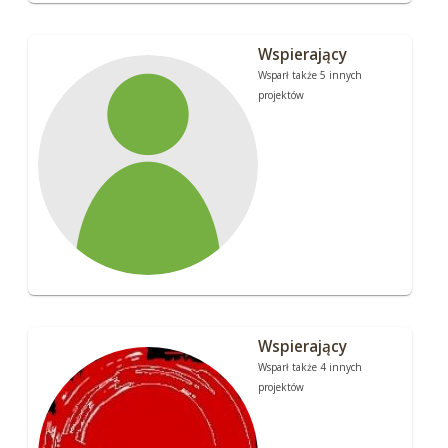
Wspierający
Wsparł także 5 innych
projektów
Wspierający
Wsparł także 4 innych
projektów