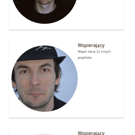
Wspierający
Wsparł także 22 innych
projektów
Wspierający