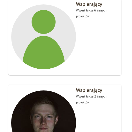
Wspierający
Wsparł także 6 innych
projektów
Wspierający
Wsparł także 2 innych
projektów