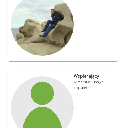
Wspierający
Wsparł także 2 innych
projektów