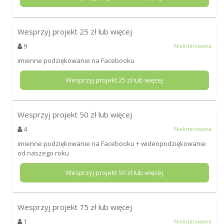
Wesprzyj projekt
25
zł lub więcej
9
Nielimitowana
imienne podziękowanie na Facebooku
Wesprzyj projekt
25
zł lub więcej
Wesprzyj projekt
50
zł lub więcej
4
Nielimitowana
imienne podziękowanie na Facebooku + wideopodziękowanie
od naszego roku
Wesprzyj projekt
50
zł lub więcej
Wesprzyj projekt
75
zł lub więcej
1
Nielimitowana