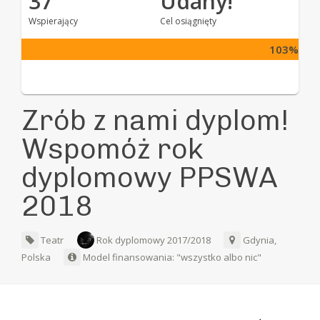
37
Udany!
Wspierający
Cel osiągnięty
103%
Zrób z nami dyplom!
Wspomóż rok
dyplomowy PPSWA
2018
Teatr
Rok dyplomowy 2017/2018
Gdynia,
Polska
Model finansowania: "wszystko albo nic"