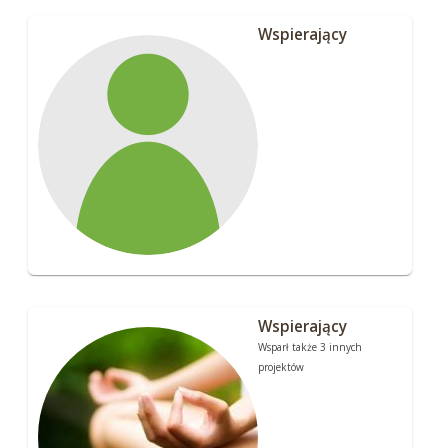
Wspierający
Wspierający
Wsparł także 3 innych
projektów