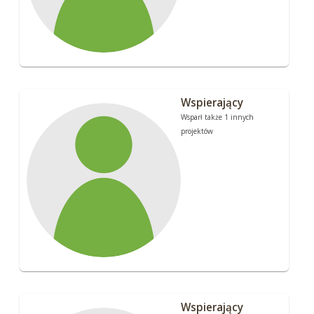
Wspierający
Wsparł także 1 innych
projektów
Wspierający