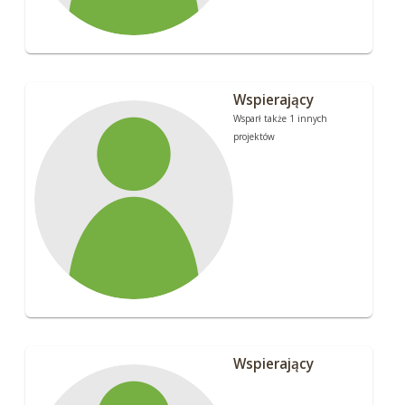
Wspierający
Wsparł także 1 innych
projektów
Wspierający