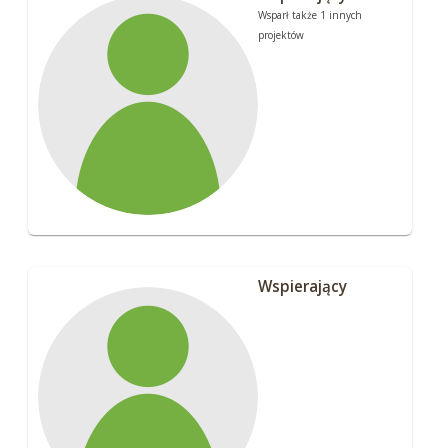
Wsparł także 1 innych
projektów
Wspierający