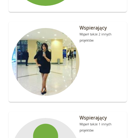
Wspierający
Wsparł także 2 innych
projektów
Wspierający
Wsparł także 1 innych
projektów