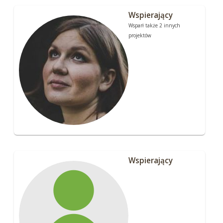
Wspierający
Wsparł także 2 innych
projektów
Wspierający