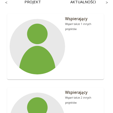
PROJEKT
AKTUALNOŚCI
<
>
Wspierający
Wsparł także 1 innych
projektów
Wspierający
Wsparł także 2 innych
projektów