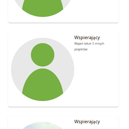
Wspierający
Wsparł także 3 innych
projektów
Wspierający