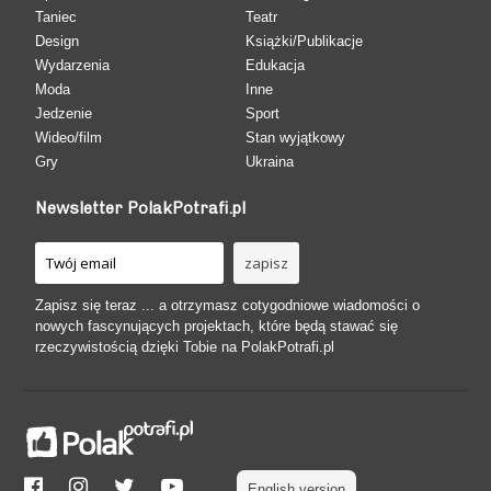
Taniec
Teatr
Design
Książki/Publikacje
Wydarzenia
Edukacja
Moda
Inne
Jedzenie
Sport
Wideo/film
Stan wyjątkowy
Gry
Ukraina
Newsletter PolakPotrafi.pl
Zapisz się teraz ... a otrzymasz cotygodniowe wiadomości o
nowych fascynujących projektach, które będą stawać się
rzeczywistością dzięki Tobie na PolakPotrafi.pl
English version