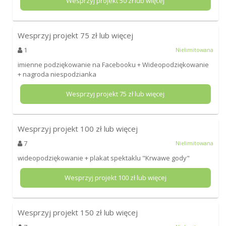
Wesprzyj projekt
50
zł lub więcej
Wesprzyj projekt
75
zł lub więcej
1
Nielimitowana
imienne podziękowanie na Facebooku + Wideopodziękowanie
+ nagroda niespodzianka
Wesprzyj projekt
75
zł lub więcej
Wesprzyj projekt
100
zł lub więcej
7
Nielimitowana
wideopodziękowanie + plakat spektaklu "Krwawe gody"
Wesprzyj projekt
100
zł lub więcej
Wesprzyj projekt
150
zł lub więcej