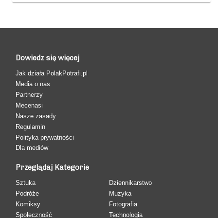
Dowiedz się więcej
Jak działa PolakPotrafi.pl
Media o nas
Partnerzy
Mecenasi
Nasze zasady
Regulamin
Polityka prywatności
Dla mediów
Przeglądaj Kategorie
Sztuka
Dziennikarstwo
Podróże
Muzyka
Komiksy
Fotografia
Społeczność
Technologia