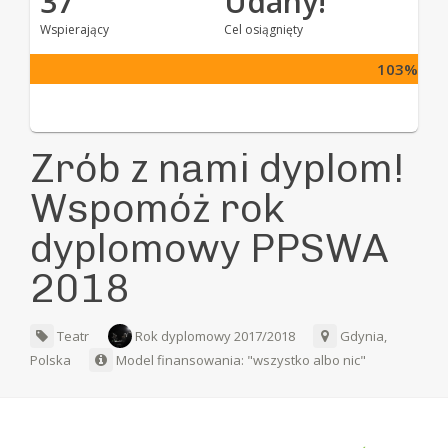
37
Udany!
Wspierający
Cel osiągnięty
103%
Zrób z nami dyplom!
Wspomóż rok
dyplomowy PPSWA
2018
Teatr
Rok dyplomowy 2017/2018
Gdynia,
Polska
Model finansowania: "wszystko albo nic"