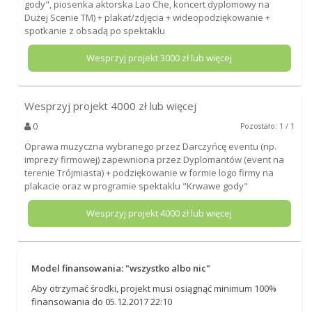
gody", piosenka aktorska Lao Che, koncert dyplomowy na
Dużej Scenie TM) + plakat/zdjęcia + wideopodziękowanie +
spotkanie z obsadą po spektaklu
Wesprzyj projekt
3000
zł lub więcej
Wesprzyj projekt
4000
zł lub więcej
0
Pozostało: 1 / 1
Oprawa muzyczna wybranego przez Darczyńcę eventu (np.
imprezy firmowej) zapewniona przez Dyplomantów (event na
terenie Trójmiasta) + podziękowanie w formie logo firmy na
plakacie oraz w programie spektaklu "Krwawe gody"
Wesprzyj projekt
4000
zł lub więcej
Model finansowania: "wszystko albo nic"
Aby otrzymać środki, projekt musi osiągnąć minimum 100%
finansowania do 05.12.2017 22:10