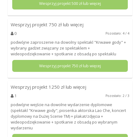
Wesprzyj projekt
500
zł lub więcej
Wesprzyj projekt
750
zł lub więcej
0
Pozostało: 4 / 4
podwójne zaproszenie na dowolny spektakl "Krwawe gody" +
wybrany gadżet związany ze spektaklem +
wideopodziękowanie + spotkanie z obsadą po spektaklu
Wesprzyj projekt
750
zł lub więcej
Wesprzyj projekt
1250
zł lub więcej
1
Pozostało: 2 / 3
podwójne wejście na dowolne wydarzenie dyplomowe
(spektakl "Krwawe gody", piosenka aktorska Lao Che, koncert
dyplomowy na Dużej Scenie TM) + plakat/zdjęcia +
wideopodziękowanie + spotkanie z obsadą po wybranym
wydarzeniu