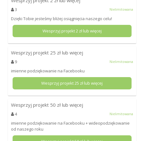
Wesprzyj projekt
2
zł lub więcej
3
Nielimitowana
Dzięki Tobie jesteśmy bliżej osiągnięcia naszego celu!
Wesprzyj projekt
2
zł lub więcej
Wesprzyj projekt
25
zł lub więcej
9
Nielimitowana
imienne podziękowanie na Facebooku
Wesprzyj projekt
25
zł lub więcej
Wesprzyj projekt
50
zł lub więcej
4
Nielimitowana
imienne podziękowanie na Facebooku + wideopodziękowanie
od naszego roku