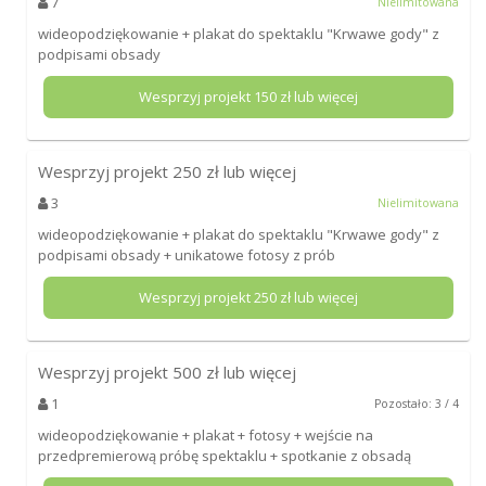
7
Nielimitowana
wideopodziękowanie + plakat do spektaklu "Krwawe gody" z
podpisami obsady
Wesprzyj projekt
150
zł lub więcej
Wesprzyj projekt
250
zł lub więcej
3
Nielimitowana
wideopodziękowanie + plakat do spektaklu "Krwawe gody" z
podpisami obsady + unikatowe fotosy z prób
Wesprzyj projekt
250
zł lub więcej
Wesprzyj projekt
500
zł lub więcej
1
Pozostało: 3 / 4
wideopodziękowanie + plakat + fotosy + wejście na
przedpremierową próbę spektaklu + spotkanie z obsadą