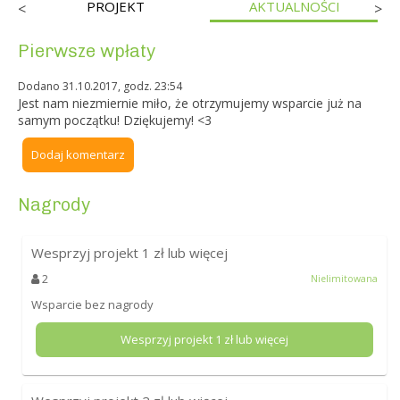
PROJEKT
AKTUALNOŚCI
<
>
Pierwsze wpłaty
Dodano 31.10.2017, godz. 23:54
Jest nam niezmiernie miło, że otrzymujemy wsparcie już na
samym początku! Dziękujemy! <3
Dodaj komentarz
Nagrody
Wesprzyj projekt
1
zł lub więcej
2
Nielimitowana
Wsparcie bez nagrody
Wesprzyj projekt
1
zł lub więcej