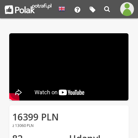
16399 PLN
z 13060 PLN