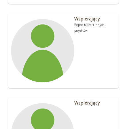
Wspierający
Wsparł także 4 innych
projektów
Wspierający