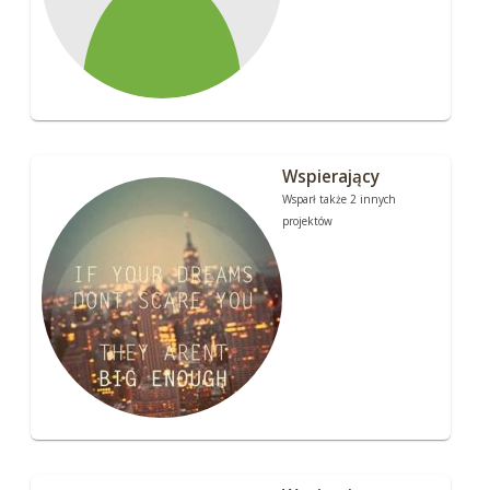
Wspierający
Wsparł także 2 innych
projektów