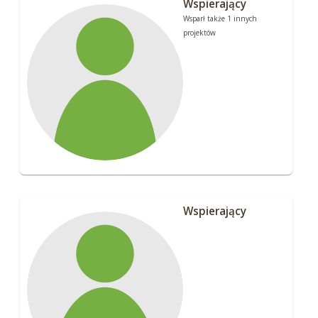
Wspierający
Wsparł także 1 innych
projektów
Wspierający