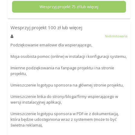
Wesprzyj projekt
75
zł lub więcej
Wesprzyj projekt
100
zł lub więcej
Nielimitowana
Podziękowanie emailowe dla wspierającego,
Moja osobista pomoc (online) w instalacji i konfiguracji systemu,
Imienne podziękowania na fanpage projektu i na stronie
projektu,
Umieszczenie logotypu sponsora na głównej stronie projektu,
Umieszczenie linka do strony/bloga/firmy wspierającego w
wersji instalacyjnej aplikacji,
Umieszczenie logotypu sponsora w PDF-ie z dokumentacją,
która będzie udostępniona wraz z systemem (może to być
świetna reklama),