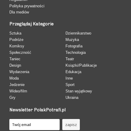
Polityka prywatności
Dla mediów
Przeglądaj Kategorie
Sztuka
Dziennikarstwo
Podróże
Muzyka
Komiksy
Fotografia
Społeczność
Technologia
Taniec
Teatr
Design
Książki/Publikacje
Wydarzenia
Edukacja
Moda
Inne
Jedzenie
Sport
Wideo/film
Stan wyjątkowy
Gry
Ukraina
Newsletter PolakPotrafi.pl