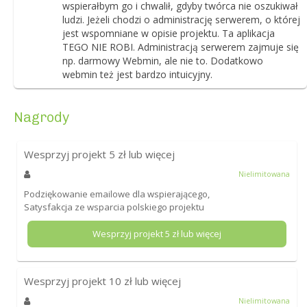
wspierałbym go i chwalił, gdyby twórca nie oszukiwał
ludzi. Jeżeli chodzi o administrację serwerem, o której
jest wspomniane w opisie projektu. Ta aplikacja
TEGO NIE ROBI. Administracją serwerem zajmuje się
np. darmowy Webmin, ale nie to. Dodatkowo
webmin też jest bardzo intuicyjny.
Nagrody
Wesprzyj projekt
5
zł lub więcej
Nielimitowana
Podziękowanie emailowe dla wspierającego,
Satysfakcja ze wsparcia polskiego projektu
Wesprzyj projekt
5
zł lub więcej
Wesprzyj projekt
10
zł lub więcej
Nielimitowana