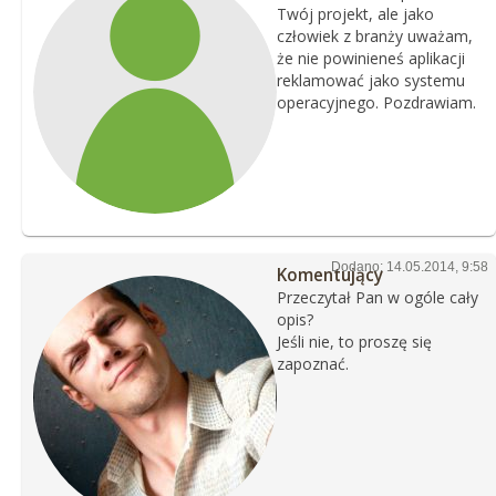
Twój projekt, ale jako
człowiek z branży uważam,
że nie powinieneś aplikacji
reklamować jako systemu
operacyjnego. Pozdrawiam.
Dodano: 14.05.2014, 9:58
Komentujący
Przeczytał Pan w ogóle cały
opis?
Jeśli nie, to proszę się
zapoznać.