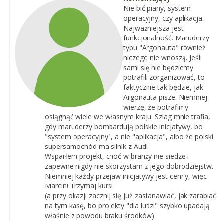
Nie bić piany, system
operacyjny, czy aplikacja.
Najważniejsza jest
funkcjonalność. Maruderzy
typu "Argonauta" również
niczego nie wnoszą. Jeśli
sami się nie będziemy
potrafili zorganizować, to
faktycznie tak będzie, jak
Argonauta pisze. Niemniej
wierzę, że potrafimy
osiągnąć wiele we własnym kraju. Szlag mnie trafia,
gdy maruderzy bombardują polskie inicjatywy, bo
"system operacyjny", a nie "aplikacja", albo że polski
supersamochód ma silnik z Audi.
Wsparłem projekt, choć w branży nie siedzę i
zapewne nigdy nie skorzystam z jego dobrodziejstw.
Niemniej każdy przejaw inicjatywy jest cenny, więc
Marcin! Trzymaj kurs!
(a przy okazji zacznij się już zastanawiać, jak zarabiać
na tym kasę, bo projekty "dla ludzi" szybko upadają
właśnie z powodu braku środków)