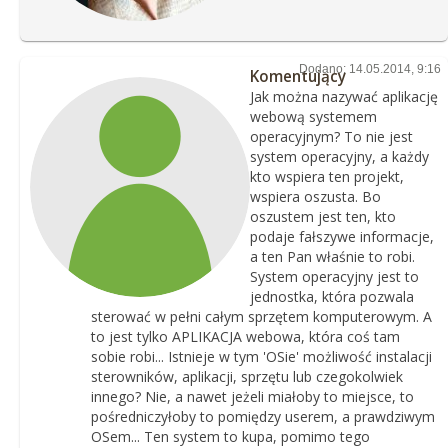
Dodano: 14.05.2014, 9:16
Komentujący
Jak można nazywać aplikację
webową systemem
operacyjnym? To nie jest
system operacyjny, a każdy
kto wspiera ten projekt,
wspiera oszusta. Bo
oszustem jest ten, kto
podaje fałszywe informacje,
a ten Pan właśnie to robi.
System operacyjny jest to
jednostka, która pozwala
sterować w pełni całym sprzętem komputerowym. A
to jest tylko APLIKACJA webowa, która coś tam
sobie robi... Istnieje w tym 'OSie' możliwość instalacji
sterowników, aplikacji, sprzętu lub czegokolwiek
innego? Nie, a nawet jeżeli miałoby to miejsce, to
pośredniczyłoby to pomiędzy userem, a prawdziwym
OSem... Ten system to kupa, pomimo tego