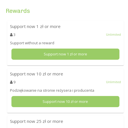
Rewards
Support now
1
zł or more
3
Unlimited
Support without a reward
Support now
1
zł or more
Support now
10
zł or more
9
Unlimited
Podziękowanie na stronie reżysera i producenta
Support now
10
zł or more
Support now
25
zł or more