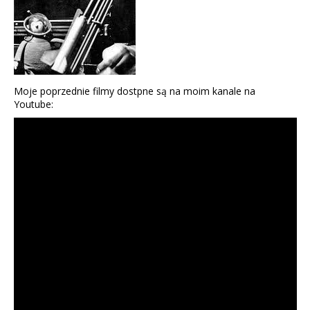
Moje poprzednie filmy dostpne są na moim kanale na
Youtube: