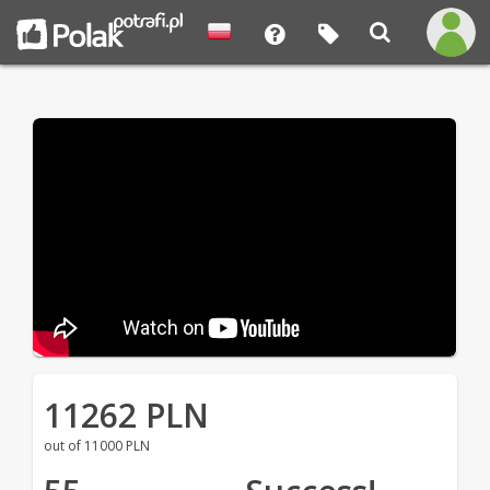
11262 PLN
out of 11000 PLN