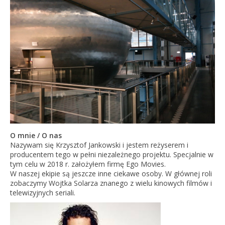
O mnie / O nas
Nazywam się Krzysztof Jankowski i jestem reżyserem i
producentem tego w pełni niezależnego projektu. Specjalnie w
tym celu w 2018 r. założyłem firmę Ego Movies.
W naszej ekipie są jeszcze inne ciekawe osoby. W głównej roli
zobaczymy Wojtka Solarza znanego z wielu kinowych filmów i
telewizyjnych seriali.