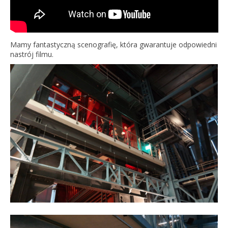
Mamy fantastyczną scenografię, która gwarantuje odpowiedni
nastrój filmu.