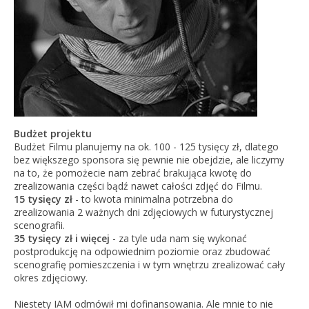
Budżet projektu
Budżet Filmu planujemy na ok. 100 - 125 tysięcy zł, dlatego
bez większego sponsora się pewnie nie obejdzie, ale liczymy
na to, że pomożecie nam zebrać brakująca kwotę do
zrealizowania części bądź nawet całości zdjęć do Filmu.
15 tysięcy zł
- to kwota minimalna potrzebna do
zrealizowania 2 ważnych dni zdjęciowych w futurystycznej
scenografii.
35 tysięcy zł i więcej
- za tyle uda nam się wykonać
postprodukcję na odpowiednim poziomie oraz zbudować
scenografię pomieszczenia i w tym wnętrzu zrealizować cały
okres zdjęciowy.
Niestety IAM odmówił mi dofinansowania. Ale mnie to nie