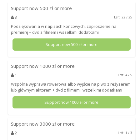
Support now
500
zł or more
3
Left: 22 / 25
Podziękowania w napisach końcowych, zaproszenie na
premierę + dvd z filmem i wszelkimi dodatkami
Support now
500
zł or more
Support now
1000
zł or more
1
Left: 4 / 5
Wspólna wyprawa rowerowa albo wyjście na piwo z reżyserem
lub głównym aktorem + dvd z filmem i wszelkimi dodatkami
Support now
1000
zł or more
Support now
3000
zł or more
2
Left: 1 / 3