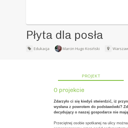
Płyta dla posła
Edukacja
Marcin Hugo Kosiński
Warsza
PROJEKT
O projekcie
Zdarzyło ci się kiedyś stwierdzić, iż prz
wysłana z powrotem do podstawówki? Zdar
decydujący o naszej gospodarce nie mają
Przeciętnej osobie spotkanej na ulicy możn