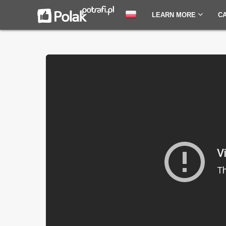
LEARN MORE
C