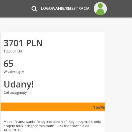
LOGOWANIE/REJESTRACJA
3701 PLN
z 2200 PLN
65
Wspierający
Udany!
Cel osiągnięty
168%
Model finansowania: "wszystko albo nic". Aby otrzymać środki,
projekt musi osiągnąć minimum 100% finansowania do
14.07.2014.