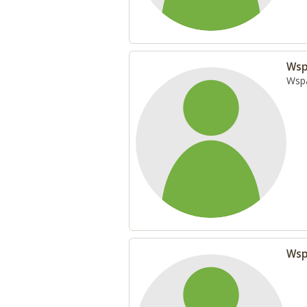
Wsp
Wspa
Wsp