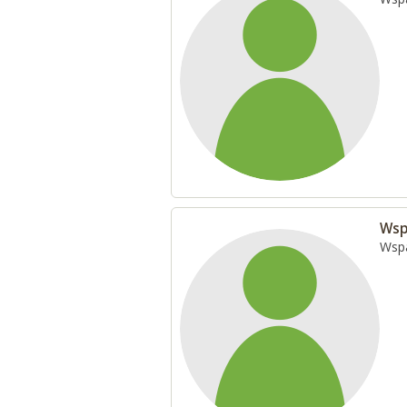
Wsp
Wspa