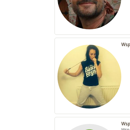
Wsp
Wsp
Wspa