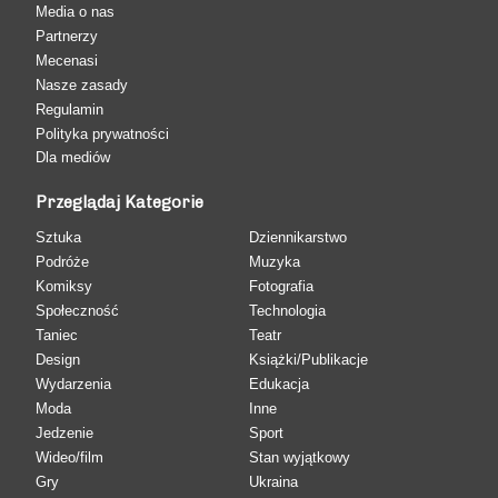
Media o nas
Partnerzy
Mecenasi
Nasze zasady
Regulamin
Polityka prywatności
Dla mediów
Przeglądaj Kategorie
Sztuka
Dziennikarstwo
Podróże
Muzyka
Komiksy
Fotografia
Społeczność
Technologia
Taniec
Teatr
Design
Książki/Publikacje
Wydarzenia
Edukacja
Moda
Inne
Jedzenie
Sport
Wideo/film
Stan wyjątkowy
Gry
Ukraina