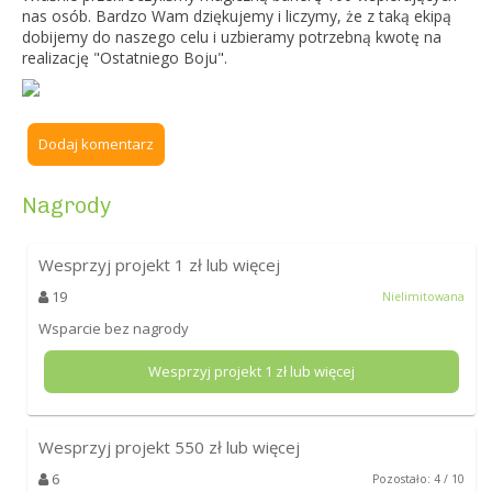
nas osób. Bardzo Wam dziękujemy i liczymy, że z taką ekipą
dobijemy do naszego celu i uzbieramy potrzebną kwotę na
realizację "Ostatniego Boju".
Dodaj komentarz
Nagrody
Wesprzyj projekt
1
zł lub więcej
19
Nielimitowana
Wsparcie bez nagrody
Wesprzyj projekt
1
zł lub więcej
Wesprzyj projekt
550
zł lub więcej
6
Pozostało: 4 / 10