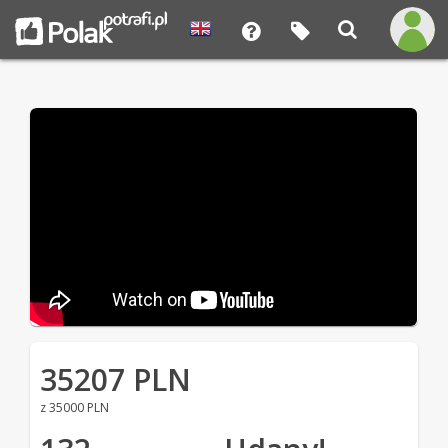
35207 PLN
z 35000 PLN