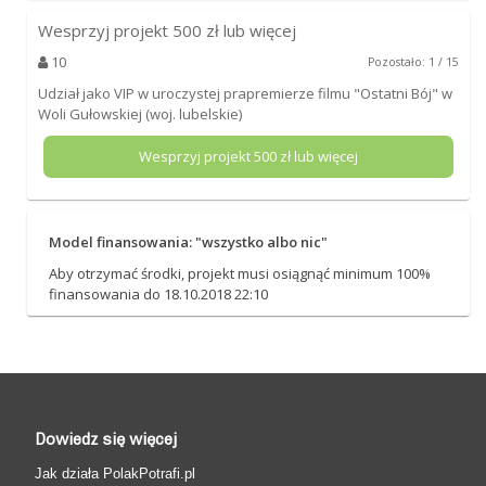
Wesprzyj projekt
500
zł lub więcej
10
Pozostało: 1 / 15
Udział jako VIP w uroczystej prapremierze filmu "Ostatni Bój" w
Woli Gułowskiej (woj. lubelskie)
Wesprzyj projekt
500
zł lub więcej
Model finansowania: "wszystko albo nic"
Aby otrzymać środki, projekt musi osiągnąć minimum 100%
finansowania do 18.10.2018 22:10
Dowiedz się więcej
Jak działa PolakPotrafi.pl