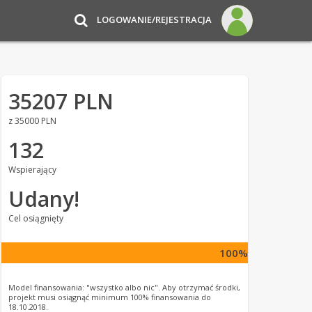
LOGOWANIE/REJESTRACJA
35207 PLN
z 35000 PLN
132
Wspierający
Udany!
Cel osiągnięty
100%
Model finansowania: "wszystko albo nic". Aby otrzymać środki,
projekt musi osiągnąć minimum 100% finansowania do
18.10.2018.