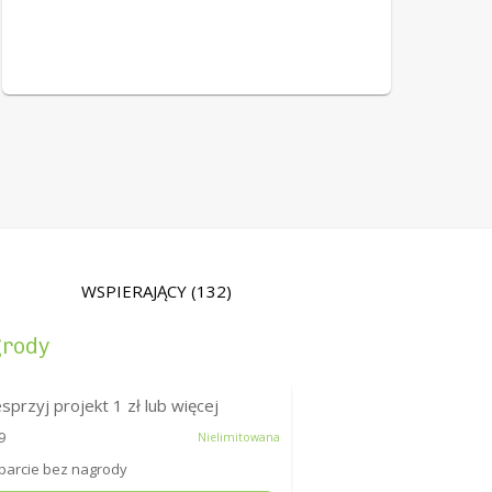
WSPIERAJĄCY
(132)
rody
sprzyj projekt
1
zł lub więcej
9
Nielimitowana
arcie bez nagrody