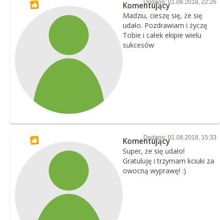
Dodano: 01.08.2018, 22:26
Komentujący
Madziu, cieszę się, że się
udało. Pozdrawiam i życzę
Tobie i całek ekipie wielu
sukcesów
Dodano: 01.08.2018, 15:33
Komentujący
Super, że się udało!
Gratuluję i trzymam kciuki za
owocną wyprawę! :)