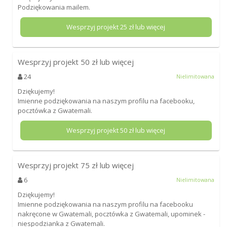
Podziękowania mailem.
Wesprzyj projekt
25
zł lub więcej
Wesprzyj projekt
50
zł lub więcej
24
Nielimitowana
Dziękujemy!
Imienne podziękowania na naszym profilu na facebooku,
pocztówka z Gwatemali.
Wesprzyj projekt
50
zł lub więcej
Wesprzyj projekt
75
zł lub więcej
6
Nielimitowana
Dziękujemy!
Imienne podziękowania na naszym profilu na facebooku
nakręcone w Gwatemali, pocztówka z Gwatemali, upominek -
niespodzianka z Gwatemali.