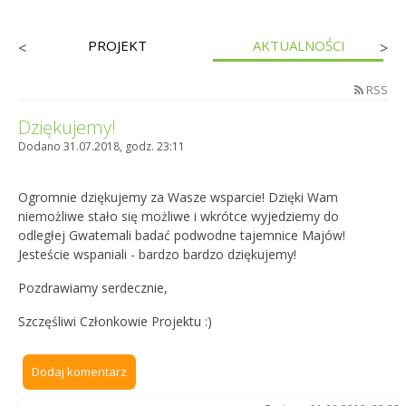
PROJEKT
AKTUALNOŚCI
<
>
RSS
Dziękujemy!
Dodano 31.07.2018, godz. 23:11
Ogromnie dziękujemy za Wasze wsparcie! Dzięki Wam
niemożliwe stało się możliwe i wkrótce wyjedziemy do
odległej Gwatemali badać podwodne tajemnice Majów!
Jesteście wspaniali - bardzo bardzo dziękujemy!
Pozdrawiamy serdecznie,
Szczęśliwi Członkowie Projektu :)
Dodaj komentarz