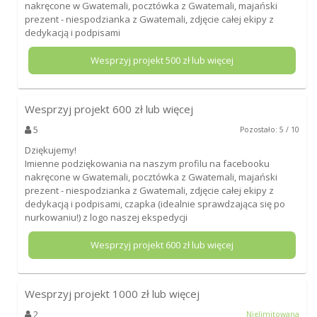
nakręcone w Gwatemali, pocztówka z Gwatemali, majański
prezent - niespodzianka z Gwatemali, zdjęcie całej ekipy z
dedykacją i podpisami
Wesprzyj projekt
500
zł lub więcej
Wesprzyj projekt
600
zł lub więcej
5
Pozostało: 5 / 10
Dziękujemy!
Imienne podziękowania na naszym profilu na facebooku
nakręcone w Gwatemali, pocztówka z Gwatemali, majański
prezent - niespodzianka z Gwatemali, zdjęcie całej ekipy z
dedykacją i podpisami, czapka (idealnie sprawdzająca się po
nurkowaniu!) z logo naszej ekspedycji
Wesprzyj projekt
600
zł lub więcej
Wesprzyj projekt
1000
zł lub więcej
2
Nielimitowana