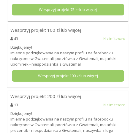
Wesprzyj projekt
75
zł lub więcej
Wesprzyj projekt
100
zł lub więcej
43
Nielimitowana
Dziękujemy!
Imienne podziękowania na naszym profilu na facebooku
nakręcone w Gwatemali, pocztówka z Gwatemali, majański
upominek - niespodzianka z Gwatemali.
Wesprzyj projekt
100
zł lub więcej
Wesprzyj projekt
200
zł lub więcej
13
Nielimitowana
Dziękujemy!
Imienne podziękowania na naszym profilu na facebooku
nakręcone w Gwatemali, pocztówka z Gwatemali, majański
prezencik - niespodzianka z Gwatemali, naszywka z logo