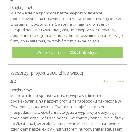
Dziękujemy!
Mianowanie na sponsora naszej wyprawy, imienne
podziękowania na naszym profilu na facebooku nakręcone w
Gwatemali, pocztówka z Gwatemali, majański prezent -
niespodzianka z Gwatemali, zdjęcie z wyprawy z dedykacją,
podpisami oraz - jeśli posiadasz firmę - weźmiemy baner Twojej
firmy do Gwatemali, by zrobić z nim piękne zdjęcia!
Wesprzyj projekt
1000
zł lub więcej
Wesprzyj projekt
2000
zł lub więcej
2
Nielimitowana
Dziękujemy!
Mianowanie na sponsora naszej wyprawy, imienne
podziękowania na naszym profilu na facebooku nakręcone w
Gwatemali, pocztówka z Gwatemali, majański prezent -
niespodzianka z Gwatemali, zdjęcie z wyprawy z dedykacją,
podpisami oraz - jeśli posiadasz - weźmiemy baner Twojej firmy
do Gwatemali, by zrobić z nim piękne zdjęcia, intro nurkowe z
członkiem naszej ekipy - instruktorem nurkowania Mateuszem