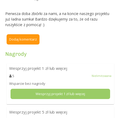
Pierwsza doba zbiórki za nami, a na koncie naszego projektu
już ładna sumka! Bardzo dziękujemy za to, że od razu
ruszyliście z pomocą! :)
Dodaj komentarz
Nagrody
Wesprzyj projekt
1
zł lub więcej
5
Nielimitowana
Wsparcie bez nagrody
Wesprzyj projekt
1
zł lub więcej
Wesprzyj projekt
5
zł lub więcej