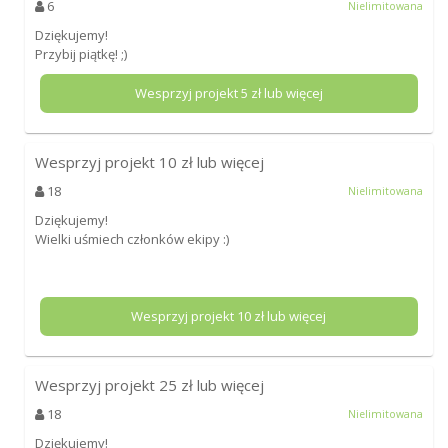
6
Nielimitowana
Dziękujemy!
Przybij piątkę! ;)
Wesprzyj projekt
5
zł lub więcej
Wesprzyj projekt
10
zł lub więcej
18
Nielimitowana
Dziękujemy!
Wielki uśmiech członków ekipy :)
Wesprzyj projekt
10
zł lub więcej
Wesprzyj projekt
25
zł lub więcej
18
Nielimitowana
Dziękujemy!