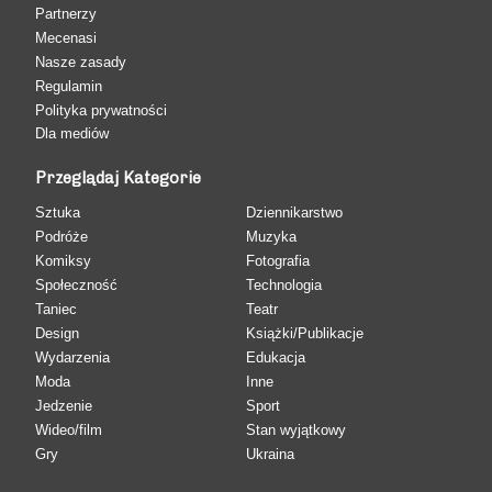
Partnerzy
Mecenasi
Nasze zasady
Regulamin
Polityka prywatności
Dla mediów
Przeglądaj Kategorie
Sztuka
Dziennikarstwo
Podróże
Muzyka
Komiksy
Fotografia
Społeczność
Technologia
Taniec
Teatr
Design
Książki/Publikacje
Wydarzenia
Edukacja
Moda
Inne
Jedzenie
Sport
Wideo/film
Stan wyjątkowy
Gry
Ukraina