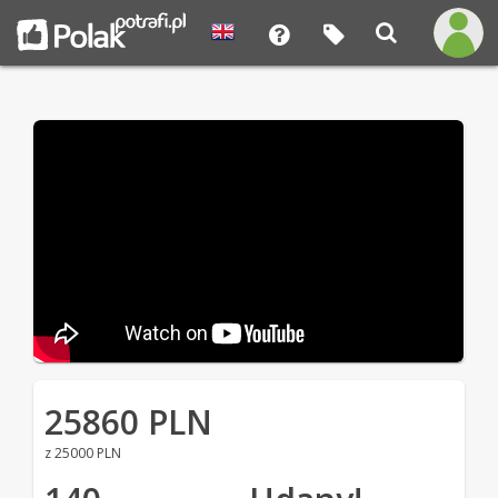
25860 PLN
z 25000 PLN