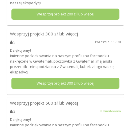
naszej ekspedycji
Wesprzyj projekt
200
zł lub więcej
Wesprzyj projekt
300
zł lub więcej
5
Pozostało: 15 / 20
Dziękujemy!
Imienne podziękowania na naszym profilu na facebooku
nakręcone w Gwatemali, pocztówka z Gwatemali, majański
prezencik - niespodzianka z Gwatemali, kubek z logo naszej
ekspedycji
Wesprzyj projekt
300
zł lub więcej
Wesprzyj projekt
500
zł lub więcej
3
Nielimitowana
Dziękujemy!
Imienne podziękowania na naszym profilu na facebooku