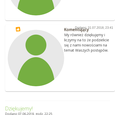
Dodano: 31.07.2018, 23:41
Komentujący
My również dziękujęmy i
liczymy na to że podzielicie
się z nami nowościami na
temat Waszych postępów.
Dziękujemy!
Dodano 07.06.2018, godz. 22:25