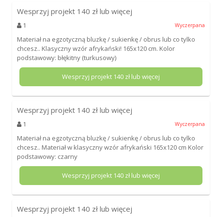
Wesprzyj projekt
140
zł lub więcej
1
Wyczerpana
Materiał na egzotyczną bluzkę / sukienkę / obrus lub co tylko
chcesz.. Klasyczny wzór afrykański! 165x120 cm. Kolor
podstawowy: błękitny (turkusowy)
Wesprzyj projekt
140
zł lub więcej
Wesprzyj projekt
140
zł lub więcej
1
Wyczerpana
Materiał na egzotyczną bluzkę / sukienkę / obrus lub co tylko
chcesz.. Materiał w klasyczny wzór afrykański 165x120 cm Kolor
podstawowy: czarny
Wesprzyj projekt
140
zł lub więcej
Wesprzyj projekt
140
zł lub więcej