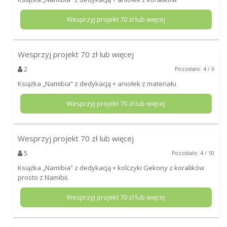
Wesprzyj projekt
70
zł lub więcej
Wesprzyj projekt
70
zł lub więcej
2
Pozostało: 4 / 6
Książka „Namibia” z dedykacją + aniołek z materiału
Wesprzyj projekt
70
zł lub więcej
Wesprzyj projekt
70
zł lub więcej
5
Pozostało: 4 / 10
Książka „Namibia” z dedykacją + kolczyki Gekony z koralików
prosto z Namibii.
Wesprzyj projekt
70
zł lub więcej