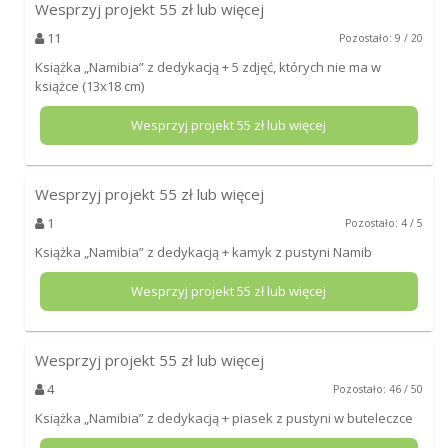
Wesprzyj projekt
55
zł lub więcej
11
Pozostało: 9 / 20
Książka „Namibia” z dedykacją + 5 zdjęć, których nie ma w
książce (13x18 cm)
Wesprzyj projekt
55
zł lub więcej
Wesprzyj projekt
55
zł lub więcej
1
Pozostało: 4 / 5
Książka „Namibia” z dedykacją + kamyk z pustyni Namib
Wesprzyj projekt
55
zł lub więcej
Wesprzyj projekt
55
zł lub więcej
4
Pozostało: 46 / 50
Książka „Namibia” z dedykacją + piasek z pustyni w buteleczce