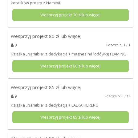
koralików prosto z Namibii.
Wesprzyj projekt
70
zł lub więcej
Wesprzyj projekt
80
zł lub więcej
0
Pozostało: 1 / 1
Książka „Namibia” z dedykacją + magnes na lodówkę FLAMING
Wesprzyj projekt
80
zł lub więcej
Wesprzyj projekt
85
zł lub więcej
9
Pozostało: 3 / 13
Książka „Namibia” z dedykacją + LALKA HERERO
Wesprzyj projekt
85
zł lub więcej