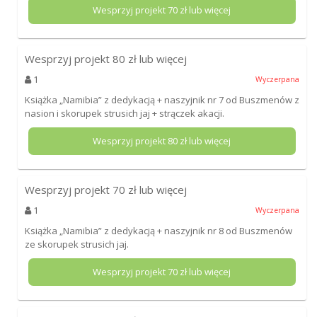
Wesprzyj projekt
70
zł lub więcej
Wesprzyj projekt
80
zł lub więcej
1
Wyczerpana
Książka „Namibia” z dedykacją + naszyjnik nr 7 od Buszmenów z
nasion i skorupek strusich jaj + strączek akacji.
Wesprzyj projekt
80
zł lub więcej
Wesprzyj projekt
70
zł lub więcej
1
Wyczerpana
Książka „Namibia” z dedykacją + naszyjnik nr 8 od Buszmenów
ze skorupek strusich jaj.
Wesprzyj projekt
70
zł lub więcej