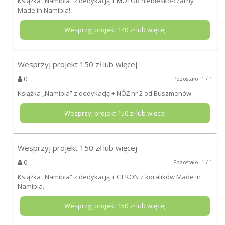
Książka „Namibia” z dedykacją + MOTOR niebiesko-czarny
Made in Namibia!
Wesprzyj projekt
140
zł lub więcej
Wesprzyj projekt
150
zł lub więcej
0
Pozostało: 1 / 1
Książka „Namibia” z dedykacją + NÓŻ nr 2 od Buszmenów.
Wesprzyj projekt
150
zł lub więcej
Wesprzyj projekt
150
zł lub więcej
0
Pozostało: 1 / 1
Książka „Namibia” z dedykacją + GEKON z koralików Made in
Namibia.
Wesprzyj projekt
150
zł lub więcej