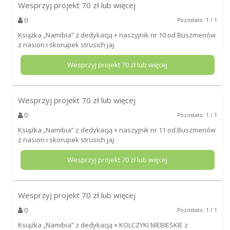
Wesprzyj projekt
70
zł lub więcej
0
Pozostało: 1 / 1
Książka „Namibia” z dedykacją + naszyjnik nr 10 od Buszmenów
z nasion i skorupek strusich jaj.
Wesprzyj projekt
70
zł lub więcej
Wesprzyj projekt
70
zł lub więcej
0
Pozostało: 1 / 1
Książka „Namibia” z dedykacją + naszyjnik nr 11 od Buszmenów
z nasion i skorupek strusich jaj.
Wesprzyj projekt
70
zł lub więcej
Wesprzyj projekt
70
zł lub więcej
0
Pozostało: 1 / 1
Książka „Namibia” z dedykacją + KOLCZYKI NIEBIESKIE z