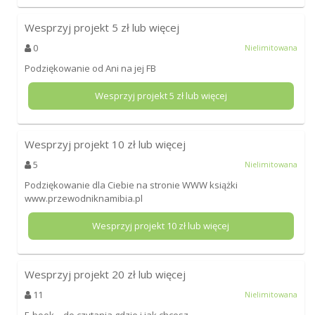
Wesprzyj projekt
5
zł lub więcej
0
Nielimitowana
Podziękowanie od Ani na jej FB
Wesprzyj projekt
5
zł lub więcej
Wesprzyj projekt
10
zł lub więcej
5
Nielimitowana
Podziękowanie dla Ciebie na stronie WWW książki
www.przewodniknamibia.pl
Wesprzyj projekt
10
zł lub więcej
Wesprzyj projekt
20
zł lub więcej
11
Nielimitowana
E-book – do czytania gdzie i jak chcesz.