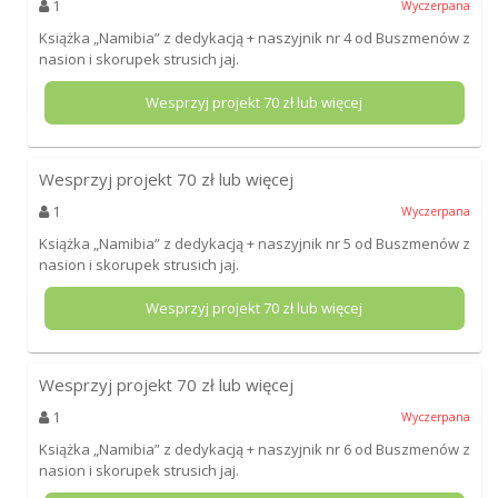
1
Wyczerpana
Książka „Namibia” z dedykacją + naszyjnik nr 4 od Buszmenów z
nasion i skorupek strusich jaj.
Wesprzyj projekt
70
zł lub więcej
Wesprzyj projekt
70
zł lub więcej
1
Wyczerpana
Książka „Namibia” z dedykacją + naszyjnik nr 5 od Buszmenów z
nasion i skorupek strusich jaj.
Wesprzyj projekt
70
zł lub więcej
Wesprzyj projekt
70
zł lub więcej
1
Wyczerpana
Książka „Namibia” z dedykacją + naszyjnik nr 6 od Buszmenów z
nasion i skorupek strusich jaj.