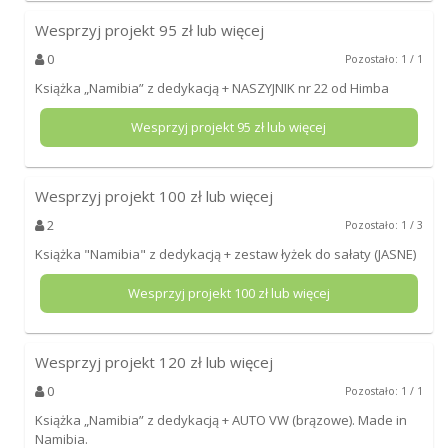
Wesprzyj projekt
95
zł lub więcej
0
Pozostało: 1 / 1
Książka „Namibia” z dedykacją + NASZYJNIK nr 22 od Himba
Wesprzyj projekt
95
zł lub więcej
Wesprzyj projekt
100
zł lub więcej
2
Pozostało: 1 / 3
Książka "Namibia" z dedykacją + zestaw łyżek do sałaty (JASNE)
Wesprzyj projekt
100
zł lub więcej
Wesprzyj projekt
120
zł lub więcej
0
Pozostało: 1 / 1
Książka „Namibia” z dedykacją + AUTO VW (brązowe). Made in
Namibia.