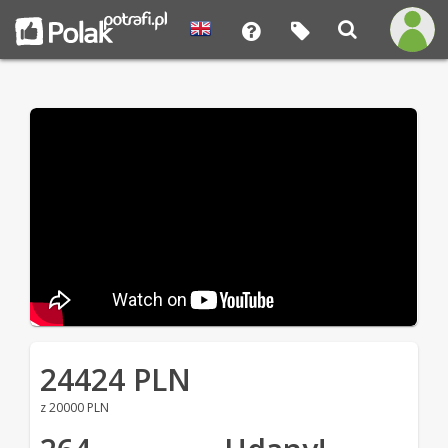
24424 PLN
z 20000 PLN