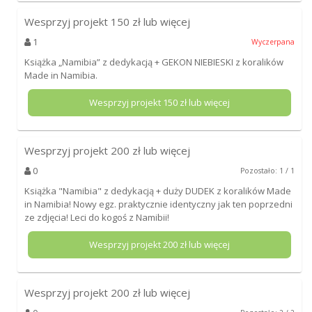
Wesprzyj projekt
150
zł lub więcej
1
Wyczerpana
Książka „Namibia” z dedykacją + GEKON NIEBIESKI z koralików
Made in Namibia.
Wesprzyj projekt
150
zł lub więcej
Wesprzyj projekt
200
zł lub więcej
0
Pozostało: 1 / 1
Książka "Namibia" z dedykacją + duży DUDEK z koralików Made
in Namibia! Nowy egz. praktycznie identyczny jak ten poprzedni
ze zdjęcia! Leci do kogoś z Namibii!
Wesprzyj projekt
200
zł lub więcej
Wesprzyj projekt
200
zł lub więcej