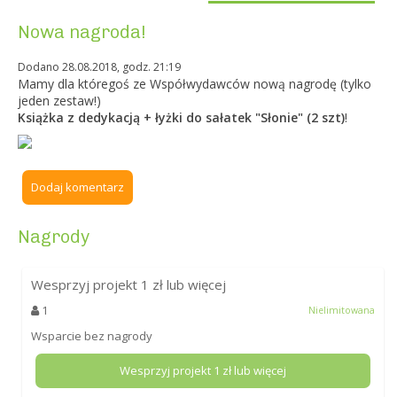
Nowa nagroda!
Dodano 28.08.2018, godz. 21:19
Mamy dla któregoś ze Współwydawców nową nagrodę (tylko
jeden zestaw!)
Książka z dedykacją + łyżki do sałatek "Słonie" (2 szt)
!
Dodaj komentarz
Nagrody
Wesprzyj projekt
1
zł lub więcej
1
Nielimitowana
Wsparcie bez nagrody
Wesprzyj projekt
1
zł lub więcej