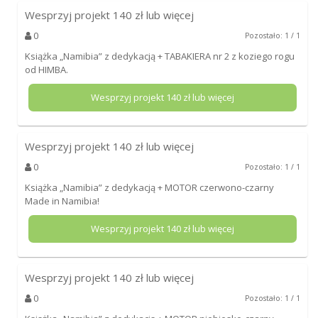
Wesprzyj projekt
140
zł lub więcej
0
Pozostało: 1 / 1
Książka „Namibia” z dedykacją + TABAKIERA nr 2 z koziego rogu
od HIMBA.
Wesprzyj projekt
140
zł lub więcej
Wesprzyj projekt
140
zł lub więcej
0
Pozostało: 1 / 1
Książka „Namibia” z dedykacją + MOTOR czerwono-czarny
Made in Namibia!
Wesprzyj projekt
140
zł lub więcej
Wesprzyj projekt
140
zł lub więcej
0
Pozostało: 1 / 1