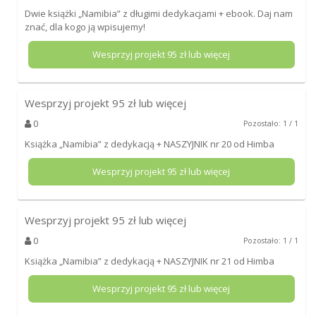
Dwie książki „Namibia” z długimi dedykacjami + ebook. Daj nam
znać, dla kogo ją wpisujemy!
Wesprzyj projekt
95
zł lub więcej
Wesprzyj projekt
95
zł lub więcej
0
Pozostało: 1 / 1
Książka „Namibia” z dedykacją + NASZYJNIK nr 20 od Himba
Wesprzyj projekt
95
zł lub więcej
Wesprzyj projekt
95
zł lub więcej
0
Pozostało: 1 / 1
Książka „Namibia” z dedykacją + NASZYJNIK nr 21 od Himba
Wesprzyj projekt
95
zł lub więcej