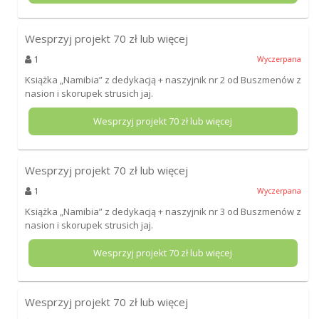
Wesprzyj projekt
70
zł lub więcej
1
Wyczerpana
Książka „Namibia” z dedykacją + naszyjnik nr 2 od Buszmenów z
nasion i skorupek strusich jaj.
Wesprzyj projekt
70
zł lub więcej
Wesprzyj projekt
70
zł lub więcej
1
Wyczerpana
Książka „Namibia” z dedykacją + naszyjnik nr 3 od Buszmenów z
nasion i skorupek strusich jaj.
Wesprzyj projekt
70
zł lub więcej
Wesprzyj projekt
70
zł lub więcej