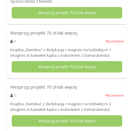
ręczna robota z Namibii
Wesprzyj projekt
70
zł lub więcej
Wesprzyj projekt
70
zł lub więcej
1
Wyczerpana
Książka „Namibia” z dedykacją + magnes na lodówkę nr 1
(magnes to kawałek łupka z malunkiem z Damaralandu)
Wesprzyj projekt
70
zł lub więcej
Wesprzyj projekt
70
zł lub więcej
1
Wyczerpana
Książka „Namibia” z dedykacją + magnes na lodówkę nr 2
(magnes to kawałek łupka z malunkiem z Damaralandu)
Wesprzyj projekt
70
zł lub więcej