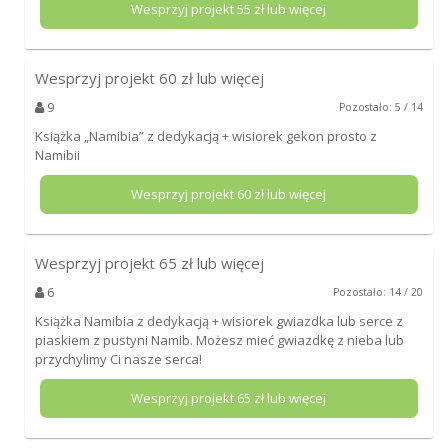
Wesprzyj projekt
55
zł lub więcej
Wesprzyj projekt
60
zł lub więcej
9
Pozostało: 5 / 14
Książka „Namibia” z dedykacją + wisiorek gekon prosto z
Namibii
Wesprzyj projekt
60
zł lub więcej
Wesprzyj projekt
65
zł lub więcej
6
Pozostało: 14 / 20
Książka Namibia z dedykacją + wisiorek gwiazdka lub serce z
piaskiem z pustyni Namib. Możesz mieć gwiazdkę z nieba lub
przychylimy Ci nasze serca!
Wesprzyj projekt
65
zł lub więcej