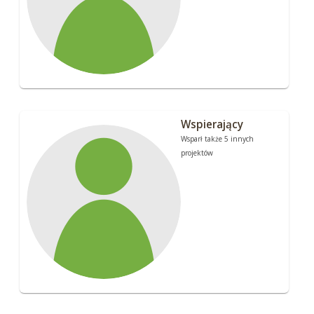
Wspierający
Wsparł także 5 innych
projektów