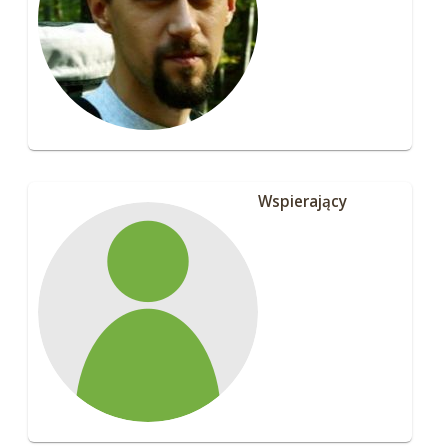
Wspierający