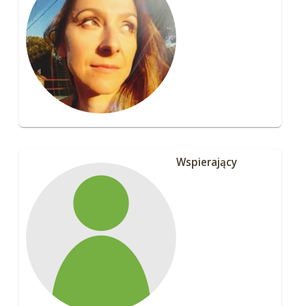
Wspierający