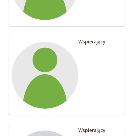
Wspierający
Wspierający