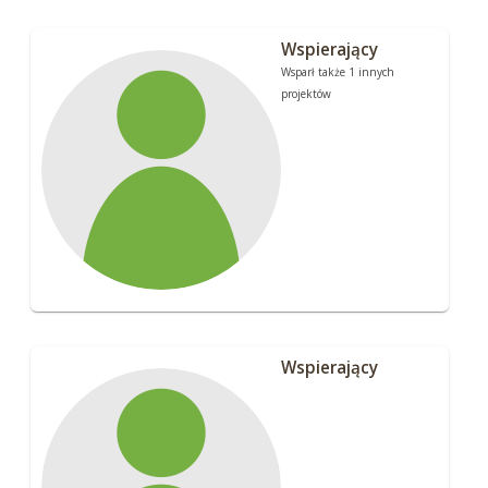
Wspierający
Wsparł także 1 innych
projektów
Wspierający