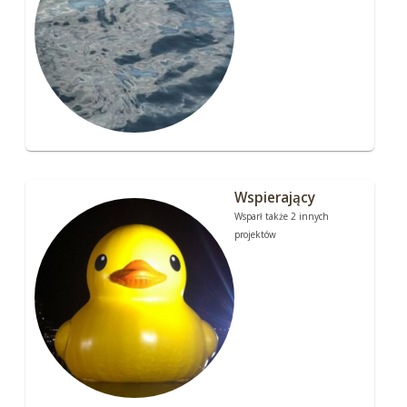
Wspierający
Wsparł także 2 innych
projektów