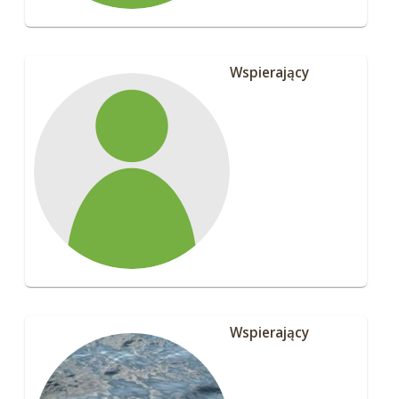
Wspierający
Wspierający