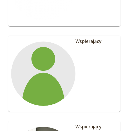
Wspierający
Wspierający