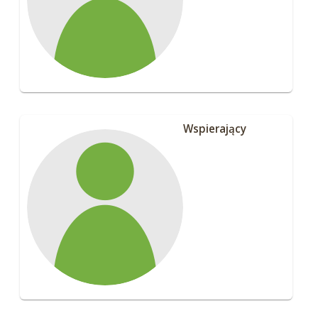
Wspierający