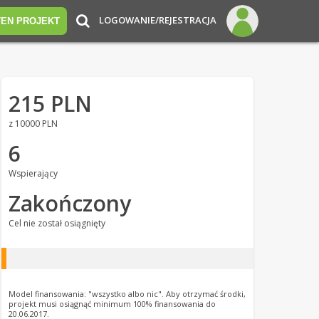
LOGOWANIE/REJESTRACJA
TEN PROJEKT
215 PLN
z 10000 PLN
6
Wspierający
Zakończony
Cel nie został osiągnięty
Model finansowania: "wszystko albo nic". Aby otrzymać środki,
projekt musi osiągnąć minimum 100% finansowania do
20.06.2017.