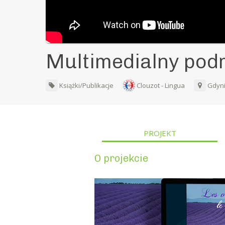
Multimedialny podr
Książki/Publikacje
Clouzot - Lingua
Gdyni
PROJEKT
O projekcie