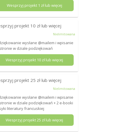
Wesprzyj projekt
1
zł lub więcej
sprzyj projekt
10
zł lub więcej
Nielimitowana
ziękowanie wysłane @mailem i wpisanie
stronie w dziale podziękowań
Wesprzyj projekt
10
zł lub więcej
sprzyj projekt
25
zł lub więcej
Nielimitowana
ziękowanie wysłane @mailem i wpisanie
stronie w dziale podziękowań + 2 e-booki
syki literatury francuskiej
Wesprzyj projekt
25
zł lub więcej