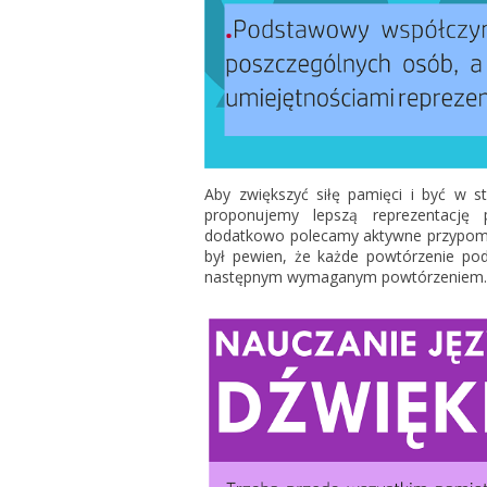
Aby zwiększyć siłę pamięci i być w s
proponujemy lepszą reprezentację 
dodatkowo polecamy aktywne przypomi
był pewien, że każde powtórzenie po
następnym wymaganym powtórzeniem