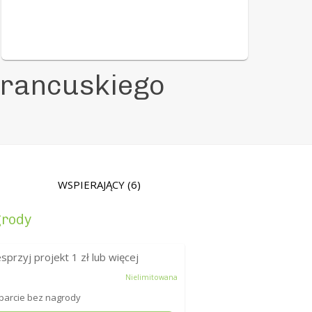
 francuskiego
WSPIERAJĄCY
(6)
rody
sprzyj projekt
1
zł lub więcej
Nielimitowana
arcie bez nagrody