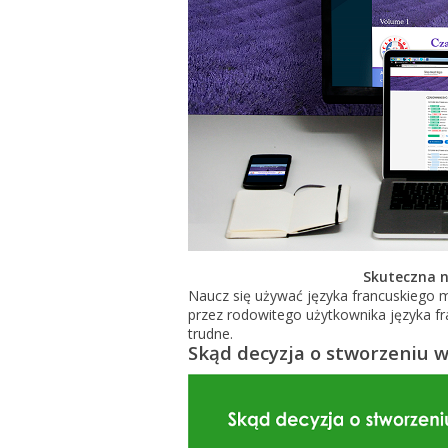
Skuteczna n
Naucz się używać języka francuskiego me
przez rodowitego użytkownika języka fran
trudne.
Skąd decyzja o stworzeniu 