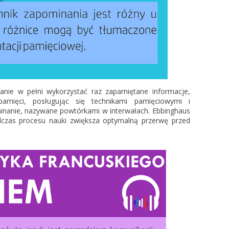
tanie w pełni wykorzystać raz zapamiętane informacje,
pamięci, posługując się technikami pamięciowymi i
nanie, nazywane powtórkami w interwałach. Ebbinghaus
dczas procesu nauki zwiększa optymalną przerwę przed
.