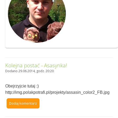
Kolejna postać - Asasynka!
Dodano 29.06.2014, godz. 20:20
Obejrzyjcie tutaj :)
http://img.polakpotrafi.pl/projekty/assasin_color2_FB.jpg
Dodaj komentarz