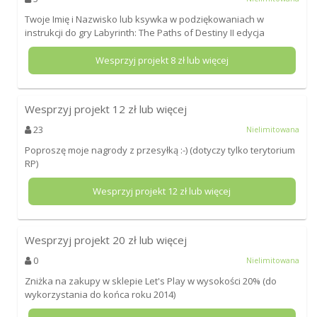
Twoje Imię i Nazwisko lub ksywka w podziękowaniach w
instrukcji do gry Labyrinth: The Paths of Destiny II edycja
Wesprzyj projekt
8
zł lub więcej
Wesprzyj projekt
12
zł lub więcej
23
Nielimitowana
Poproszę moje nagrody z przesyłką :-) (dotyczy tylko terytorium
RP)
Wesprzyj projekt
12
zł lub więcej
Wesprzyj projekt
20
zł lub więcej
0
Nielimitowana
Zniżka na zakupy w sklepie Let's Play w wysokości 20% (do
wykorzystania do końca roku 2014)