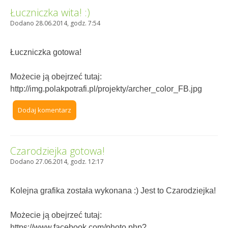
Łuczniczka wita! :)
Dodano 28.06.2014, godz. 7:54
Łuczniczka gotowa!
Możecie ją obejrzeć tutaj:
http://img.polakpotrafi.pl/projekty/archer_color_FB.jpg
Dodaj komentarz
Czarodziejka gotowa!
Dodano 27.06.2014, godz. 12:17
Kolejna grafika została wykonana :) Jest to Czarodziejka!
Możecie ją obejrzeć tutaj:
https://www.facebook.com/photo.php?