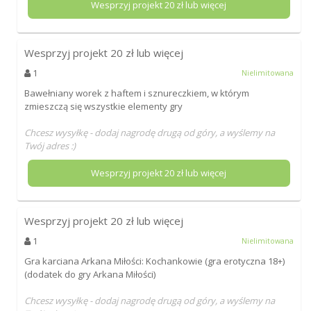
Wesprzyj projekt
20
zł lub więcej
Wesprzyj projekt
20
zł lub więcej
1
Nielimitowana
Bawełniany worek z haftem i sznureczkiem, w którym
zmieszczą się wszystkie elementy gry
Chcesz wysyłkę - dodaj nagrodę drugą od góry, a wyślemy na
Twój adres :)
Wesprzyj projekt
20
zł lub więcej
Wesprzyj projekt
20
zł lub więcej
1
Nielimitowana
Gra karciana Arkana Miłości: Kochankowie (gra erotyczna 18+)
(dodatek do gry Arkana Miłości)
Chcesz wysyłkę - dodaj nagrodę drugą od góry, a wyślemy na