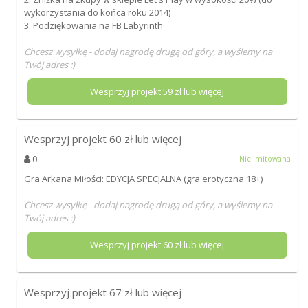
wykorzystania do końca roku 2014)
3. Podziękowania na FB Labyrinth
Chcesz wysyłkę - dodaj nagrodę drugą od góry, a wyślemy na
Twój adres :)
Wesprzyj projekt
59
zł lub więcej
Wesprzyj projekt
60
zł lub więcej
0
Nielimitowana
Gra Arkana Miłości: EDYCJA SPECJALNA (gra erotyczna 18+)
Chcesz wysyłkę - dodaj nagrodę drugą od góry, a wyślemy na
Twój adres :)
Wesprzyj projekt
60
zł lub więcej
Wesprzyj projekt
67
zł lub więcej