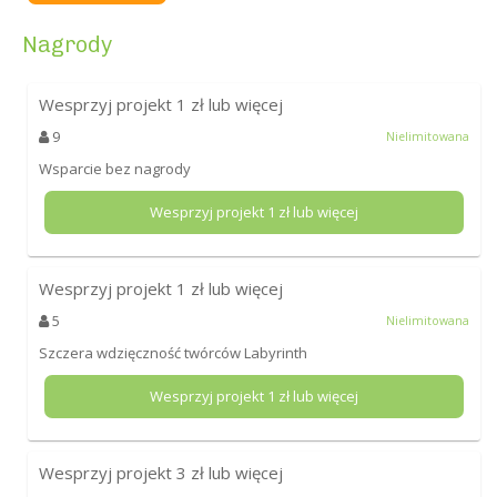
Nagrody
Wesprzyj projekt
1
zł lub więcej
9
Nielimitowana
Wsparcie bez nagrody
Wesprzyj projekt
1
zł lub więcej
Wesprzyj projekt
1
zł lub więcej
5
Nielimitowana
Szczera wdzięczność twórców Labyrinth
Wesprzyj projekt
1
zł lub więcej
Wesprzyj projekt
3
zł lub więcej