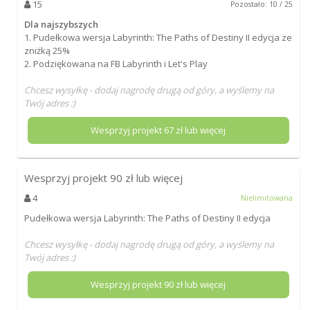
15
Pozostało: 10 / 25
Dla najszybszych
1. Pudełkowa wersja Labyrinth: The Paths of Destiny II edycja ze
zniżką 25%
2. Podziękowana na FB Labyrinth i Let's Play
Chcesz wysyłkę - dodaj nagrodę drugą od góry, a wyślemy na
Twój adres :)
Wesprzyj projekt
67
zł lub więcej
Wesprzyj projekt
90
zł lub więcej
4
Nielimitowana
Pudełkowa wersja Labyrinth: The Paths of Destiny II edycja
Chcesz wysyłkę - dodaj nagrodę drugą od góry, a wyślemy na
Twój adres :)
Wesprzyj projekt
90
zł lub więcej