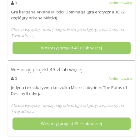
0
Nielimitowana
Gra karciana Arkana Miłości: Dominacja (gra erotyczna 18) (2
część gry Arkana Miłości)
Chcesz wysyłkę - dodaj nagrodę drugą od góry, a wyślemy na
Twój adres :)
Wesprzyj projekt
40
zł lub więcej
Wesprzyj projekt
45
zł lub więcej
0
Nielimitowana
Jedyna i ekskluzywna koszulka Mistrz Labyrinth: The Paths of
Destiny II edycja
Chcesz wysyłkę - dodaj nagrodę drugą od góry, a wyślemy na
Twój adres :)
Wesprzyj projekt
45
zł lub więcej