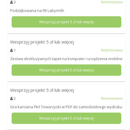
3
Nielimitowana
Podziękowana na FB Labyrinth
Wesprzyj projekt
3
zł lub więcej
Wesprzyj projekt
5
zł lub więcej
1
Nielimitowana
Zestaw ekskluzywnych tapet na komputer i urządzenia mobilne
Wesprzyj projekt
5
zł lub więcej
Wesprzyj projekt
5
zł lub więcej
2
Nielimitowana
Gra karciana Flirt Towarzyski w PDF do samodzielnego wydruku
Wesprzyj projekt
5
zł lub więcej