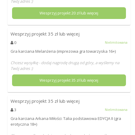
Twój adres :)
Wesprzyj projekt
20
zł lub więcej
Wesprzyj projekt
35
zł lub więcej
0
Nielimitowana
Gra karciana Melanżeria (imprezowa gra towarzyska 16+)
Chcesz wysyłkę - dodaj nagrodę drugą od góry, a wyślemy na
Twój adres :)
Wesprzyj projekt
35
zł lub więcej
Wesprzyj projekt
35
zł lub więcej
3
Nielimitowana
Gra karciana Arkana Miłości: Talia podstawowa EDYCJA II (gra
erotyczna 18+)