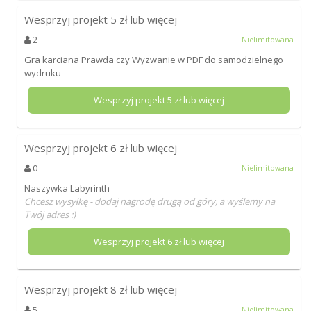
Wesprzyj projekt
5
zł lub więcej
2
Nielimitowana
Gra karciana Prawda czy Wyzwanie w PDF do samodzielnego
wydruku
Wesprzyj projekt
5
zł lub więcej
Wesprzyj projekt
6
zł lub więcej
0
Nielimitowana
Naszywka Labyrinth
Chcesz wysyłkę - dodaj nagrodę drugą od góry, a wyślemy na
Twój adres :)
Wesprzyj projekt
6
zł lub więcej
Wesprzyj projekt
8
zł lub więcej
5
Nielimitowana