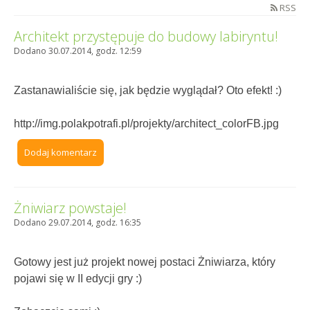
RSS
Architekt przystępuje do budowy labiryntu!
Dodano 30.07.2014, godz. 12:59
Zastanawialiście się, jak będzie wyglądał? Oto efekt! :)
http://img.polakpotrafi.pl/projekty/architect_colorFB.jpg
Dodaj komentarz
Żniwiarz powstaje!
Dodano 29.07.2014, godz. 16:35
Gotowy jest już projekt nowej postaci Żniwiarza, który
pojawi się w II edycji gry :)