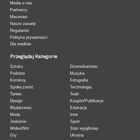
Media o nas
Partnerzy
Mecenasi
Nasze zasady
Regulamin
Polityka prywatności
Dla mediów
Przeglądaj Kategorie
Sztuka
Dziennikarstwo
Podróże
Muzyka
Komiksy
Fotografia
Społeczność
Technologia
Taniec
Teatr
Design
Książki/Publikacje
Wydarzenia
Edukacja
Moda
Inne
Jedzenie
Sport
Wideo/film
Stan wyjątkowy
Gry
Ukraina