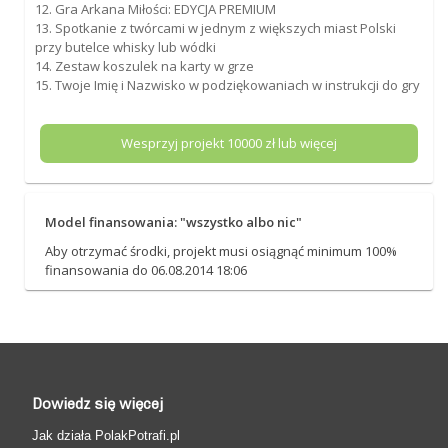
12. Gra Arkana Miłości: EDYCJA PREMIUM
13. Spotkanie z twórcami w jednym z większych miast Polski
przy butelce whisky lub wódki
14. Zestaw koszulek na karty w grze
15. Twoje Imię i Nazwisko w podziękowaniach w instrukcji do gry
Wesprzyj projekt
10000
zł lub więcej
Model finansowania: "wszystko albo nic"
Aby otrzymać środki, projekt musi osiągnąć minimum 100%
finansowania do 06.08.2014 18:06
Dowiedz się więcej
Jak działa PolakPotrafi.pl