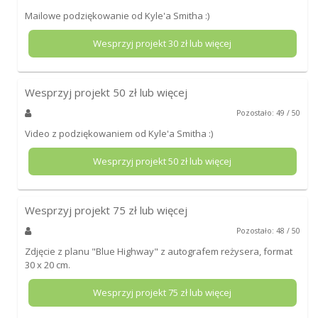
Mailowe podziękowanie od Kyle'a Smitha :)
Wesprzyj projekt
30
zł lub więcej
Wesprzyj projekt
50
zł lub więcej
Pozostało: 49 / 50
Video z podziękowaniem od Kyle'a Smitha :)
Wesprzyj projekt
50
zł lub więcej
Wesprzyj projekt
75
zł lub więcej
Pozostało: 48 / 50
Zdjęcie z planu "Blue Highway" z autografem reżysera, format
30 x 20 cm.
Wesprzyj projekt
75
zł lub więcej