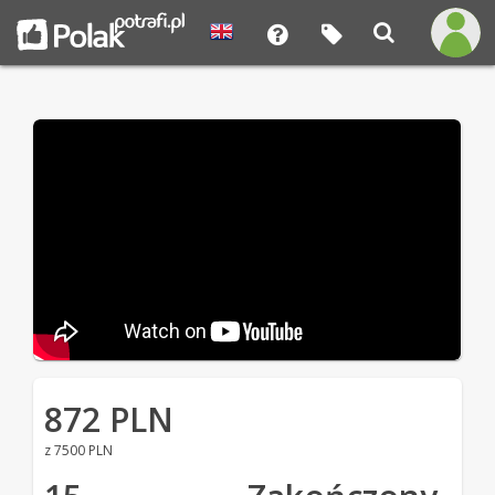
872 PLN
z 7500 PLN