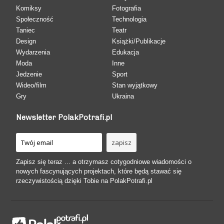
Komiksy
Fotografia
Społeczność
Technologia
Taniec
Teatr
Design
Książki/Publikacje
Wydarzenia
Edukacja
Moda
Inne
Jedzenie
Sport
Wideo/film
Stan wyjątkowy
Gry
Ukraina
Newsletter PolakPotrafi.pl
Zapisz się teraz ... a otrzymasz cotygodniowe wiadomości o
nowych fascynujących projektach, które będą stawać się
rzeczywistością dzięki Tobie na PolakPotrafi.pl