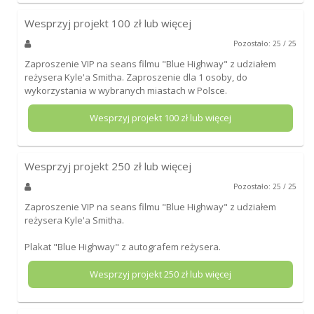
Wesprzyj projekt
100
zł lub więcej
Pozostało: 25 / 25
Zaproszenie VIP na seans filmu "Blue Highway" z udziałem
reżysera Kyle'a Smitha. Zaproszenie dla 1 osoby, do
wykorzystania w wybranych miastach w Polsce.
Wesprzyj projekt
100
zł lub więcej
Wesprzyj projekt
250
zł lub więcej
Pozostało: 25 / 25
Zaproszenie VIP na seans filmu "Blue Highway" z udziałem
reżysera Kyle'a Smitha.
Plakat "Blue Highway" z autografem reżysera.
Wesprzyj projekt
250
zł lub więcej