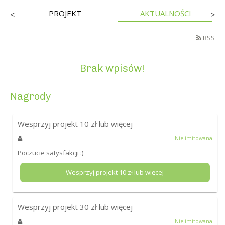
PROJEKT
AKTUALNOŚCI
<
>
RSS
Brak wpisów!
Nagrody
Wesprzyj projekt
10
zł lub więcej
Nielimitowana
Poczucie satysfakcji :)
Wesprzyj projekt
10
zł lub więcej
Wesprzyj projekt
30
zł lub więcej
Nielimitowana