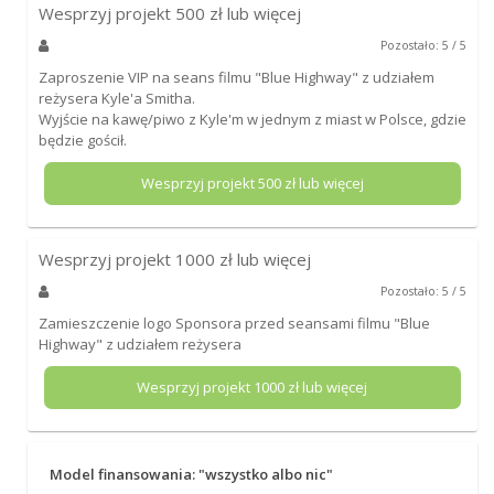
Wesprzyj projekt
500
zł lub więcej
Pozostało: 5 / 5
Zaproszenie VIP na seans filmu "Blue Highway" z udziałem
reżysera Kyle'a Smitha.
Wyjście na kawę/piwo z Kyle'm w jednym z miast w Polsce, gdzie
będzie gościł.
Wesprzyj projekt
500
zł lub więcej
Wesprzyj projekt
1000
zł lub więcej
Pozostało: 5 / 5
Zamieszczenie logo Sponsora przed seansami filmu "Blue
Highway" z udziałem reżysera
Wesprzyj projekt
1000
zł lub więcej
Model finansowania: "wszystko albo nic"