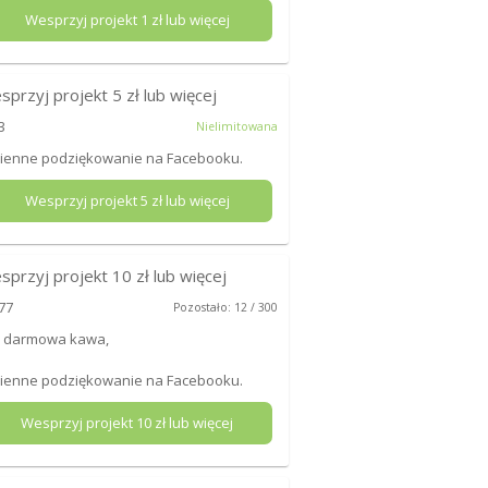
Wesprzyj projekt
1
zł lub więcej
sprzyj projekt
5
zł lub więcej
3
Nielimitowana
mienne podziękowanie na Facebooku.
Wesprzyj projekt
5
zł lub więcej
sprzyj projekt
10
zł lub więcej
77
Pozostało: 12 / 300
x darmowa kawa,
mienne podziękowanie na Facebooku.
Wesprzyj projekt
10
zł lub więcej