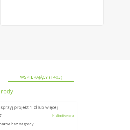
WSPIERAJĄCY
(1403)
rody
sprzyj projekt
1
zł lub więcej
7
Nielimitowana
arcie bez nagrody