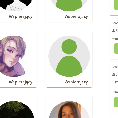
Wspierający
Wspierający
We
6
- i
We
2
Wspierający
Wspierający
- 1
- i