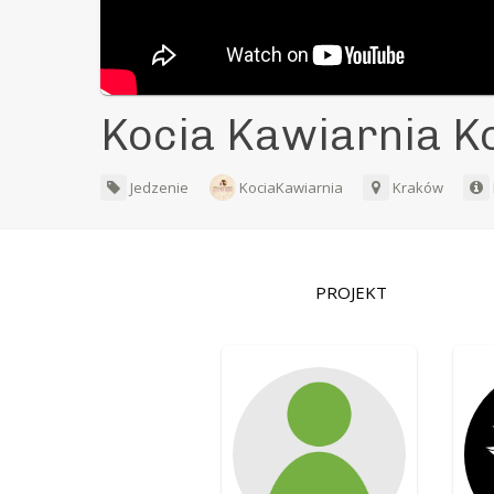
Kocia Kawiarnia K
Jedzenie
KociaKawiarnia
Kraków
PROJEKT