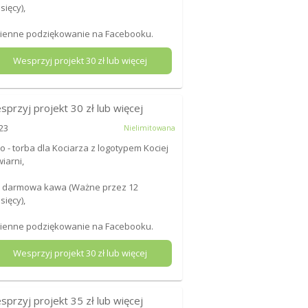
sięcy),
mienne podziękowanie na Facebooku.
Wesprzyj projekt
30
zł lub więcej
sprzyj projekt
30
zł lub więcej
23
Nielimitowana
ko - torba dla Kociarza z logotypem Kociej
iarni,
x darmowa kawa (Ważne przez 12
sięcy),
mienne podziękowanie na Facebooku.
Wesprzyj projekt
30
zł lub więcej
sprzyj projekt
35
zł lub więcej