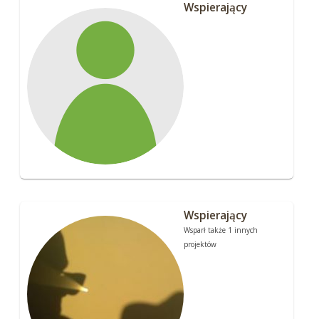
Wspierający
Wspierający
Wsparł także 1 innych
projektów