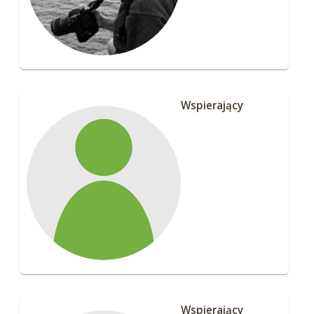
Wspierający
Wspierający