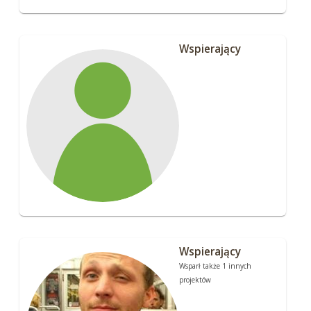
Wspierający
Wspierający
Wsparł także 1 innych
projektów