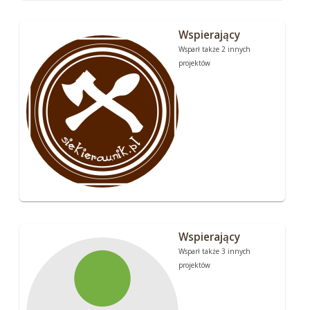
Wspierający
Wsparł także 2 innych
projektów
Wspierający
Wsparł także 3 innych
projektów