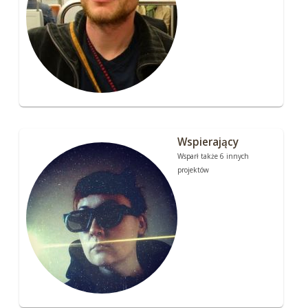
Wspierający
Wsparł także 6 innych
projektów