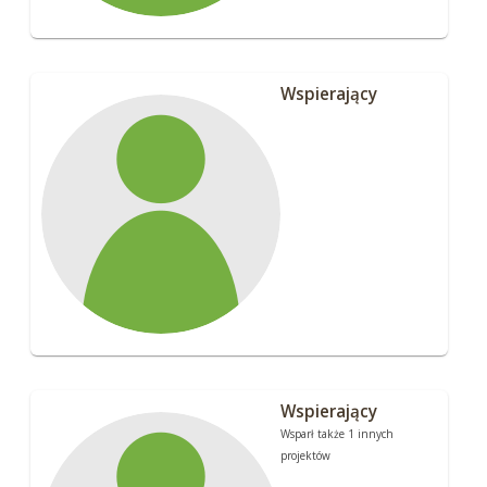
Wspierający
Wspierający
Wsparł także 1 innych
projektów