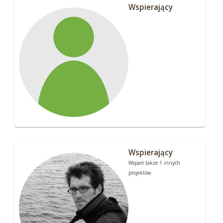
Wspierający
Wspierający
Wsparł także 1 innych
projektów