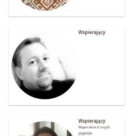
Wspierający
Wspierający
Wsparł także 8 innych
projektów