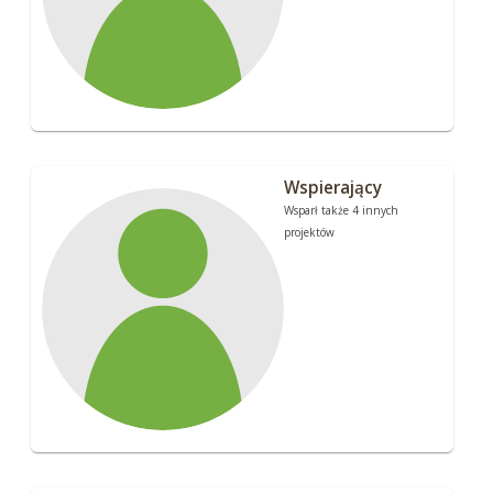
Wspierający
Wsparł także 4 innych
projektów