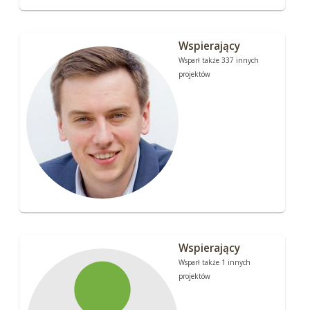
Wspierający
Wsparł także 337 innych
projektów
Wspierający
Wsparł także 1 innych
projektów