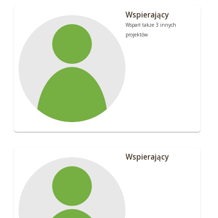
Wspierający
Wsparł także 3 innych
projektów
Wspierający