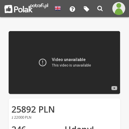
25892 PLN
z 22000 PLN