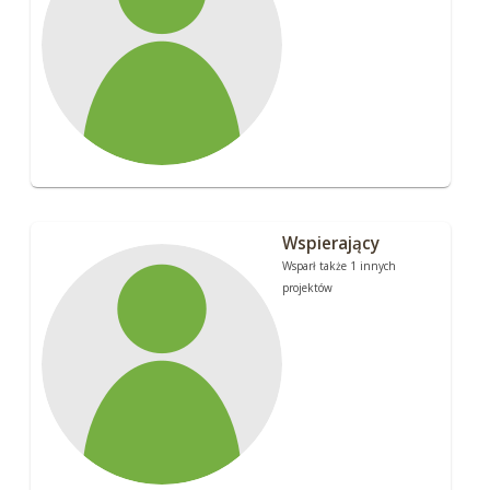
Wspierający
Wsparł także 1 innych
projektów