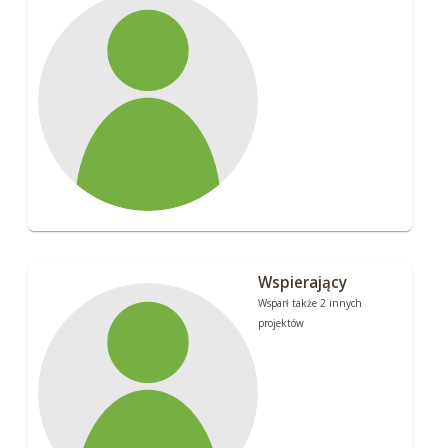
Wspierający
Wsparł także 2 innych
projektów