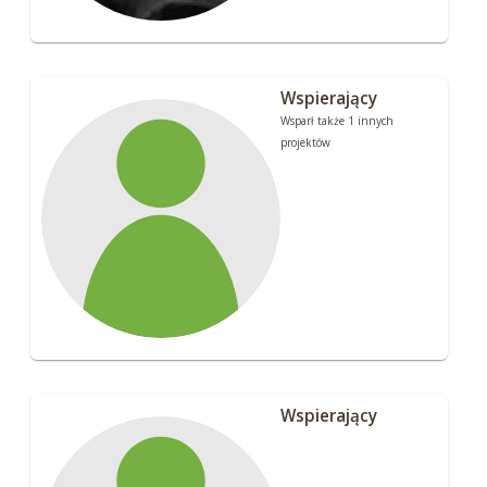
Wspierający
Wsparł także 1 innych
projektów
Wspierający