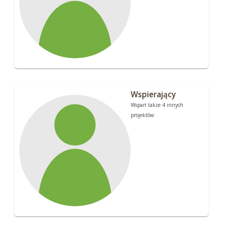
Wspierający
Wsparł także 4 innych
projektów