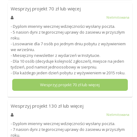
Wesprzyj projekt
70
zł lub więcej
Nielimitowana
- Dyplom imienny wiecznej wdzięczności wysłany poczta.
- 5 nasion dyni z tegorocznej uprawy do zasiewu w przyszłym
roku.
- Losowanie dla 7 osób po jednym dniu pobytu z wyżywieniem
we wrześniu.
- Miesięczny newsletter z wydarzeń w Instytucie.
- Dla 10 osób (decyduje kolejność zgłoszeń), miejsce na jeden
tydzień, pod namiot jednoosobowy w sierpniu.
- Dla każdego jeden dzień pobytu z wyżywieniem w 2015 roku.
Wesprzyj projekt
70
zł lub więcej
Wesprzyj projekt
130
zł lub więcej
Nielimitowana
- Dyplom imienny wiecznej wdzięczności wysłany poczta.
- 7 nasion dyni z tegorocznej uprawy do zasiewu w przyszłym
roku.