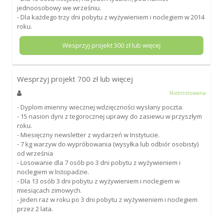
jednoosobowy we wrześniu.
- Dla każdego trzy dni pobytu z wyżywieniem i noclegiem w 2014
roku.
Wesprzyj projekt
300
zł lub więcej
Wesprzyj projekt
700
zł lub więcej
Nielimitowana
- Dyplom imienny wiecznej wdzięczności wysłany poczta.
- 15 nasion dyni z tegorocznej uprawy do zasiewu w przyszłym
roku.
- Miesięczny newsletter z wydarzeń w Instytucie.
- 7 kg warzyw do wypróbowania (wysyłka lub odbiór osobisty)
od września
- Losowanie dla 7 osób po 3 dni pobytu z wyżywieniem i
noclegiem w listopadzie.
- Dla 13 osób 3 dni pobytu z wyżywieniem i noclegiem w
miesiącach zimowych.
- Jeden raz w roku po 3 dni pobytu z wyżywieniem i noclegiem
przez 2 lata.