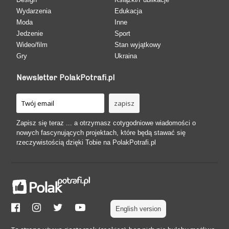
Wydarzenia
Edukacja
Moda
Inne
Jedzenie
Sport
Wideo/film
Stan wyjątkowy
Gry
Ukraina
Newsletter PolakPotrafi.pl
Zapisz się teraz ... a otrzymasz cotygodniowe wiadomości o
nowych fascynujących projektach, które będą stawać się
rzeczywistością dzięki Tobie na PolakPotrafi.pl
English version