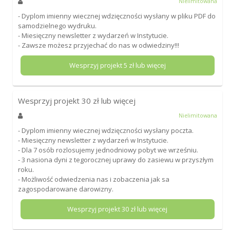
Nielimitowana
- Dyplom imienny wiecznej wdzięczności wysłany w pliku PDF do
samodzielnego wydruku.
- Miesięczny newsletter z wydarzeń w Instytucie.
- Zawsze możesz przyjechać do nas w odwiedziny!!!
Wesprzyj projekt
5
zł lub więcej
Wesprzyj projekt
30
zł lub więcej
Nielimitowana
- Dyplom imienny wiecznej wdzięczności wysłany poczta.
- Miesięczny newsletter z wydarzeń w Instytucie.
- Dla 7 osób rozlosujemy jednodniowy pobyt we wrześniu.
- 3 nasiona dyni z tegorocznej uprawy do zasiewu w przyszłym
roku.
- Możliwość odwiedzenia nas i zobaczenia jak sa
zagospodarowane darowizny.
Wesprzyj projekt
30
zł lub więcej