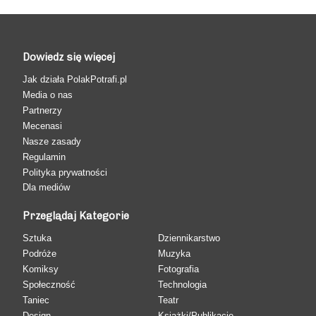
Dowiedz się więcej
Jak działa PolakPotrafi.pl
Media o nas
Partnerzy
Mecenasi
Nasze zasady
Regulamin
Polityka prywatności
Dla mediów
Przeglądaj Kategorie
Sztuka
Dziennikarstwo
Podróże
Muzyka
Komiksy
Fotografia
Społeczność
Technologia
Taniec
Teatr
Design
Książki/Publikacje