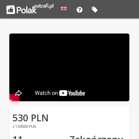
530 PLN
z 130000 PLN