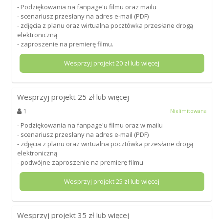
- Podziękowania na fanpage'u filmu oraz mailu
- scenariusz przesłany na adres e-mail (PDF)
- zdjęcia z planu oraz wirtualna pocztówka przesłane drogą
elektroniczną
- zaproszenie na premierę filmu.
Wesprzyj projekt
20
zł lub więcej
Wesprzyj projekt
25
zł lub więcej
1
Nielimitowana
- Podziękowania na fanpage'u filmu oraz w mailu
- scenariusz przesłany na adres e-mail (PDF)
- zdjęcia z planu oraz wirtualna pocztówka przesłane drogą
elektroniczną
- podwójne zaproszenie na premierę filmu
Wesprzyj projekt
25
zł lub więcej
Wesprzyj projekt
35
zł lub więcej