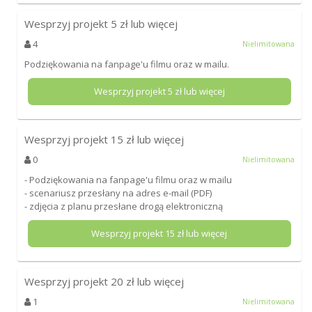
Wesprzyj projekt
5
zł lub więcej
4
Nielimitowana
Podziękowania na fanpage'u filmu oraz w mailu.
Wesprzyj projekt
5
zł lub więcej
Wesprzyj projekt
15
zł lub więcej
0
Nielimitowana
- Podziękowania na fanpage'u filmu oraz w mailu
- scenariusz przesłany na adres e-mail (PDF)
- zdjęcia z planu przesłane drogą elektroniczną
Wesprzyj projekt
15
zł lub więcej
Wesprzyj projekt
20
zł lub więcej
1
Nielimitowana