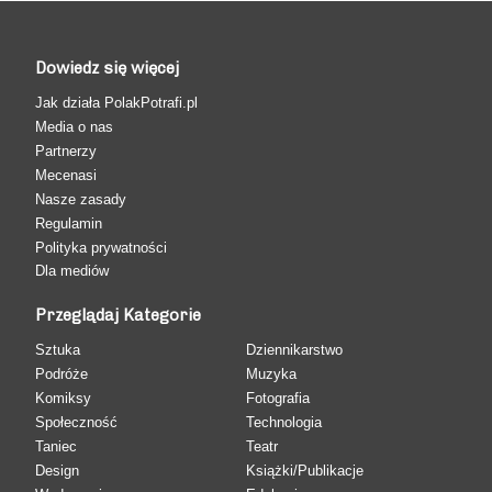
Dowiedz się więcej
Jak działa PolakPotrafi.pl
Media o nas
Partnerzy
Mecenasi
Nasze zasady
Regulamin
Polityka prywatności
Dla mediów
Przeglądaj Kategorie
Sztuka
Dziennikarstwo
Podróże
Muzyka
Komiksy
Fotografia
Społeczność
Technologia
Taniec
Teatr
Design
Książki/Publikacje