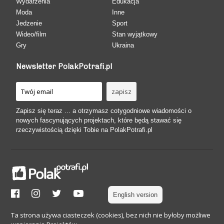
Wydarzenia
Edukacja
Moda
Inne
Jedzenie
Sport
Wideo/film
Stan wyjątkowy
Gry
Ukraina
Newsletter PolakPotrafi.pl
Zapisz się teraz ... a otrzymasz cotygodniowe wiadomości o
nowych fascynujących projektach, które będą stawać się
rzeczywistością dzięki Tobie na PolakPotrafi.pl
English version
Ta strona używa ciasteczek (cookies), bez nich nie byłoby możliwe