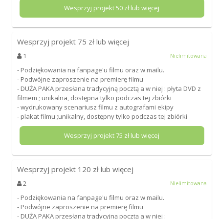
Wesprzyj projekt
50
zł lub więcej
Wesprzyj projekt
75
zł lub więcej
1
Nielimitowana
- Podziękowania na fanpage'u filmu oraz w mailu.
- Podwójne zaproszenie na premierę filmu
- DUŻA PAKA przesłana tradycyjną pocztą a w niej : płyta DVD z
filmem ; unikalna, dostępna tylko podczas tej zbiórki
- wydrukowany scenariusz filmu z autografami ekipy
- plakat filmu ;unikalny, dostępny tylko podczas tej zbiórki
Wesprzyj projekt
75
zł lub więcej
Wesprzyj projekt
120
zł lub więcej
2
Nielimitowana
- Podziękowania na fanpage'u filmu oraz w mailu.
- Podwójne zaproszenie na premierę filmu
- DUŻA PAKA przesłana tradycyjną pocztą a w niej :