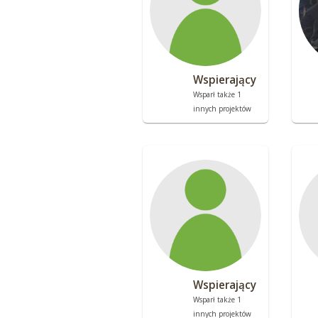
Wspierający
Wsparł także 1
innych projektów
Wspierający
Wsparł także 1
innych projektów