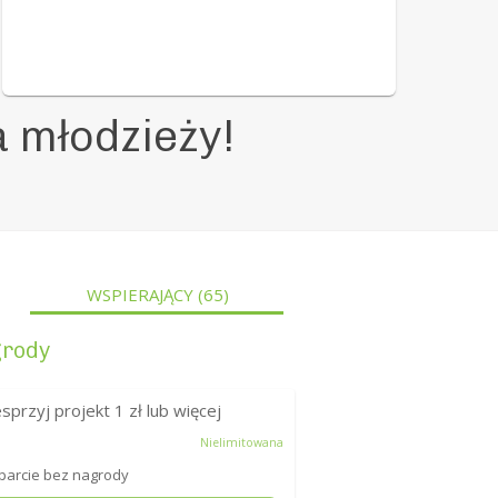
a młodzieży!
WSPIERAJĄCY
(65)
rody
sprzyj projekt
1
zł lub więcej
Nielimitowana
arcie bez nagrody