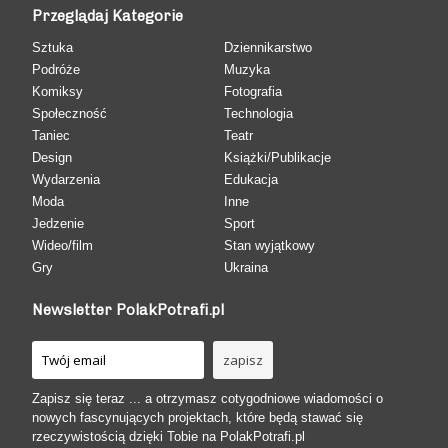
Przeglądaj Kategorie
Sztuka
Dziennikarstwo
Podróże
Muzyka
Komiksy
Fotografia
Społeczność
Technologia
Taniec
Teatr
Design
Książki/Publikacje
Wydarzenia
Edukacja
Moda
Inne
Jedzenie
Sport
Wideo/film
Stan wyjątkowy
Gry
Ukraina
Newsletter PolakPotrafi.pl
Zapisz się teraz ... a otrzymasz cotygodniowe wiadomości o
nowych fascynujących projektach, które będą stawać się
rzeczywistością dzięki Tobie na PolakPotrafi.pl