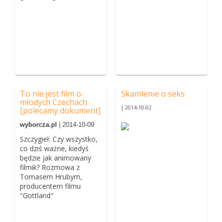
To nie jest film o
Skamlenie o seks
młodych Czechach
| 2014-10-02
[polecamy dokument]
wyborcza.pl
| 2014-10-09
Szczygieł: Czy wszystko,
co dziś ważne, kiedyś
będzie jak animowany
filmik? Rozmowa z
Tomasem Hrubym,
producentem filmu
"Gottland"