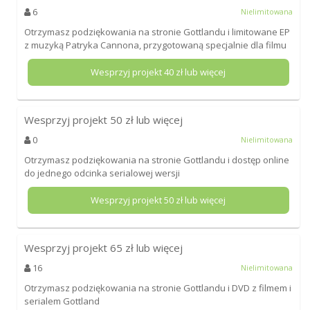
6
Nielimitowana
Otrzymasz podziękowania na stronie Gottlandu i limitowane EP
z muzyką Patryka Cannona, przygotowaną specjalnie dla filmu
Wesprzyj projekt
40
zł lub więcej
Wesprzyj projekt
50
zł lub więcej
0
Nielimitowana
Otrzymasz podziękowania na stronie Gottlandu i dostęp online
do jednego odcinka serialowej wersji
Wesprzyj projekt
50
zł lub więcej
Wesprzyj projekt
65
zł lub więcej
16
Nielimitowana
Otrzymasz podziękowania na stronie Gottlandu i DVD z filmem i
serialem Gottland