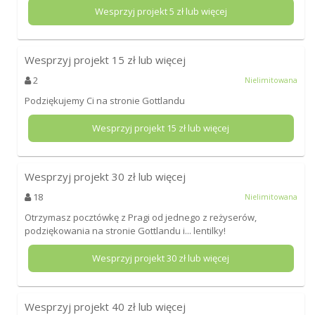
Wesprzyj projekt
5
zł lub więcej
Wesprzyj projekt
15
zł lub więcej
2
Nielimitowana
Podziękujemy Ci na stronie Gottlandu
Wesprzyj projekt
15
zł lub więcej
Wesprzyj projekt
30
zł lub więcej
18
Nielimitowana
Otrzymasz pocztówkę z Pragi od jednego z reżyserów,
podziękowania na stronie Gottlandu i... lentilky!
Wesprzyj projekt
30
zł lub więcej
Wesprzyj projekt
40
zł lub więcej