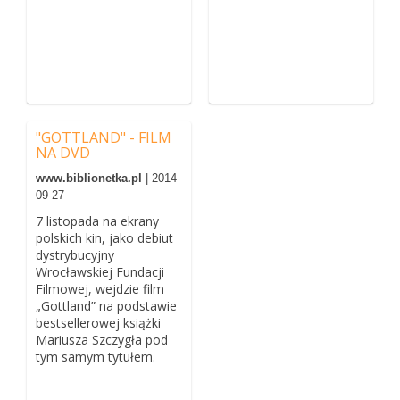
"GOTTLAND" - FILM
NA DVD
www.biblionetka.pl
| 2014-
09-27
7 listopada na ekrany
polskich kin, jako debiut
dystrybucyjny
Wrocławskiej Fundacji
Filmowej, wejdzie film
„Gottland” na podstawie
bestsellerowej książki
Mariusza Szczygła pod
tym samym tytułem.