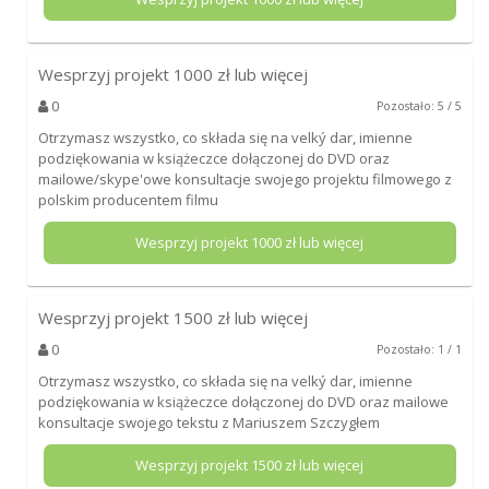
Wesprzyj projekt
1000
zł lub więcej
0
Pozostało: 5 / 5
Otrzymasz wszystko, co składa się na velký dar, imienne
podziękowania w książeczce dołączonej do DVD oraz
mailowe/skype'owe konsultacje swojego projektu filmowego z
polskim producentem filmu
Wesprzyj projekt
1000
zł lub więcej
Wesprzyj projekt
1500
zł lub więcej
0
Pozostało: 1 / 1
Otrzymasz wszystko, co składa się na velký dar, imienne
podziękowania w książeczce dołączonej do DVD oraz mailowe
konsultacje swojego tekstu z Mariuszem Szczygłem
Wesprzyj projekt
1500
zł lub więcej