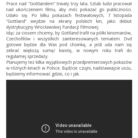
Prace nad “Gottlandem” trwały trzy lata. Sztab ludzi pracował
nad ukończeniem filmu, aby móc pokazać go publiczności.
Udało się. Po kilku pokazach festiwalowych, 7 listopada
“Gottland” wejdzie na ekrany polskich kin, jako debiut
dystrybucyjny Wrocławskiej Fundacji Filmowej.
Idąc za ciosem chcemy, by Gottland trafił na półki kinomanów,
Czechofilów i wszystkich zainteresowanych tematem. Dvd
gotowe będzie dla Was pod choinkę, a jeśli uda nam się
zebrać większą sumę/ kwotę, w nowym roku trafi do
regularnej sprzedaży.
Planujemy też kilka wyjątkowych przedpremierowych pokazów
w różnych kinach w Polsce. Bądźcie czujni, nadstawiajcie uszu,
będziemy informować gdzie, co i jak.