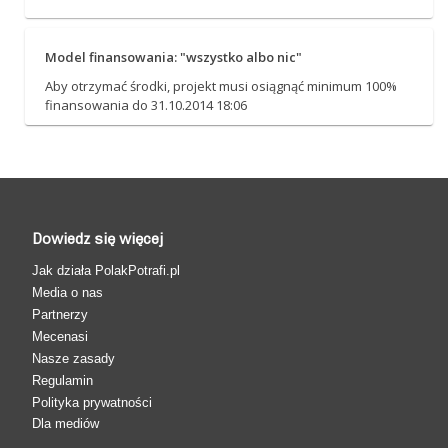
Model finansowania: "wszystko albo nic"
Aby otrzymać środki, projekt musi osiągnąć minimum 100%
finansowania do 31.10.2014 18:06
Dowiedz się więcej
Jak działa PolakPotrafi.pl
Media o nas
Partnerzy
Mecenasi
Nasze zasady
Regulamin
Polityka prywatności
Dla mediów