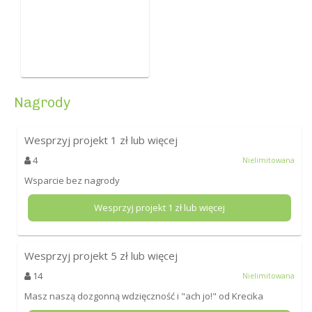
Nagrody
Wesprzyj projekt
1
zł lub więcej
4
Nielimitowana
Wsparcie bez nagrody
Wesprzyj projekt
1
zł lub więcej
Wesprzyj projekt
5
zł lub więcej
14
Nielimitowana
Masz naszą dozgonną wdzięczność i "ach jo!" od Krecika