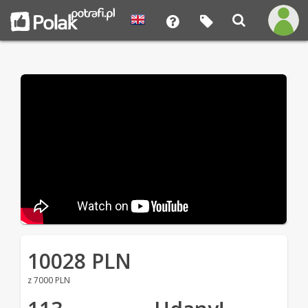
10028 PLN
z 7000 PLN