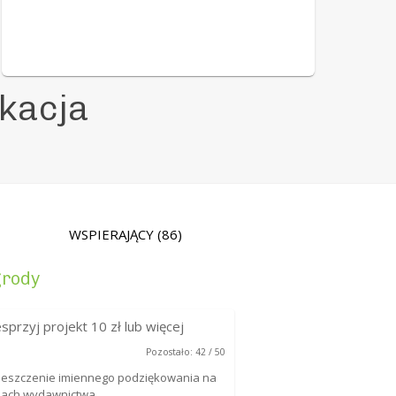
kacja
WSPIERAJĄCY
(86)
rody
sprzyj projekt
10
zł lub więcej
Pozostało: 42 / 50
eszczenie imiennego podziękowania na
mach wydawnictwa