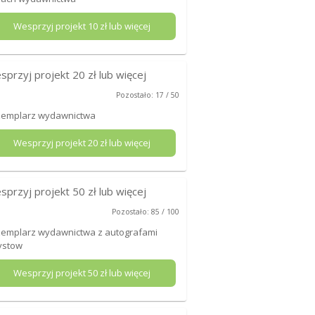
Wesprzyj projekt
10
zł lub więcej
sprzyj projekt
20
zł lub więcej
Pozostało: 17 / 50
zemplarz wydawnictwa
Wesprzyj projekt
20
zł lub więcej
sprzyj projekt
50
zł lub więcej
Pozostało: 85 / 100
emplarz wydawnictwa z autografami
ystow
Wesprzyj projekt
50
zł lub więcej