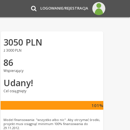
LOGOWANIE/REJESTRACJA
3050 PLN
z 3000 PLN
86
Wspierający
Udany!
Cel osiągnięty
101%
Model finansowania: "wszystko albo nic". Aby otrzymać środki,
projekt musi osiągnąć minimum 100% finansowania do
29.11.2012.