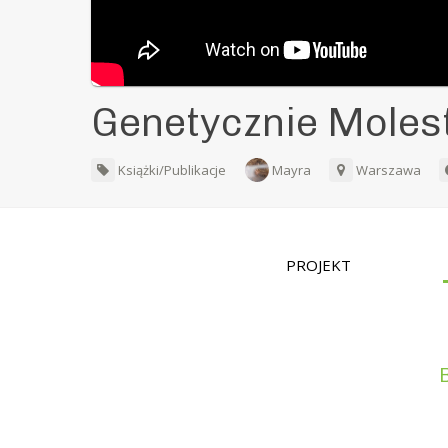
Genetycznie Moles
Książki/Publikacje
Mayra
Warszawa
PROJEKT