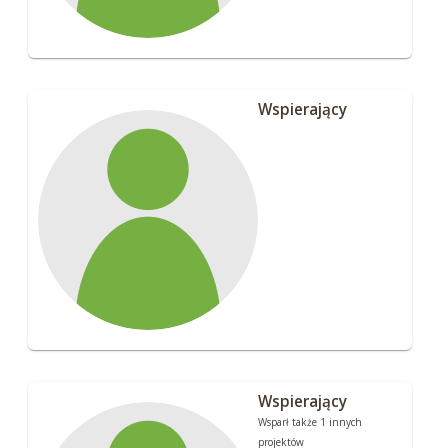
Wspierający
Wspierający
Wsparł także 1 innych
projektów