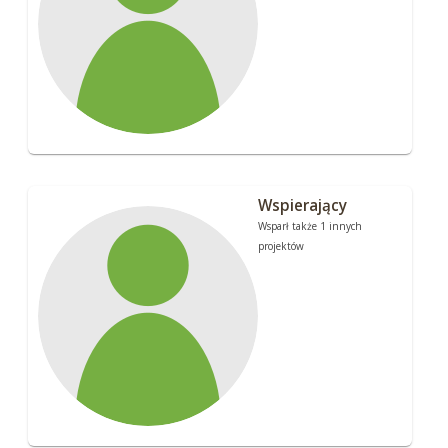
Wspierający
Wsparł także 1 innych
projektów