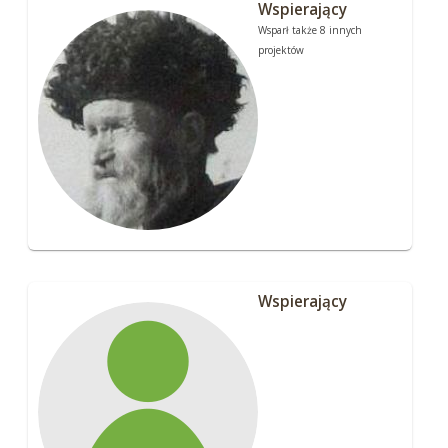
Wspierający
Wsparł także 8 innych
projektów
Wspierający