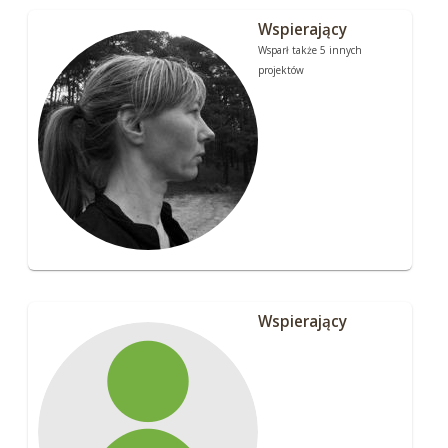
Wspierający
Wsparł także 5 innych
projektów
Wspierający