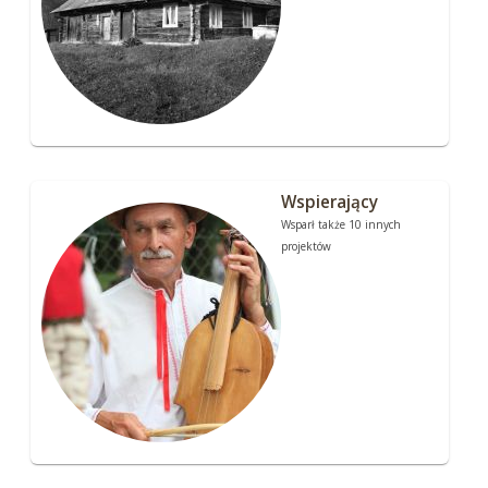
Wspierający
Wsparł także 10 innych
projektów