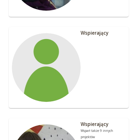
Wspierający
Wspierający
Wsparł także 9 innych
projektów