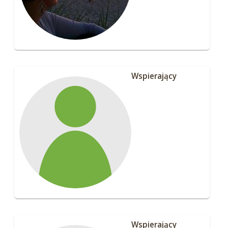
Wspierający
Wspierający