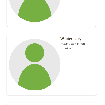
Wspierający
Wsparł także 4 innych
projektów