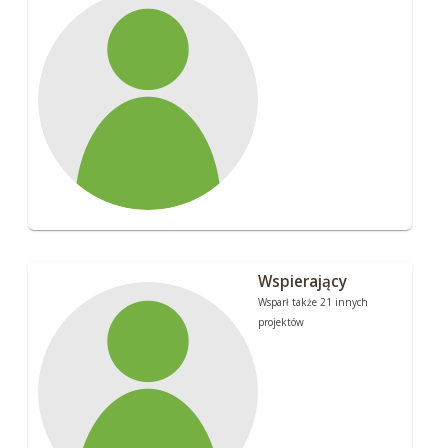
Wspierający
Wsparł także 21 innych
projektów