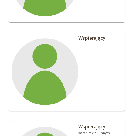
Wspierający
Wspierający
Wsparł także 1 innych