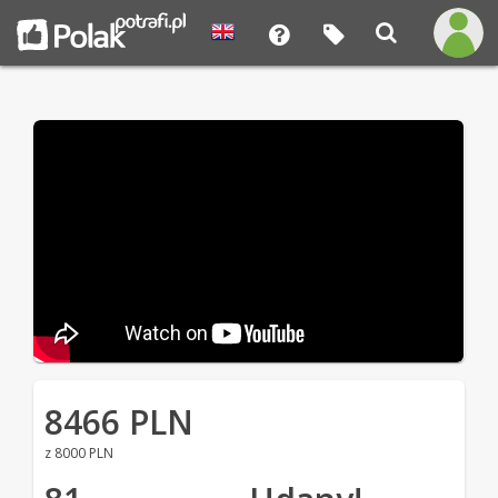
8466 PLN
z 8000 PLN