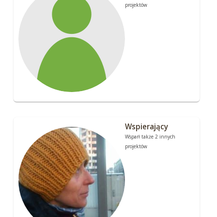
projektów
Wspierający
Wsparł także 2 innych
projektów