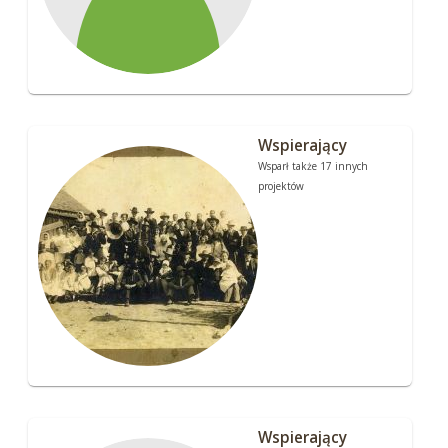
Wspierający
Wsparł także 17 innych
projektów
Wspierający