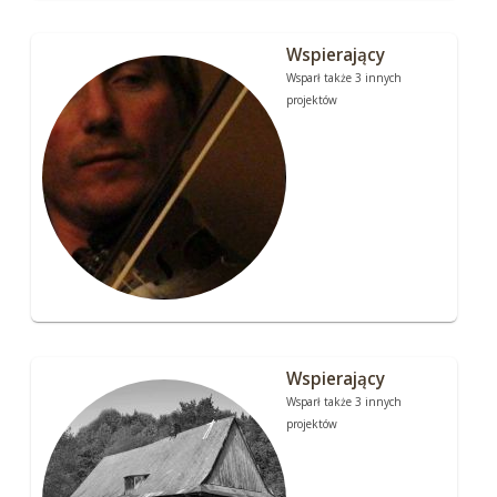
Wspierający
Wsparł także 3 innych
projektów
Wspierający
Wsparł także 3 innych
projektów