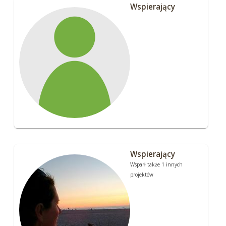
Wspierający
Wspierający
Wsparł także 1 innych
projektów