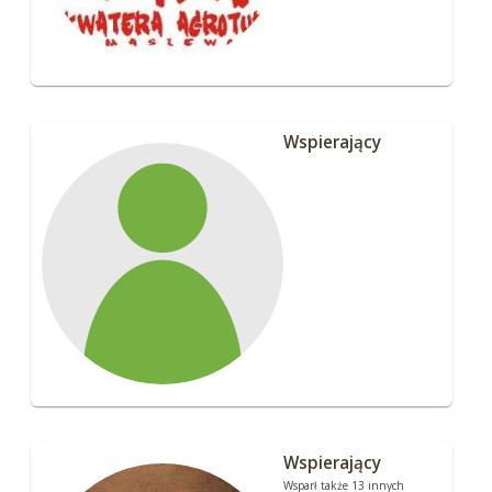
Wspierający
Wspierający
Wsparł także 13 innych