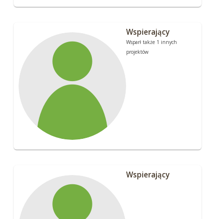
Wspierający
Wsparł także 1 innych
projektów
Wspierający