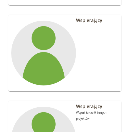
Wspierający
Wspierający
Wsparł także 9 innych
projektów