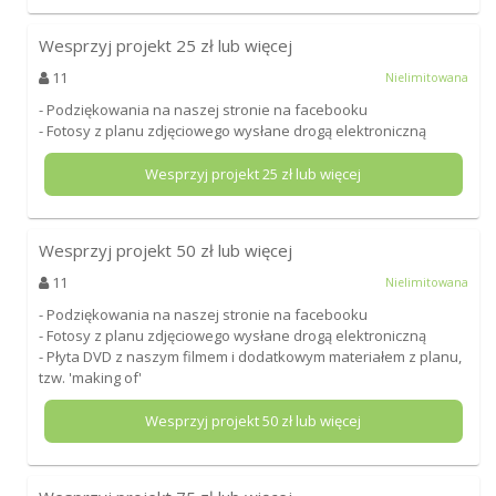
Wesprzyj projekt
25
zł lub więcej
11
Nielimitowana
- Podziękowania na naszej stronie na facebooku
- Fotosy z planu zdjęciowego wysłane drogą elektroniczną
Wesprzyj projekt
25
zł lub więcej
Wesprzyj projekt
50
zł lub więcej
11
Nielimitowana
- Podziękowania na naszej stronie na facebooku
- Fotosy z planu zdjęciowego wysłane drogą elektroniczną
- Płyta DVD z naszym filmem i dodatkowym materiałem z planu,
tzw. 'making of'
Wesprzyj projekt
50
zł lub więcej