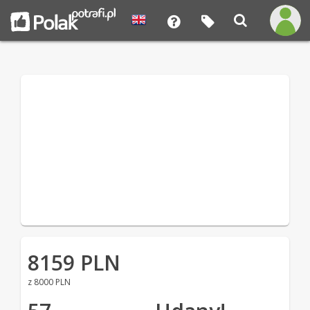
8159 PLN
z 8000 PLN