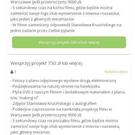
Warszawie (jeśli przekroczymy 9000 zł)
- 5 sekundowy czas na końcu filmu, gdzie będzie można
zamieścić swoje logo i/lub wymienienie z imienia i nazwiska,
jako jeden z głównych mecenasów
- W filmie zamieścimy odpowiedź Stanisława Krucińskiego na
jedno zadane przez Ciebie pytanie
Wesprzyj projekt
500
zł lub więcej
Wesprzyj projekt
750
zł lub więcej
1
Nielimitowana
- Fotosy z planu zdjęciowego wysłane drogą elektroniczną
- Podziękowania na naszej stronie na facebooku
- Płyta DVD z naszym filmem i dodatkowym materiałem z planu,
tzw. 'making of'
- Zdjęcie Stanisława Krucińskiego z autografem
- Podwójne zaproszenie na zamkniętą projekcję filmu w
Warszawie (jeśli przekroczymy 9000 zł)
- 5 sekundowy czas na początku filmu, gdzie będzie można
zamieścić swoje logo i/lub wymienienie z imienia i nazwiska,
jako główny mecenas