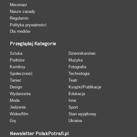
Mecenasi
Nasze zasady
Regulamin
Polityka prywatności
Dla mediów
Przeglądaj Kategorie
Sztuka
Dziennikarstwo
Podróże
Muzyka
Komiksy
Fotografia
Społeczność
Technologia
Taniec
Teatr
Design
Książki/Publikacje
Wydarzenia
Edukacja
Moda
Inne
Jedzenie
Sport
Wideo/film
Stan wyjątkowy
Gry
Ukraina
Newsletter PolakPotrafi.pl