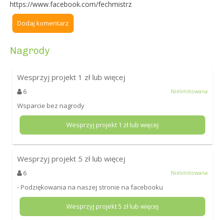
https://www.facebook.com/fechmistrz
Dodaj komentarz
Nagrody
Wesprzyj projekt
1
zł lub więcej
6
Nielimitowana
Wsparcie bez nagrody
Wesprzyj projekt
1
zł lub więcej
Wesprzyj projekt
5
zł lub więcej
6
Nielimitowana
- Podziękowania na naszej stronie na facebooku
Wesprzyj projekt
5
zł lub więcej