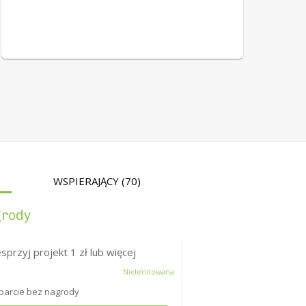
WSPIERAJĄCY
(70)
rody
sprzyj projekt
1
zł lub więcej
Nielimitowana
arcie bez nagrody