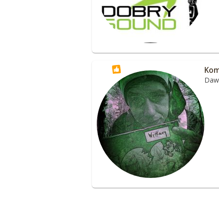
Kom
Dawa