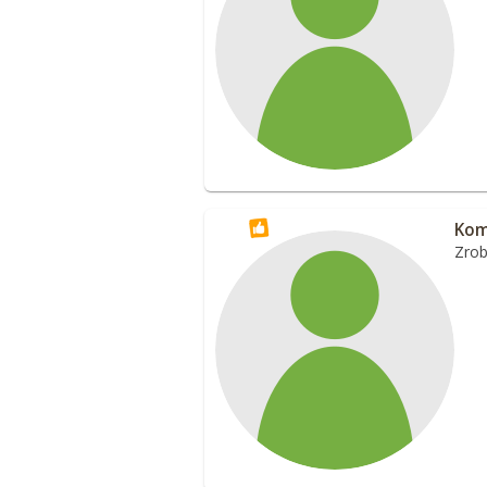
Kom
Zrob