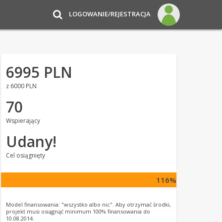
LOGOWANIE/REJESTRACJA
6995 PLN
z 6000 PLN
70
Wspierający
Udany!
Cel osiągnięty
116%
Model finansowania: "wszystko albo nic". Aby otrzymać środki,
projekt musi osiągnąć minimum 100% finansowania do
10.08.2014.