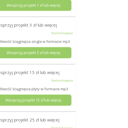
Wesprzyj projekt
1
zł lub więcej
sprzyj projekt
3
zł lub więcej
Nielimitowana
liwość ściągnięcia singla w formacie mp3
Wesprzyj projekt
3
zł lub więcej
sprzyj projekt
15
zł lub więcej
Nielimitowana
liwość ściągnięcia płyty w formacie mp3
Wesprzyj projekt
15
zł lub więcej
sprzyj projekt
25
zł lub więcej