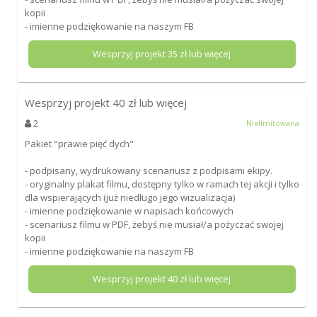
kopii
- imienne podziękowanie na naszym FB
Wesprzyj projekt
35
zł lub więcej
Wesprzyj projekt
40
zł lub więcej
2
Nielimitowana
Pakiet "prawie pięć dych"
- podpisany, wydrukowany scenariusz z podpisami ekipy.
- oryginalny plakat filmu, dostępny tylko w ramach tej akcji i tylko
dla wspierających (już niedługo jego wizualizacja)
- imienne podziękowanie w napisach końcowych
- scenariusz filmu w PDF, żebyś nie musiał/a pożyczać swojej
kopii
- imienne podziękowanie na naszym FB
Wesprzyj projekt
40
zł lub więcej