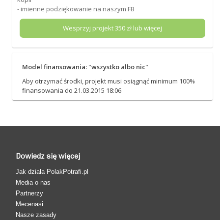
- imienne podziękowanie na naszym FB
Wesprzyj projekt
350
zł lub więcej
Model finansowania: "wszystko albo nic"
Aby otrzymać środki, projekt musi osiągnąć minimum 100%
finansowania do 21.03.2015 18:06
Dowiedz się więcej
Jak działa PolakPotrafi.pl
Media o nas
Partnerzy
Mecenasi
Nasze zasady