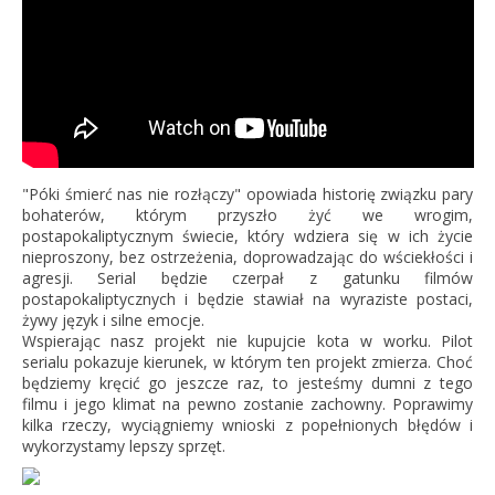
"Póki śmierć nas nie rozłączy" opowiada historię związku pary
bohaterów, którym przyszło żyć we wrogim,
postapokaliptycznym świecie, który wdziera się w ich życie
nieproszony, bez ostrzeżenia, doprowadzając do wściekłości i
agresji. Serial będzie czerpał z gatunku filmów
postapokaliptycznych i będzie stawiał na wyraziste postaci,
żywy język i silne emocje.
Wspierając nasz projekt nie kupujcie kota w worku. Pilot
serialu pokazuje kierunek, w którym ten projekt zmierza. Choć
będziemy kręcić go jeszcze raz, to jesteśmy dumni z tego
filmu i jego klimat na pewno zostanie zachowny. Poprawimy
kilka rzeczy, wyciągniemy wnioski z popełnionych błędów i
wykorzystamy lepszy sprzęt.