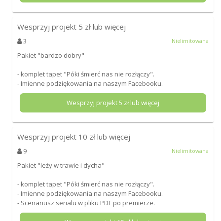
Wesprzyj projekt
5
zł lub więcej
3
Nielimitowana
Pakiet "bardzo dobry"
- komplet tapet "Póki śmierć nas nie rozłączy".
- Imienne podziękowania na naszym Facebooku.
Wesprzyj projekt
5
zł lub więcej
Wesprzyj projekt
10
zł lub więcej
9
Nielimitowana
Pakiet "leży w trawie i dycha"
- komplet tapet "Póki śmierć nas nie rozłączy".
- Imienne podziękowania na naszym Facebooku.
- Scenariusz serialu w pliku PDF po premierze.