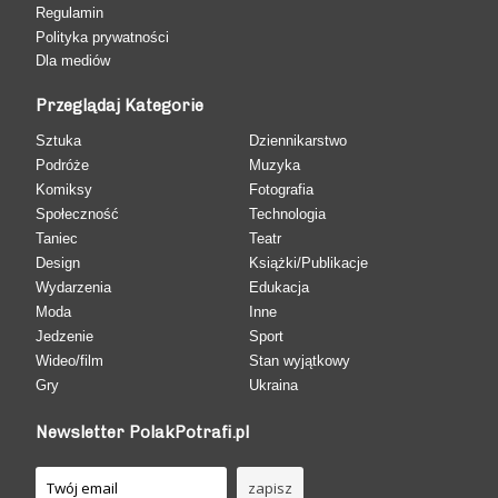
Regulamin
Polityka prywatności
Dla mediów
Przeglądaj Kategorie
Sztuka
Dziennikarstwo
Podróże
Muzyka
Komiksy
Fotografia
Społeczność
Technologia
Taniec
Teatr
Design
Książki/Publikacje
Wydarzenia
Edukacja
Moda
Inne
Jedzenie
Sport
Wideo/film
Stan wyjątkowy
Gry
Ukraina
Newsletter PolakPotrafi.pl