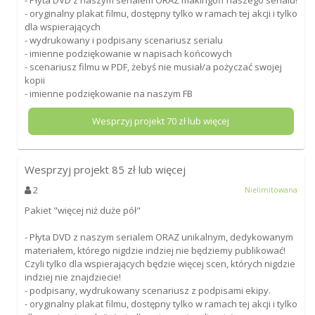
- oryginalny plakat filmu, dostępny tylko w ramach tej akcji i tylko
dla wspierających
- wydrukowany i podpisany scenariusz serialu
- imienne podziękowanie w napisach końcowych
- scenariusz filmu w PDF, żebyś nie musiał/a pożyczać swojej
kopii
- imienne podziękowanie na naszym FB
Wesprzyj projekt
70
zł lub więcej
Wesprzyj projekt
85
zł lub więcej
2
Nielimitowana
Pakiet "więcej niż duże pół"
- Płyta DVD z naszym serialem ORAZ unikalnym, dedykowanym
materiałem, którego nigdzie indziej nie będziemy publikować!
Czyli tylko dla wspierających będzie więcej scen, których nigdzie
indziej nie znajdziecie!
- podpisany, wydrukowany scenariusz z podpisami ekipy.
- oryginalny plakat filmu, dostępny tylko w ramach tej akcji i tylko