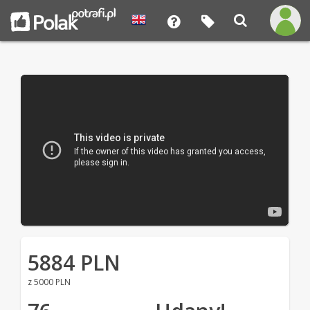
5884 PLN
z 5000 PLN