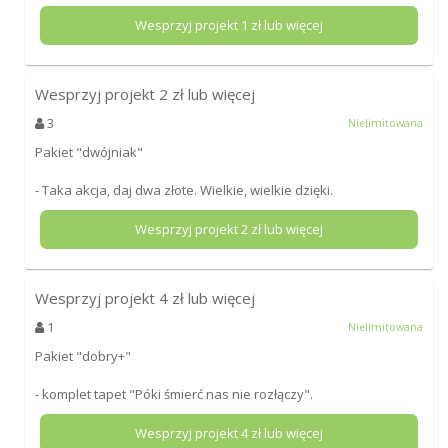
Wesprzyj projekt
1
zł lub więcej
Wesprzyj projekt
2
zł lub więcej
3
Nielimitowana
Pakiet "dwójniak"
- Taka akcja, daj dwa złote. Wielkie, wielkie dzięki.
Wesprzyj projekt
2
zł lub więcej
Wesprzyj projekt
4
zł lub więcej
1
Nielimitowana
Pakiet "dobry+"
- komplet tapet "Póki śmierć nas nie rozłączy".
Wesprzyj projekt
4
zł lub więcej