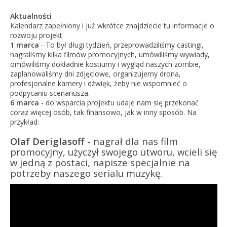
Aktualności
Kalendarz zapełniony i już wkrótce znajdziecie tu informacje o
rozwoju projekt.
1 marca
- To był długi tydzień, przeprowadziliśmy castingi,
nagraliśmy kilka filmów promocyjnych, umówiliśmy wywiady,
omówiliśmy dokładnie kostiumy i wygląd naszych zombie,
zaplanowaliśmy dni zdjęciowe, organizujemy drona,
profesjonalne kamery i dźwięk, żeby nie wspomnieć o
podpycaniu scenariusza.
6 marca
- do wsparcia projektu udaje nam się przekonać
coraz więcej osób, tak finansowo, jak w inny sposób. Na
przykład:
Olaf Deriglasoff -
nagrał dla nas film
promocyjny, użyczył swojego utworu, wcieli się
w jedną z postaci, napisze specjalnie na
potrzeby naszego
serialu muzykę.