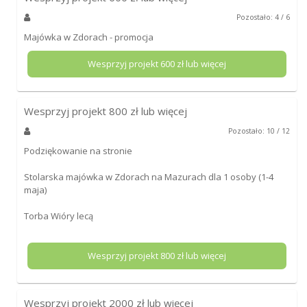
Pozostało: 4 / 6
Majówka w Zdorach - promocja
Wesprzyj projekt
600
zł lub więcej
Wesprzyj projekt
800
zł lub więcej
Pozostało: 10 / 12
Podziękowanie na stronie
Stolarska majówka w Zdorach na Mazurach dla 1 osoby (1-4
maja)
Torba Wióry lecą
Wesprzyj projekt
800
zł lub więcej
Wesprzyj projekt
2000
zł lub więcej