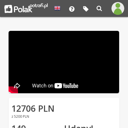
12706 PLN
z 5200 PLN