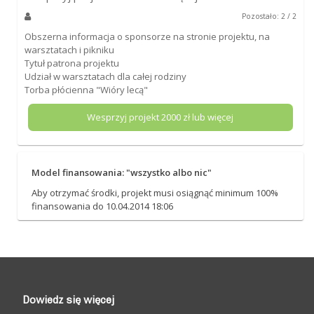
Pozostało: 2 / 2
Obszerna informacja o sponsorze na stronie projektu, na
warsztatach i pikniku
Tytuł patrona projektu
Udział w warsztatach dla całej rodziny
Torba płócienna "Wióry lecą"
Wesprzyj projekt
2000
zł lub więcej
Model finansowania: "wszystko albo nic"
Aby otrzymać środki, projekt musi osiągnąć minimum 100%
finansowania do 10.04.2014 18:06
Dowiedz się więcej