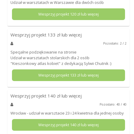
Udział w warsztatach w Warszawie dla dwóch osób
Wesprzyj projekt
120
zł lub więcej
Wesprzyj projekt
133
zł lub więcej
Pozostało: 2 / 2
Specjalne podziękowanie na stronie
Udział w warsztatach stolarskich dla 2 osób
"Kieszonkowy atlas kobiet" z dedykacją Sylwii Chutnik :)
Wesprzyj projekt
133
zł lub więcej
Wesprzyj projekt
140
zł lub więcej
Pozostało: 40 / 40
Wrocław - udział w warsztacie 23 i 24 kwietnia dla jednej osoby
Wesprzyj projekt
140
zł lub więcej