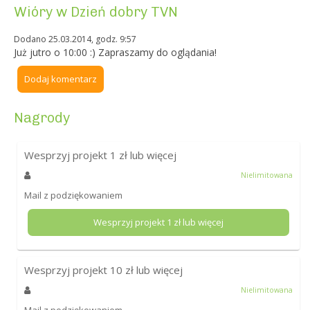
Wióry w Dzień dobry TVN
Dodano 25.03.2014, godz. 9:57
Już jutro o 10:00 :) Zapraszamy do oglądania!
Dodaj komentarz
Nagrody
Wesprzyj projekt
1
zł lub więcej
Nielimitowana
Mail z podziękowaniem
Wesprzyj projekt
1
zł lub więcej
Wesprzyj projekt
10
zł lub więcej
Nielimitowana
Mail z podziękowaniem