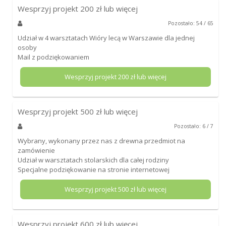
Wesprzyj projekt
200
zł lub więcej
Pozostało: 54 / 65
Udział w 4 warsztatach Wióry lecą w Warszawie dla jednej
osoby
Mail z podziękowaniem
Wesprzyj projekt
200
zł lub więcej
Wesprzyj projekt
500
zł lub więcej
Pozostało: 6 / 7
Wybrany, wykonany przez nas z drewna przedmiot na
zamówienie
Udział w warsztatach stolarskich dla całej rodziny
Specjalne podziękowanie na stronie internetowej
Wesprzyj projekt
500
zł lub więcej
Wesprzyj projekt
600
zł lub więcej