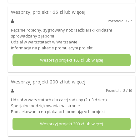
Wesprzyj projekt
165
zł lub więcej
Pozostało: 3 / 7
Ręcznie robiony, sygnowany nóż rzeźbiarski kiridashi
sprowadzany z Japonii
Udział w warsztatach w Warszawie
Informacja na plakacie promującym projekt
Wesprzyj projekt
165
zł lub więcej
Wesprzyj projekt
200
zł lub więcej
Pozostało: 8 / 10
Udział w warsztatach dla całej rodziny (2 + 3 dzieci)
Specjalne podziękowania na stronie
Podziękowania na plakatach promujących projekt
Wesprzyj projekt
200
zł lub więcej