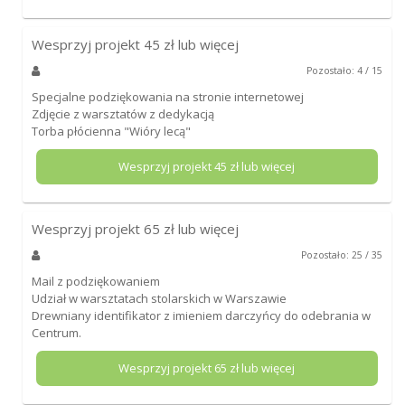
Wesprzyj projekt
45
zł lub więcej
Pozostało: 4 / 15
Specjalne podziękowania na stronie internetowej
Zdjęcie z warsztatów z dedykacją
Torba płócienna "Wióry lecą"
Wesprzyj projekt
45
zł lub więcej
Wesprzyj projekt
65
zł lub więcej
Pozostało: 25 / 35
Mail z podziękowaniem
Udział w warsztatach stolarskich w Warszawie
Drewniany identifikator z imieniem darczyńcy do odebrania w
Centrum.
Wesprzyj projekt
65
zł lub więcej