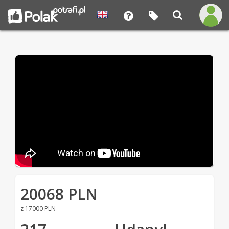
20068 PLN
z 17000 PLN