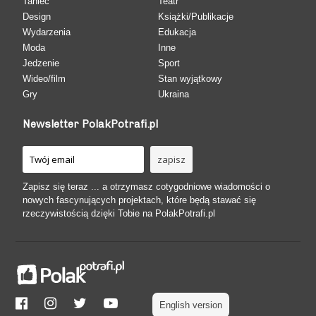
Taniec
Teatr
Design
Książki/Publikacje
Wydarzenia
Edukacja
Moda
Inne
Jedzenie
Sport
Wideo/film
Stan wyjątkowy
Gry
Ukraina
Newsletter PolakPotrafi.pl
Zapisz się teraz ... a otrzymasz cotygodniowe wiadomości o
nowych fascynujących projektach, które będą stawać się
rzeczywistością dzięki Tobie na PolakPotrafi.pl
English version