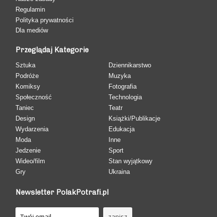
Regulamin
Polityka prywatności
Dla mediów
Przeglądaj Kategorie
Sztuka
Dziennikarstwo
Podróże
Muzyka
Komiksy
Fotografia
Społeczność
Technologia
Taniec
Teatr
Design
Książki/Publikacje
Wydarzenia
Edukacja
Moda
Inne
Jedzenie
Sport
Wideo/film
Stan wyjątkowy
Gry
Ukraina
Newsletter PolakPotrafi.pl