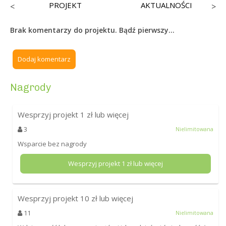
PROJEKT
AKTUALNOŚCI
<
>
Brak komentarzy do projektu. Bądź pierwszy...
Dodaj komentarz
Nagrody
Wesprzyj projekt
1
zł lub więcej
3
Nielimitowana
Wsparcie bez nagrody
Wesprzyj projekt
1
zł lub więcej
Wesprzyj projekt
10
zł lub więcej
11
Nielimitowana